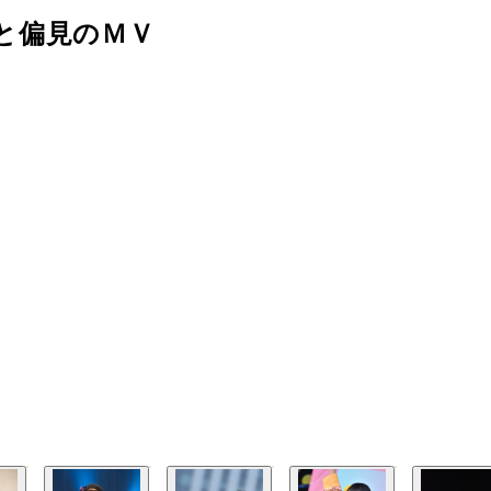
と偏見のＭＶ