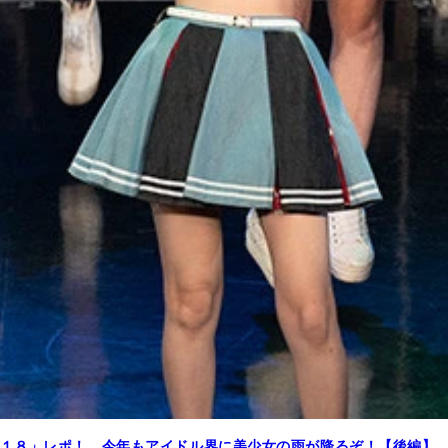
１８」レポ！ 今年もアイドル界に美少女の雨が降るぞ！【後編】