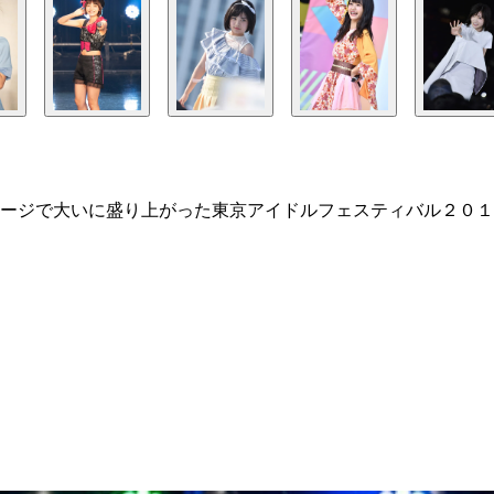
ージで大いに盛り上がった東京アイドルフェスティバル２０１