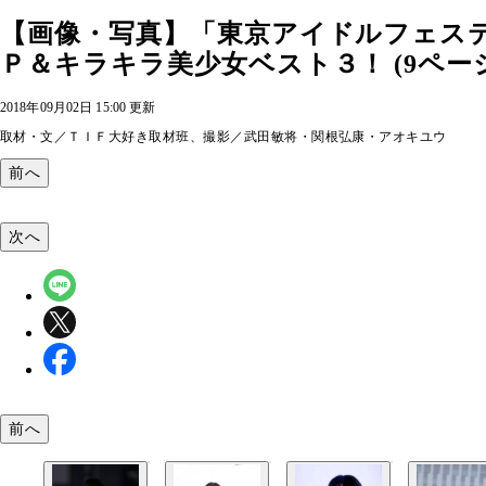
【画像・写真】「東京アイドルフェス
Ｐ＆キラキラ美少女ベスト３！ (9ペー
2018年09月02日 15:00 更新
取材・文／ＴＩＦ大好き取材班、撮影／武田敏将・関根弘康・アオキユウ
前へ
次へ
前へ