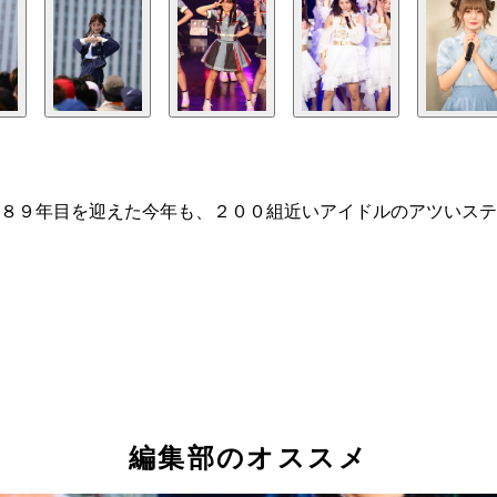
８９年目を迎えた今年も、２００組近いアイドルのアツいステ
編集部のオススメ