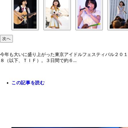
次へ
今年も大いに盛り上がった東京アイドルフェスティバル２０１
８（以下、ＴＩＦ）。３日間で約６...
この記事を読む