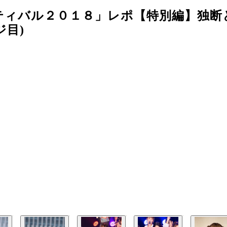
ティバル２０１８」レポ【特別編】独断
ジ目)