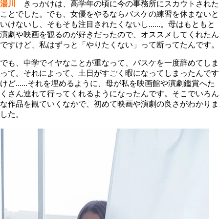
湯川
きっかけは、高学年の頃に今の事務所にスカウトされた
ことでした。でも、女優をやるならバスケの練習を休まないと
いけないし、そもそも注目されたくないし......。母はもともと
演劇や映画を観るのが好きだったので、オススメしてくれたん
ですけど、私はずっと「やりたくない」って断ってたんです。
でも、中学でイヤなことが重なって、バスケを一度辞めてしま
って。それによって、土日がすごく暇になってしまったんです
けど......それを埋めるように、母が私を映画館や演劇鑑賞へた
くさん連れて行ってくれるようになったんです。そこでいろん
な作品を観ていくなかで、初めて映画や演劇の良さがわかりま
した。