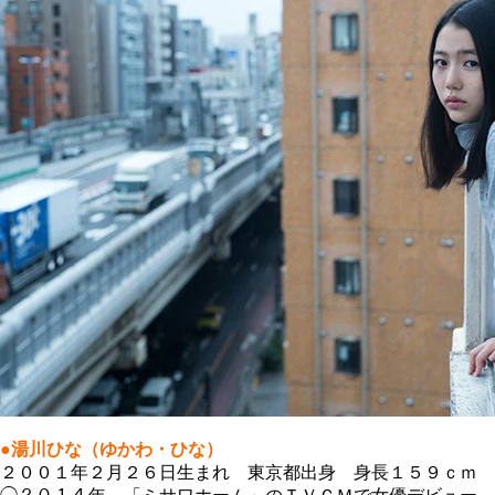
●湯川ひな（ゆかわ・ひな）
２００１年２月２６日生まれ 東京都出身 身長１５９ｃｍ