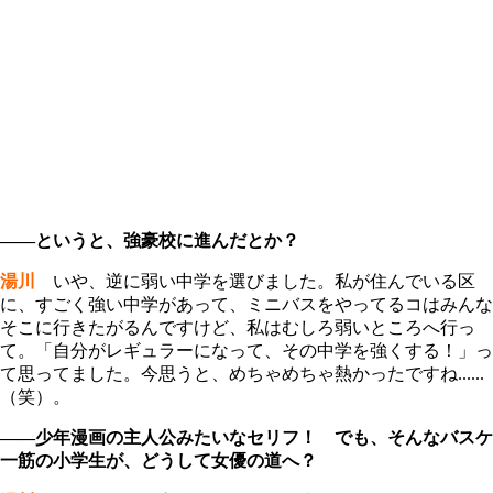
――というと、強豪校に進んだとか？
湯川
いや、逆に弱い中学を選びました。私が住んでいる区
に、すごく強い中学があって、ミニバスをやってるコはみんな
そこに行きたがるんですけど、私はむしろ弱いところへ行っ
て。「自分がレギュラーになって、その中学を強くする！」っ
て思ってました。今思うと、めちゃめちゃ熱かったですね......
（笑）。
――少年漫画の主人公みたいなセリフ！ でも、そんなバスケ
一筋の小学生が、どうして女優の道へ？