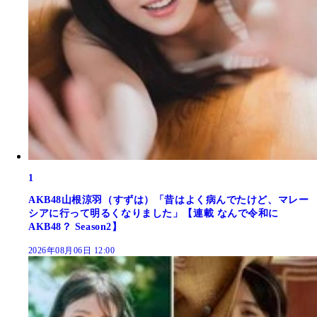
1
AKB48山根涼羽（すずは）「昔はよく病んでたけど、マレー
シアに行って明るくなりました」【連載 なんで令和に
AKB48？ Season2】
2026年08月06日 12:00