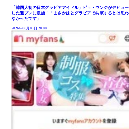
「韓国人初の日本グラビアアイドル」ピョ・ウンジがデビュー
した週プレに凱旋！「まさか妹とグラビアで共演するとは思わ
なかったです」
2026年08月03日 20:00