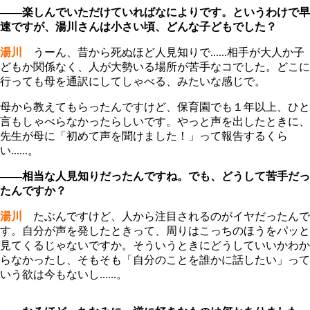
――楽しんでいただけていればなによりです。というわけで早
速ですが、湯川さんは小さい頃、どんな子どもでした？
湯川
うーん、昔から死ぬほど人見知りで......相手が大人か子
どもか関係なく、人が大勢いる場所が苦手なコでした。どこに
行っても母を通訳にしてしゃべる、みたいな感じで。
母から教えてもらったんですけど、保育園でも１年以上、ひと
言もしゃべらなかったらしいです。やっと声を出したときに、
先生が母に「初めて声を聞けました！」って報告するくら
い......。
――相当な人見知りだったんですね。でも、どうして苦手だっ
たんですか？
湯川
たぶんですけど、人から注目されるのがイヤだったんで
す。自分が声を発したときって、周りはこっちのほうをパッと
見てくるじゃないですか。そういうときにどうしていいかわか
らなかったし、そもそも「自分のことを誰かに話したい」って
いう欲は今もないし......。