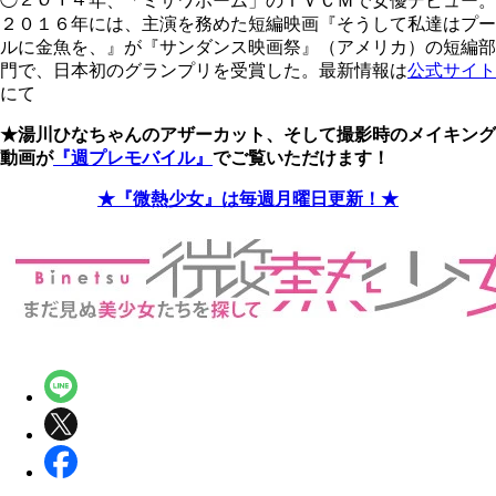
◯２０１４年、「ミサワホーム」のＴＶＣＭで女優デビュー。
２０１６年には、主演を務めた短編映画『そうして私達はプー
ルに金魚を、』が『サンダンス映画祭』（アメリカ）の短編部
門で、日本初のグランプリを受賞した。最新情報は
公式サイト
にて
★湯川ひなちゃんのアザーカット、そして撮影時のメイキング
動画が
『週プレモバイル』
でご覧いただけます！
★『微熱少女』は毎週月曜日更新！★