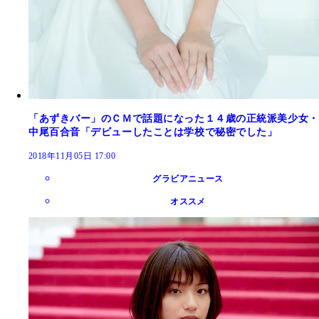
「あずきバー」のＣＭで話題になった１４歳の正統派美少女・
中尾百合音「デビューしたことは学校で秘密でした」
2018年11月05日 17:00
グラビアニュース
オススメ