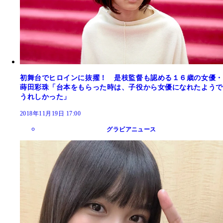
初舞台でヒロインに抜擢！ 是枝監督も認める１６歳の女優・
蒔田彩珠「台本をもらった時は、子役から女優になれたようで
うれしかった」
2018年11月19日 17:00
グラビアニュース