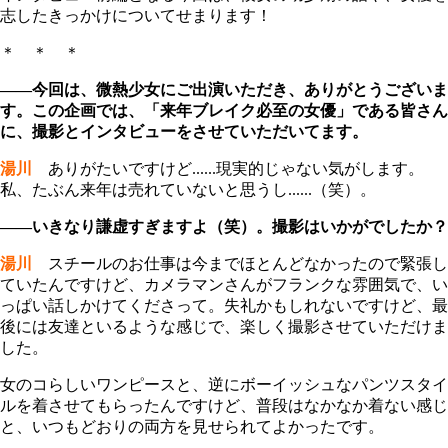
志したきっかけについてせまります！
＊ ＊ ＊
――今回は、微熱少女にご出演いただき、ありがとうございま
す。この企画では、「来年ブレイク必至の女優」である皆さん
に、撮影とインタビューをさせていただいてます。
湯川
ありがたいですけど......現実的じゃない気がします。
私、たぶん来年は売れていないと思うし......（笑）。
――いきなり謙虚すぎますよ（笑）。撮影はいかがでしたか？
湯川
スチールのお仕事は今までほとんどなかったので緊張し
ていたんですけど、カメラマンさんがフランクな雰囲気で、い
っぱい話しかけてくださって。失礼かもしれないですけど、最
後には友達といるような感じで、楽しく撮影させていただけま
した。
女のコらしいワンピースと、逆にボーイッシュなパンツスタイ
ルを着させてもらったんですけど、普段はなかなか着ない感じ
と、いつもどおりの両方を見せられてよかったです。