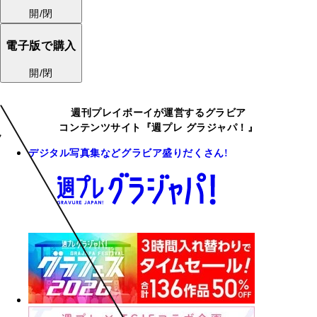
開/閉
電子版で購入
開/閉
週刊プレイボーイが運営するグラビア
コンテンツサイト『週プレ グラジャパ！』
デジタル写真集などグラビア盛りだくさん!