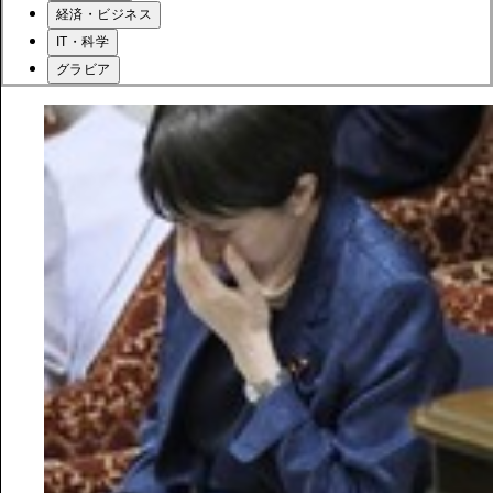
経済・ビジネス
IT・科学
グラビア