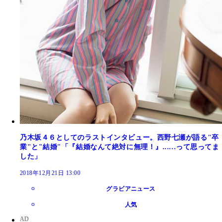
乃木坂４６としてのラストインタビュー。西野七瀬が語る"卒
業"と"結婚"「『結婚なんて絶対に無理！』......って思ってま
した」
2018年12月21日 13:00
グラビアニュース
人気