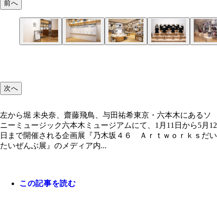
前へ
次へ
左から堀 未央奈、齋藤飛鳥、与田祐希東京・六本木にあるソ
ニーミュージック六本木ミュージアムにて、1月11日から5月12
日まで開催される企画展『乃木坂４６ Ａｒｔｗｏｒｋｓだい
たいぜんぶ展』のメディア内...
この記事を読む