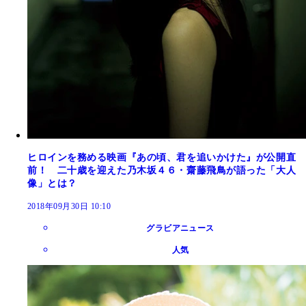
ヒロインを務める映画『あの頃、君を追いかけた』が公開直
前！ 二十歳を迎えた乃木坂４６・齋藤飛鳥が語った「大人
像」とは？
2018年09月30日 10:10
グラビアニュース
人気