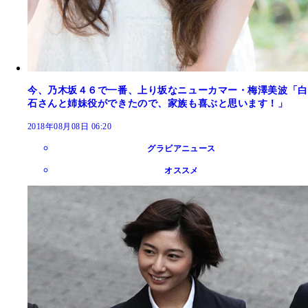
今、乃木坂４６で一番、上り坂なニューカマー・梅澤美波「白
石さんと姉妹役ができたので、家族も喜ぶと思います！」
2018年08月08日 06:20
グラビアニュース
オススメ