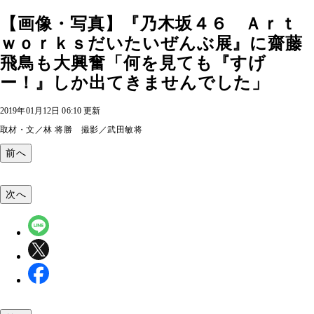
【画像・写真】『乃木坂４６ Ａｒｔ
ｗｏｒｋｓだいたいぜんぶ展』に齋藤
飛鳥も大興奮「何を見ても『すげ
ー！』しか出てきませんでした」
2019年01月12日 06:10 更新
取材・文／林 将勝 撮影／武田敏将
前へ
次へ