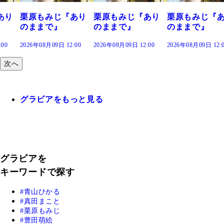
あり
栗原もみじ『あり
栗原もみじ『あり
栗原もみじ『
のままで』
のままで』
のままで』
:00
2026年08月09日 12:00
2026年08月09日 12:00
2026年08月09日 12:
次へ
グラビアをもっと見る
グラビアを
キーワードで探す
青山ひかる
真田まこと
栗原もみじ
豊田萌絵