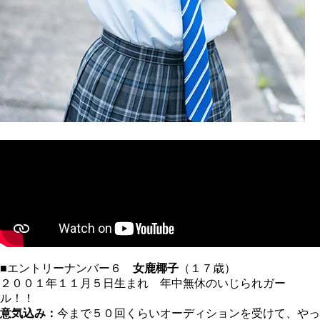
■エントリーナンバー６
女鹿椰子
（１７歳）
２００１年１１月５日生まれ 年中無休のいじられガー
ル！！
意気込み：
今まで５０回くらいオーディションを受けて、やっ