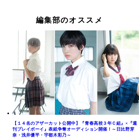
編集部のオススメ
【１４名のアザーカット公開中】『青春高校３年Ｃ組』×『週
刊プレイボーイ』表紙争奪オーディション開催！～日比野芽
奈・浅井優平・宇都木彩乃～