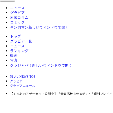
ニュース
グラビア
連載コラム
コミック
キン肉マン
新しいウィンドウで開く
トップ
グラビア一覧
ニュース
ランキング
動画
写真
グラジャパ！
新しいウィンドウで開く
週プレNEWS TOP
グラビア
グラビアニュース
【１４名のアザーカット公開中】『青春高校３年Ｃ組』×『週刊プレイ