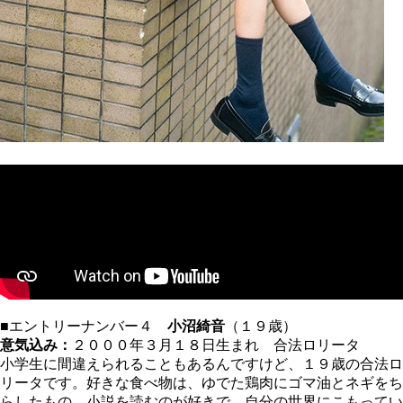
■エントリーナンバー４
小沼綺音
（１９歳）
意気込み：
２０００年３月１８日生まれ 合法ロリータ
小学生に間違えられることもあるんですけど、１９歳の合法ロ
リータです。好きな食べ物は、ゆでた鶏肉にゴマ油とネギをち
らしたもの。小説を読むのが好きで、自分の世界にこもってい