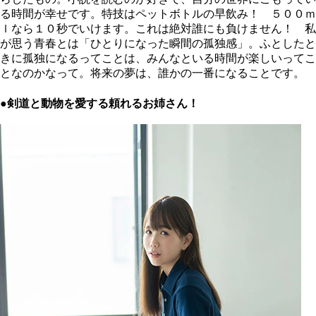
る時間が幸せです。特技はペットボトルの早飲み！ ５００ｍ
ｌなら１０秒でいけます。これは絶対誰にも負けません！ 私
が思う青春とは「ひとりになった瞬間の孤独感」。ふとしたと
きに孤独になるってことは、みんなといる時間が楽しいってこ
となのかなって。将来の夢は、誰かの一番になることです。
●剣道と動物を愛する頼れるお姉さん！