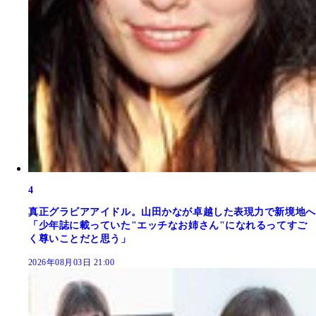
4
真正グラビアアイドル。山田かなが卓越した表現力で新境地へ
「少年誌に載っていた"エッチなお姉さん"になれるってすご
く尊いことだと思う」
2026年08月03日 21:00