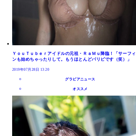
ＹｏｕＴｕｂｅｒアイドルの元祖・ＲａＭｕ降臨！「サーフィ
ンも始めちゃったりして。もうほとんどパリピです（笑）」
2019年07月28日 13:20
グラビアニュース
オススメ