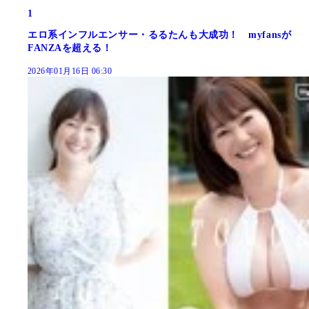
1
エロ系インフルエンサー・るるたんも大成功！ myfansが
FANZAを超える！
2026年01月16日 06:30