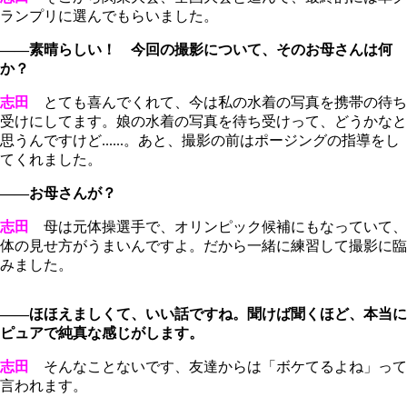
ランプリに選んでもらいました。
――素晴らしい！ 今回の撮影について、そのお母さんは何
か？
志田
とても喜んでくれて、今は私の水着の写真を携帯の待ち
受けにしてます。娘の水着の写真を待ち受けって、どうかなと
思うんですけど......。あと、撮影の前はポージングの指導をし
てくれました。
――お母さんが？
志田
母は元体操選手で、オリンピック候補にもなっていて、
体の見せ方がうまいんですよ。だから一緒に練習して撮影に臨
みました。
――ほほえましくて、いい話ですね。聞けば聞くほど、本当に
ピュアで純真な感じがします。
志田
そんなことないです、友達からは「ボケてるよね」って
言われます。