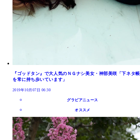
『ゴッドタン』で大人気のＮＧナシ美女・神部美咲「下ネタ帳
を常に持ち歩いています」
2019年10月07日 06:30
グラビアニュース
オススメ