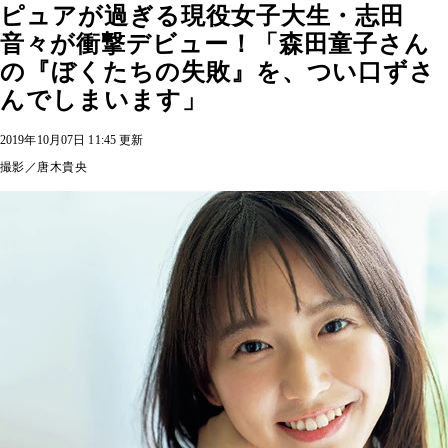
ピュアが過ぎる現役女子大生・志田
音々が衝撃デビュー！「森田童子さん
の『ぼくたちの失敗』を、つい口ずさ
んでしまいます」
2019年10月07日 11:45 更新
撮影／唐木貴央