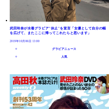
武田玲奈が水着グラビア"休止"を宣言「女優として自分の幅
を広げて、またここに帰ってこれたらと思います」
2019年10月06日 13:00
グラビアニュース
人気