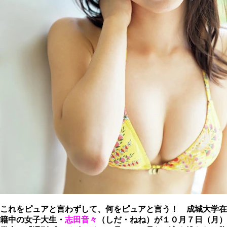
これをピュアと言わずして、何をピュアと言う！ 成城大学在
籍中の女子大生・
志田音々
（しだ・ねね）が１０月７日（月）