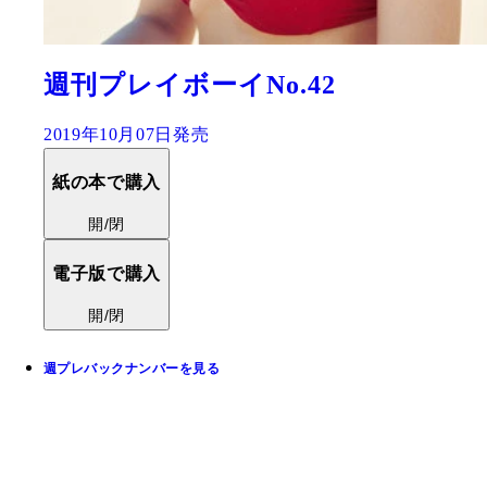
週刊プレイボーイNo.42
2019年10月07日発売
紙の本で購入
開/閉
電子版で購入
開/閉
週プレバックナンバーを見る