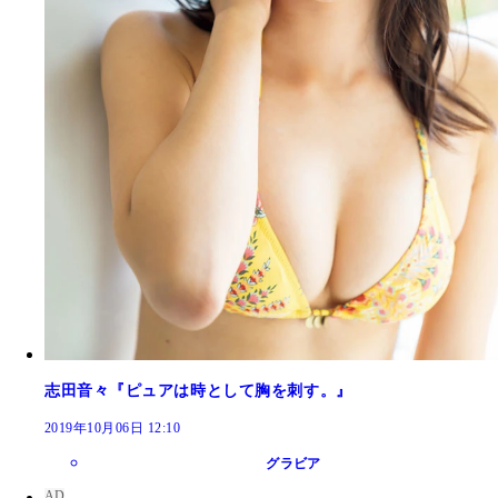
志田音々『ピュアは時として胸を刺す。』
2019年10月06日 12:10
グラビア