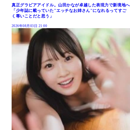
真正グラビアアイドル。山田かなが卓越した表現力で新境地へ
「少年誌に載っていた"エッチなお姉さん"になれるってすご
く尊いことだと思う」
2026年08月03日 21:00