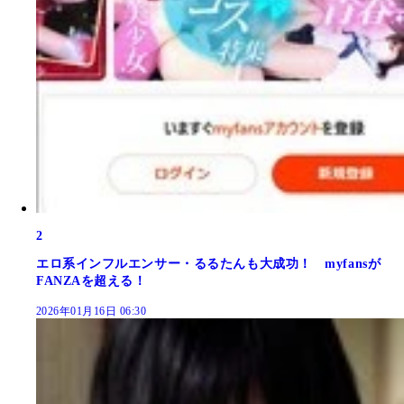
2
エロ系インフルエンサー・るるたんも大成功！ myfansが
FANZAを超える！
2026年01月16日 06:30