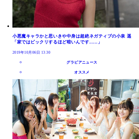
小悪魔キャラかと思いきや中身は超絶ネガティブの小泉 遥
「家ではビックリするほど暗いんです......」
2019年10月06日 13:30
グラビアニュース
オススメ