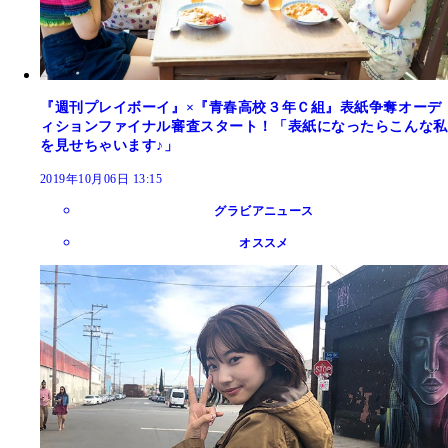
『週刊プレイボーイ』×『青春高校３年Ｃ組』表紙争奪オーデ
ィションファイナル審査スタート！「表紙になったらこんな私
を見せちゃいます♪」
2019年10月06日 13:15
グラビアニュース
オススメ