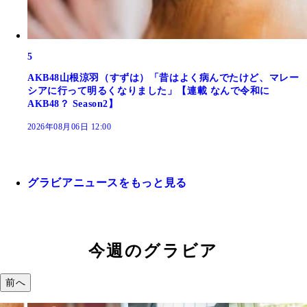
5
AKB48山根涼羽（すずは）「昔はよく病んでたけど、マレー
シアに行って明るくなりました」【連載 なんで令和に
AKB48？ Season2】
2026年08月06日 12:00
グラビアニュースをもっと見る
今週のグラビア
前へ