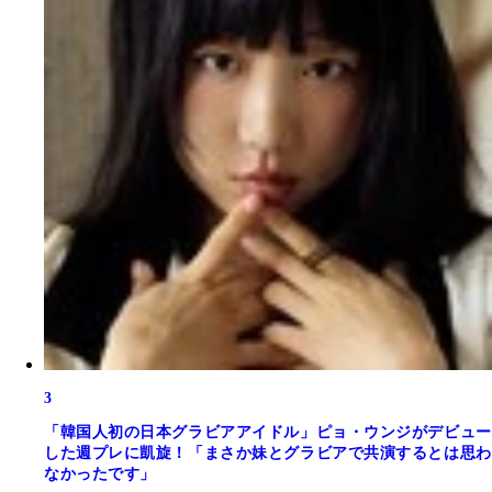
3
「韓国人初の日本グラビアアイドル」ピョ・ウンジがデビュー
した週プレに凱旋！「まさか妹とグラビアで共演するとは思わ
なかったです」