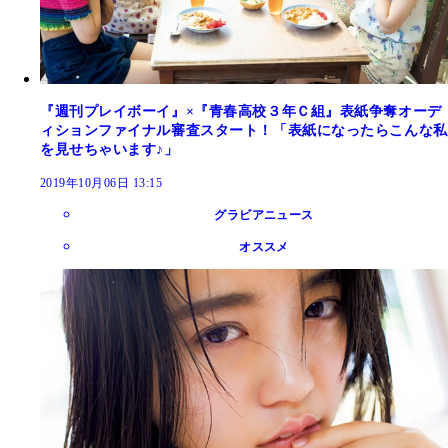
『週刊プレイボーイ』×『青春高校３年Ｃ組』表紙争奪オーデ
ィションファイナル審査スタート！「表紙になったらこんな私
を見せちゃいます♪」
2019年10月06日 13:15
グラビアニュース
オススメ