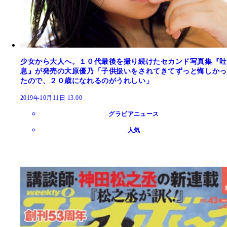
少女から大人へ。１０代最後を撮り続けたセカンド写真集『吐
息』が発売の大原優乃「子供扱いをされてきてずっと悔しかっ
たので、２０歳になれるのがうれしい」
2019年10月11日 13:00
グラビアニュース
人気