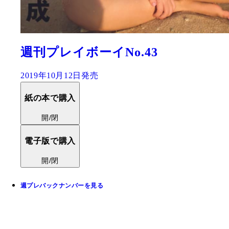
週刊プレイボーイNo.43
2019年10月12日発売
紙の本で購入
開/閉
電子版で購入
開/閉
週プレバックナンバーを見る