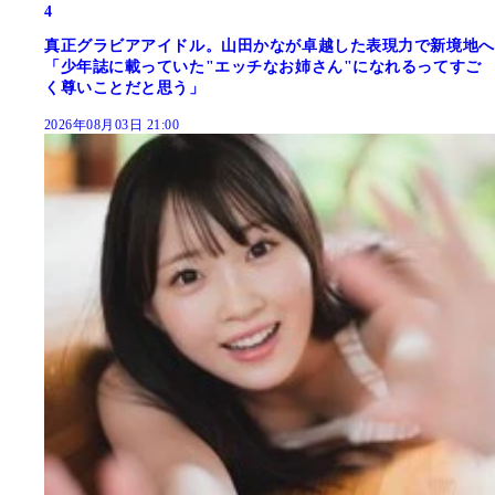
4
真正グラビアアイドル。山田かなが卓越した表現力で新境地へ
「少年誌に載っていた"エッチなお姉さん"になれるってすご
く尊いことだと思う」
2026年08月03日 21:00