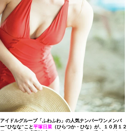
アイドルグループ「ふわふわ」の人気ナンバーワンメンバ
ー"ひなな"こと
平塚日菜
（ひらつか・ひな）が、１０月１２