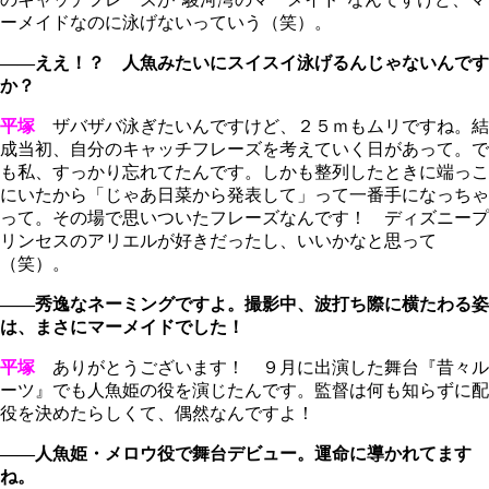
ーメイドなのに泳げないっていう（笑）。
――ええ！？ 人魚みたいにスイスイ泳げるんじゃないんです
か？
平塚
ザバザバ泳ぎたいんですけど、２５ｍもムリですね。結
成当初、自分のキャッチフレーズを考えていく日があって。で
も私、すっかり忘れてたんです。しかも整列したときに端っこ
にいたから「じゃあ日菜から発表して」って一番手になっちゃ
って。その場で思いついたフレーズなんです！ ディズニープ
リンセスのアリエルが好きだったし、いいかなと思って
（笑）。
――秀逸なネーミングですよ。撮影中、波打ち際に横たわる姿
は、まさにマーメイドでした！
平塚
ありがとうございます！ ９月に出演した舞台『昔々ル
ーツ』でも人魚姫の役を演じたんです。監督は何も知らずに配
役を決めたらしくて、偶然なんですよ！
――人魚姫・メロウ役で舞台デビュー。運命に導かれてます
ね。