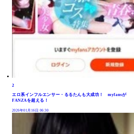
2
エロ系インフルエンサー・るるたんも大成功！ myfansが
FANZAを超える！
2026年01月16日 06:30