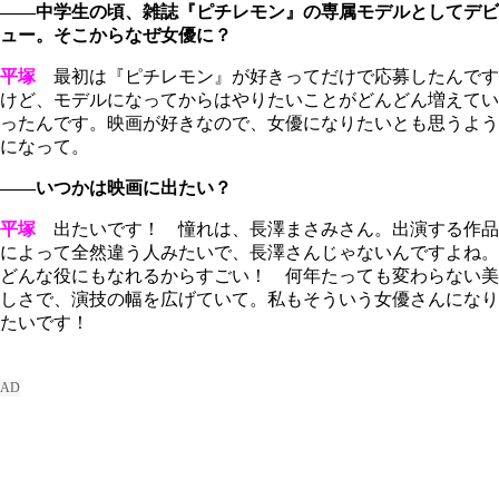
――中学生の頃、雑誌『ピチレモン』の専属モデルとしてデビ
ュー。そこからなぜ女優に？
平塚
最初は『ピチレモン』が好きってだけで応募したんです
けど、モデルになってからはやりたいことがどんどん増えてい
ったんです。映画が好きなので、女優になりたいとも思うよう
になって。
――いつかは映画に出たい？
平塚
出たいです！ 憧れは、長澤まさみさん。出演する作品
によって全然違う人みたいで、長澤さんじゃないんですよね。
どんな役にもなれるからすごい！ 何年たっても変わらない美
しさで、演技の幅を広げていて。私もそういう女優さんになり
たいです！