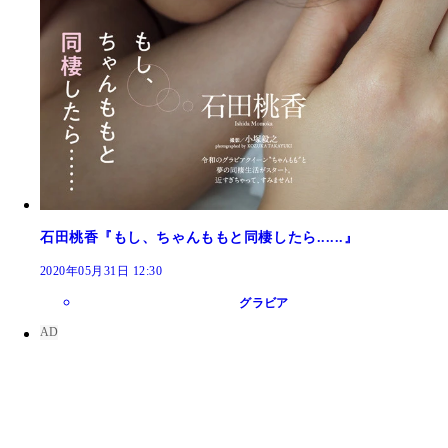
石田桃香『もし、ちゃんももと同棲したら......』
2020年05月31日 12:30
グラビア