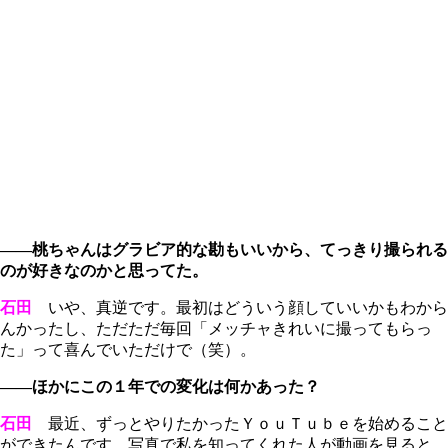
――桃ちゃんはグラビア的な勘もいいから、てっきり撮られる
のが好きなのかと思ってた。
石田
いや、真逆です。最初はどういう顔していいかもわから
んかったし、ただただ毎回「メッチャきれいに撮ってもらっ
た」って喜んでいただけで（笑）。
――ほかにこの１年での変化は何かあった？
石田
最近、ずっとやりたかったＹｏｕＴｕｂｅを始めること
ができたんです。写真で私を知ってくれた人が動画を見ると