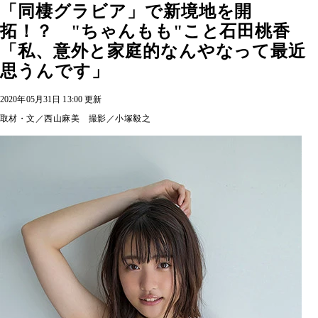
「同棲グラビア」で新境地を開
拓！？ "ちゃんもも"こと石田桃香
「私、意外と家庭的なんやなって最近
思うんです」
2020年05月31日 13:00 更新
取材・文／西山麻美 撮影／小塚毅之