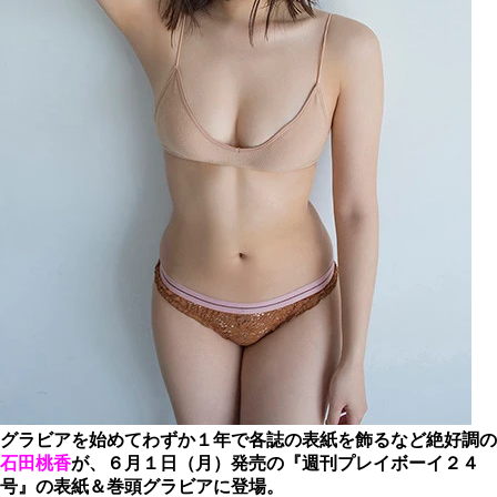
グラビアを始めてわずか１年で各誌の表紙を飾るなど絶好調の
石田桃香
が、６月１日（月）発売の『週刊プレイボーイ２４
号』の表紙＆巻頭グラビアに登場。