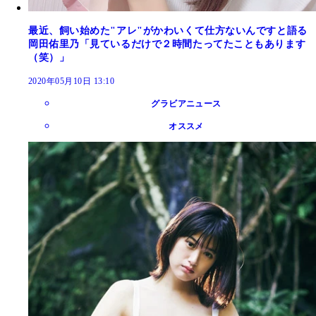
最近、飼い始めた"アレ"がかわいくて仕方ないんですと語る
岡田佑里乃「見ているだけで２時間たってたこともあります
（笑）」
2020年05月10日 13:10
グラビアニュース
オススメ