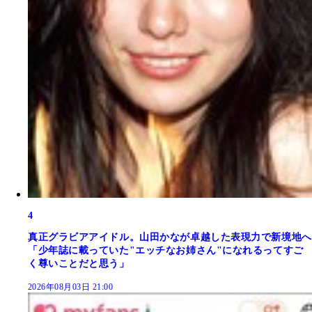
4
真正グラビアアイドル。山田かなが卓越した表現力で新境地へ
「少年誌に載っていた"エッチなお姉さん"になれるってすご
く尊いことだと思う」
2026年08月03日 21:00