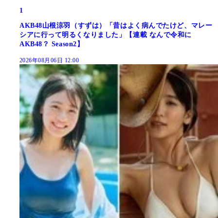
1
AKB48山根涼羽（すずは）「昔はよく病んでたけど、マレー
シアに行って明るくなりました」【連載 なんで令和に
AKB48？ Season2】
2026年08月06日 12:00