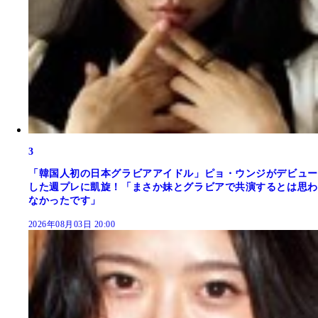
3
「韓国人初の日本グラビアアイドル」ピョ・ウンジがデビュー
した週プレに凱旋！「まさか妹とグラビアで共演するとは思わ
なかったです」
2026年08月03日 20:00