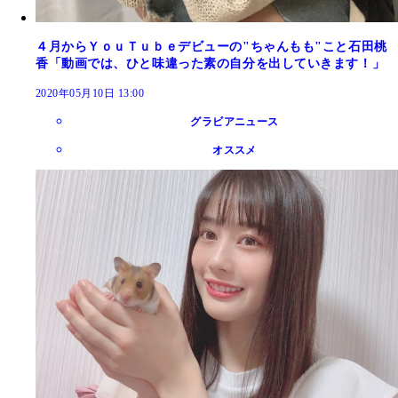
４月からＹｏｕＴｕｂｅデビューの"ちゃんもも"こと石田桃
香「動画では、ひと味違った素の自分を出していきます！」
2020年05月10日 13:00
グラビアニュース
オススメ