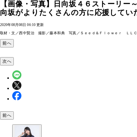
【画像・写真】日向坂４６ストーリー
向坂がよりたくさんの方に応援してい
2020年08月08日 06:10 更新
取材・文／西中賢治 撮影／藤本和典 写真／Ｓｅｅｄ＆Ｆｌｏｗｅｒ ＬＬ
前へ
次へ
前へ