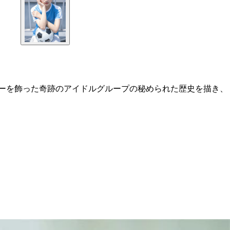
ューを飾った奇跡のアイドルグループの秘められた歴史を描き、