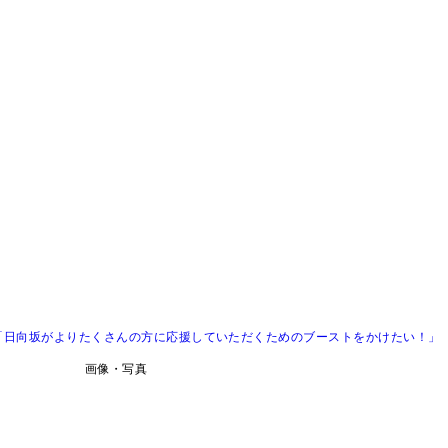
「日向坂がよりたくさんの方に応援していただくためのブーストをかけたい！」
画像・写真