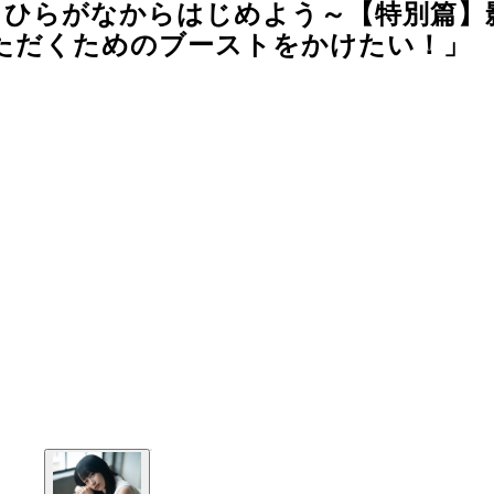
～ひらがなからはじめよう～【特別篇】
ただくためのブーストをかけたい！」
Ｃ