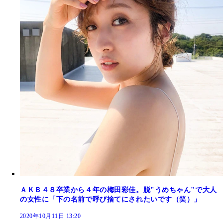
ＡＫＢ４８卒業から４年の梅田彩佳。脱"うめちゃん"で大人
の女性に「下の名前で呼び捨てにされたいです（笑）」
2020年10月11日 13:20