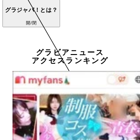
グラジャパ！とは？
開/閉
グラビアニュース
アクセスランキング