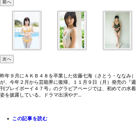
前へ
次へ
昨年９月にＡＫＢ４８を卒業した佐藤七海（さとう・ななみ）
が、今年２月から芸能界に復帰。１１月９日（月）発売の『週
刊プレイボーイ４７号』のグラビアページでは、初めての水着
姿を披露している。ドラマ出演やデ...
この記事を読む