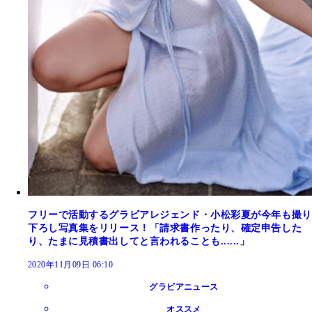
フリーで活動するグラビアレジェンド・小松彩夏が今年も撮り
下ろし写真集をリリース！「請求書作ったり、確定申告した
り、たまに見積書出してと言われることも......」
2020年11月09日 06:10
グラビアニュース
オススメ