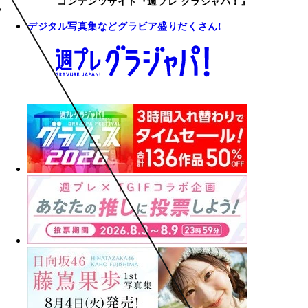
コンテンツサイト『週プレ グラジャパ！』
デジタル写真集などグラビア盛りだくさん!