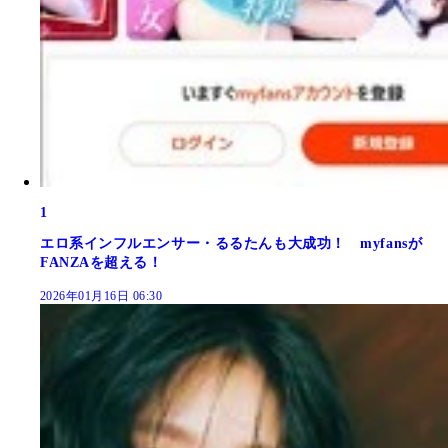
1
エロ系インフルエンサー・るるたんも大成功！ myfansが
FANZAを超える！
2026年01月16日 06:30