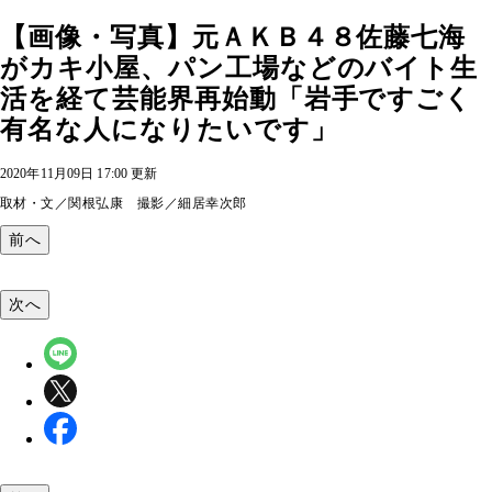
【画像・写真】元ＡＫＢ４８佐藤七海
がカキ小屋、パン工場などのバイト生
活を経て芸能界再始動「岩手ですごく
有名な人になりたいです」
2020年11月09日 17:00 更新
取材・文／関根弘康 撮影／細居幸次郎
前へ
次へ