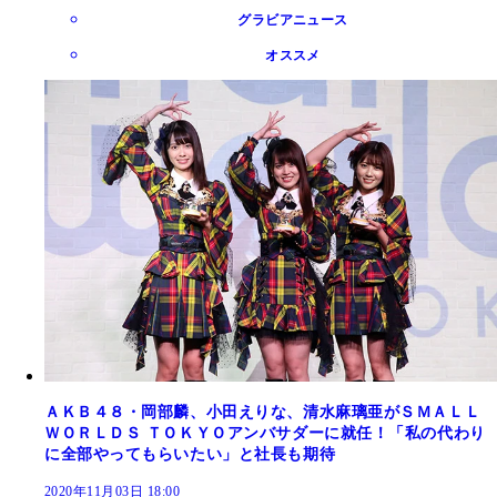
グラビアニュース
オススメ
ＡＫＢ４８・岡部麟、小田えりな、清水麻璃亜がＳＭＡＬＬ
ＷＯＲＬＤＳ ＴＯＫＹＯアンバサダーに就任！「私の代わり
に全部やってもらいたい」と社長も期待
2020年11月03日 18:00