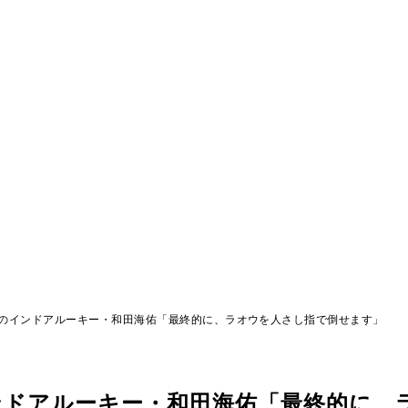
のインドアルーキー・和田海佑「最終的に、ラオウを人さし指で倒せます」
ンドアルーキー・和田海佑「最終的に、