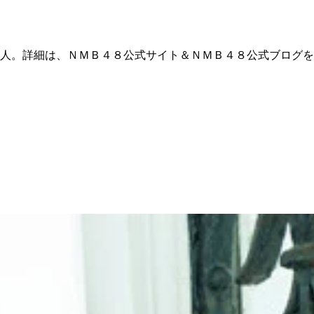
人。詳細は、ＮＭＢ４８公式サイト＆ＮＭＢ４８公式ブログを