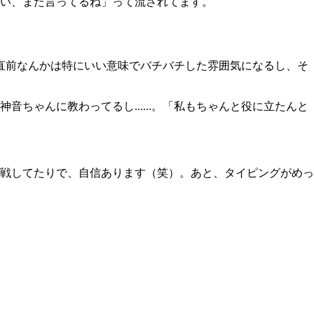
い、また言ってるね」って流されてます。
る直前なんかは特にいい意味でバチバチした雰囲気になるし、そ
ゃんに教わってるし......。「私もちゃんと役に立たんと
戦してたりで、自信あります（笑）。あと、タイピングがめっ