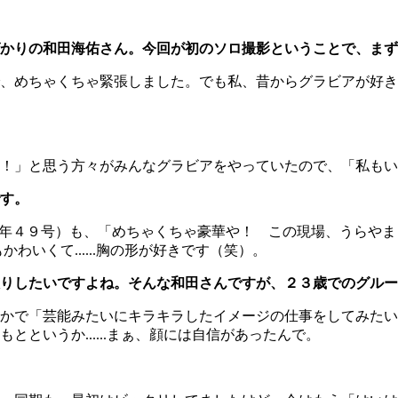
かりの和田海佑さん。今回が初のソロ撮影ということで、まず
、めちゃくちゃ緊張しました。でも私、昔からグラビアが好き
！」と思う方々がみんなグラビアをやっていたので、「私もい
す。
年４９号）も、「めちゃくちゃ豪華や！ この現場、うらやま
いくて......胸の形が好きです（笑）。
りしたいですよね。そんな和田さんですが、２３歳でのグルー
かで「芸能みたいにキラキラしたイメージの仕事をしてみたい
というか......まぁ、顔には自信があったんで。