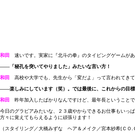
和田
速いです。実家に『北斗の拳』のタイピングゲームがあ
――「秘孔を突いてやりました」みたいな言い方！
和田
高校や大学でも、先生から「変だよ」って言われてきて
――楽しみにしています（笑）。では最後に、これからの目標
和田
昨年加入したばかりなんですけど、最年長ということで
今日のグラビアみたいな、２３歳やからできるお仕事もいっぱ
方々に覚えてもらえるように頑張ります！
（スタイリング／大橋みずな ヘア＆メイク／宮本紗希[ＣＯ.ＣＯ