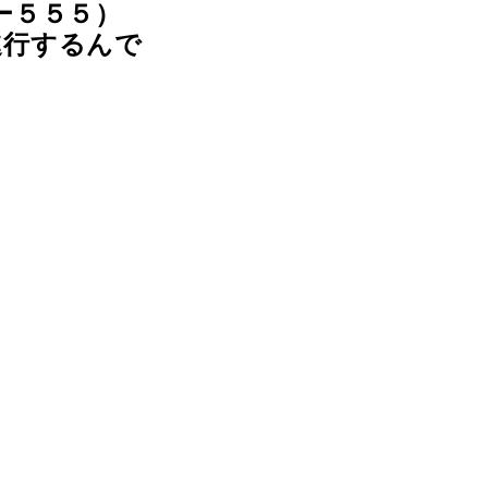
ー５５５）
進行するんで