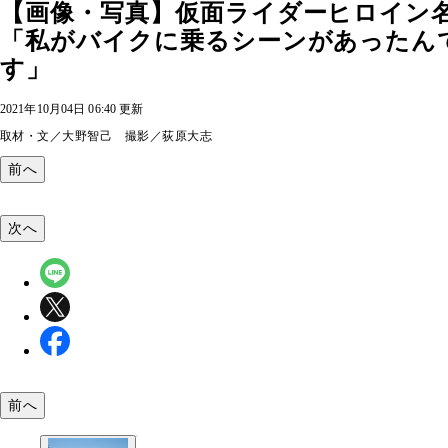
【画像・写真】仮面ライダーヒロイン
「私がバイクに乗るシーンがあったん
す」
2021年10月04日 06:40 更新
取材・文／大野智己 撮影／荻原大志
前へ
次へ
前へ