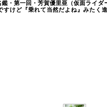
名鑑・第一回・芳賀優里亜（仮面ライダ
ですけど『乗れて当然だよね』みたく