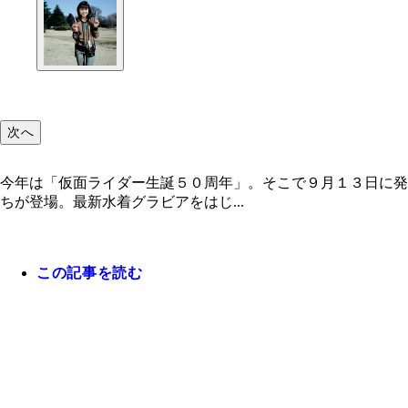
次へ
今年は「仮面ライダー生誕５０周年」。そこで９月１３日に発
ちが登場。最新水着グラビアをはじ...
この記事を読む