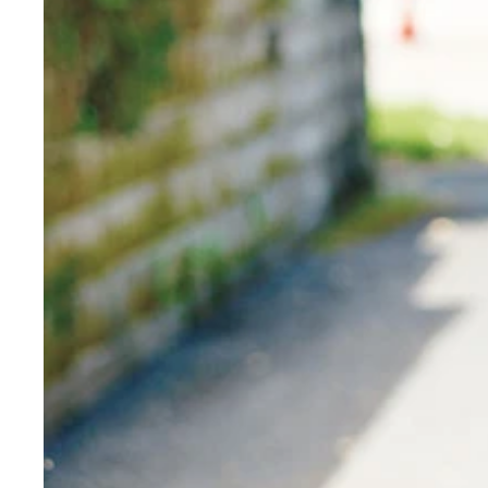
芳賀優里亜さんが演じた園田真理（©石森プロ・東