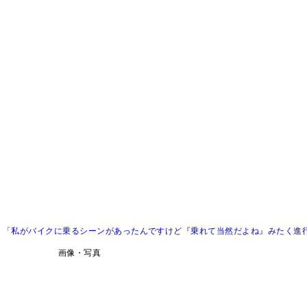
）「私がバイクに乗るシーンがあったんですけど『乗れて当然だよね』みたく進
画像・写真