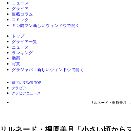
ニュース
グラビア
連載コラム
コミック
キン肉マン
新しいウィンドウで開く
トップ
グラビア一覧
ニュース
ランキング
動画
写真
グラジャパ！
新しいウィンドウで開く
週プレNEWS TOP
グラビア
グラビアニュース
リルネード・桐原美月「
リルネード・桐原美月「小さい頃から