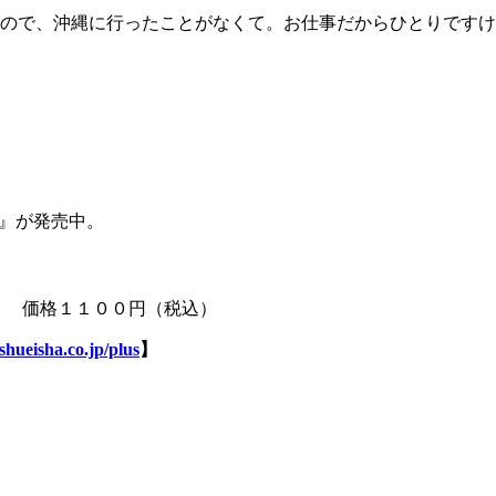
ので、沖縄に行ったことがなくて。お仕事だからひとりですけ
』が発売中。
信！ 価格１１００円（税込）
shueisha.co.jp/plus
】