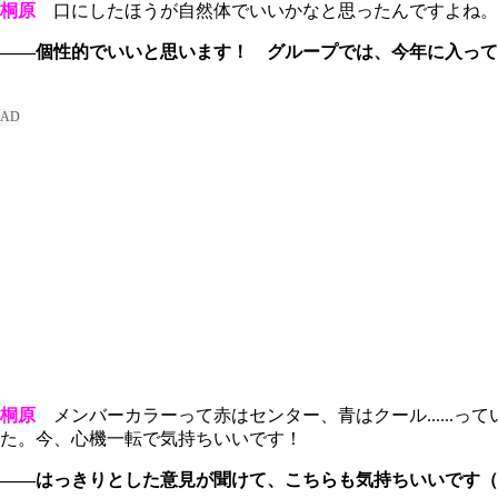
桐原
口にしたほうが自然体でいいかなと思ったんですよね。
――個性的でいいと思います！ グループでは、今年に入って
桐原
メンバーカラーって赤はセンター、青はクール......
た。今、心機一転で気持ちいいです！
――はっきりとした意見が聞けて、こちらも気持ちいいです（