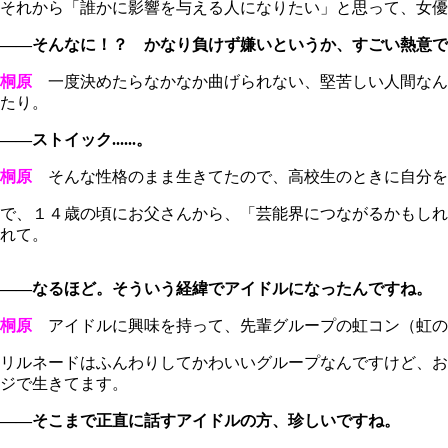
それから「誰かに影響を与える人になりたい」と思って、女優
――そんなに！？ かなり負けず嫌いというか、すごい熱意で
桐原
一度決めたらなかなか曲げられない、堅苦しい人間なん
たり。
――ストイック......。
桐原
そんな性格のまま生きてたので、高校生のときに自分を
で、１４歳の頃にお父さんから、「芸能界につながるかもしれ
れて。
――なるほど。そういう経緯でアイドルになったんですね。
桐原
アイドルに興味を持って、先輩グループの虹コン（虹の
リルネードはふんわりしてかわいいグループなんですけど、お
ジで生きてます。
――そこまで正直に話すアイドルの方、珍しいですね。