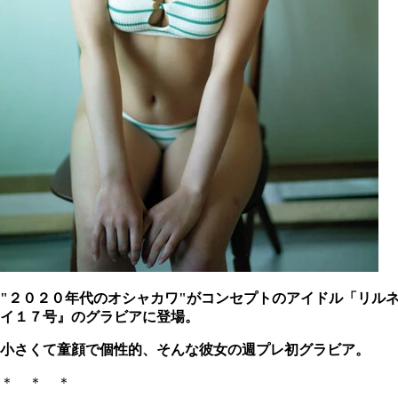
"２０２０年代のオシャカワ"がコンセプトのアイドル「リル
イ１７号』のグラビアに登場。
小さくて童顔で個性的、そんな彼女の週プレ初グラビア。
＊ ＊ ＊