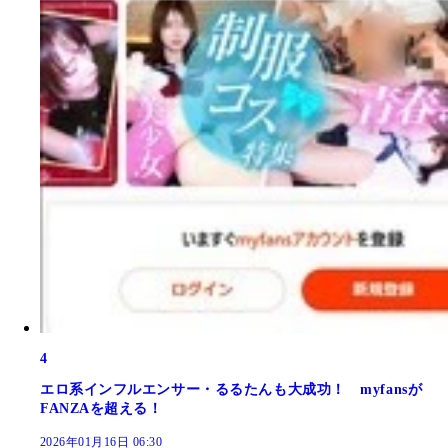
4
エロ系インフルエンサー・るるたんも大成功！ myfansが
FANZAを超える！
2026年01月16日 06:30