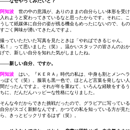
――なぜやってみたいと？
阿知波
世の中の意識が、ありのままの自分らしい体形を受け
入れようと変わってきているなと思ったからです。それに、こ
うして紙媒体に自分の姿が残る機会もめったにないので、もの
すごく興味が湧いてきたんですよ。
撮っていただいた写真を見たときは「やればできるじゃん、
私！」って思いました（笑）。温かいスタッフの皆さんのおか
げで、新しい自分を知れた気がしましたね。
――新しい自分、ですか。
阿知波
はい。『ＫＥＲＡ』時代の私は、中身も割とメンヘラ
っぽくて（笑）。服装も黒一色で、ほとんど言葉を発しない人
間だったんですよ。それが年を重ねて、いろんな経験をするう
ちに、だんだんハッピーな性格になりました。
そんな今だからできた挑戦だったので、グラビアに写っている
自分がスゴく新鮮なんです。かつての私を知っている方が見た
ら、きっとビックリするはず（笑）。