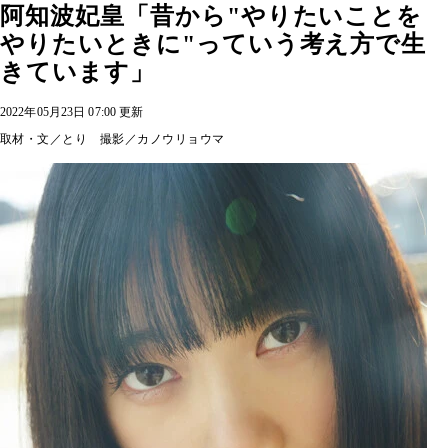
阿知波妃皇「昔から"やりたいことを
やりたいときに"っていう考え方で生
きています」
2022年05月23日 07:00 更新
取材・文／とり 撮影／カノウリョウマ