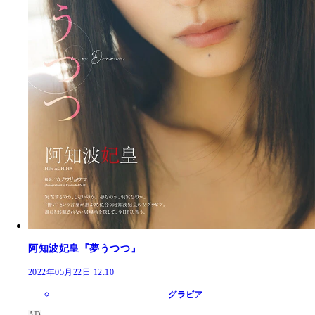
阿知波妃皇『夢うつつ』
2022年05月22日 12:10
グラビア