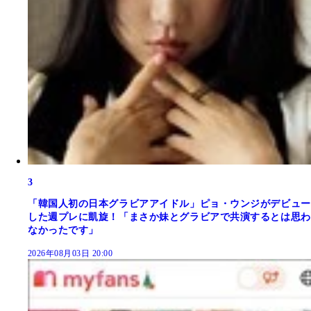
3
「韓国人初の日本グラビアアイドル」ピョ・ウンジがデビュー
した週プレに凱旋！「まさか妹とグラビアで共演するとは思わ
なかったです」
2026年08月03日 20:00