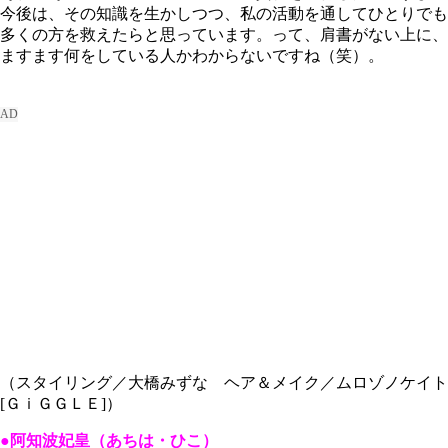
今後は、その知識を生かしつつ、私の活動を通してひとりでも
多くの方を救えたらと思っています。って、肩書がない上に、
ますます何をしている人かわからないですね（笑）。
（スタイリング／大橋みずな ヘア＆メイク／ムロゾノケイト
[ＧｉＧＧＬＥ]）
●阿知波妃皇（あちは・ひこ）