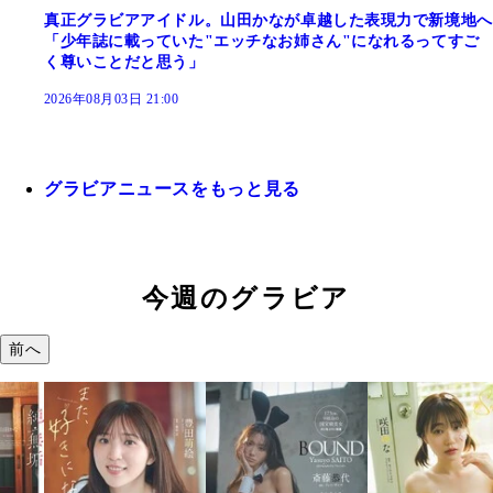
真正グラビアアイドル。山田かなが卓越した表現力で新境地へ
「少年誌に載っていた"エッチなお姉さん"になれるってすご
く尊いことだと思う」
2026年08月03日 21:00
グラビアニュースをもっと見る
今週のグラビア
前へ