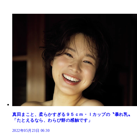
真田まこと、柔らかすぎる９５ｃｍ・Ｉカップの〝暴れ乳〟
「たとえるなら、わらび餅の感触です」
2022年05月23日 06:30