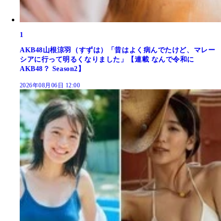
1
AKB48山根涼羽（すずは）「昔はよく病んでたけど、マレー
シアに行って明るくなりました」【連載 なんで令和に
AKB48？ Season2】
2026年08月06日 12:00