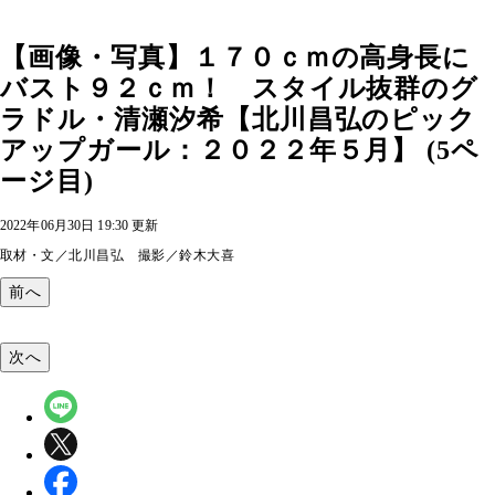
【画像・写真】１７０ｃｍの高身長に
バスト９２ｃｍ！ スタイル抜群のグ
ラドル・清瀬汐希【北川昌弘のピック
アップガール：２０２２年５月】 (5ペ
ージ目)
2022年06月30日 19:30 更新
取材・文／北川昌弘 撮影／鈴木大喜
前へ
次へ