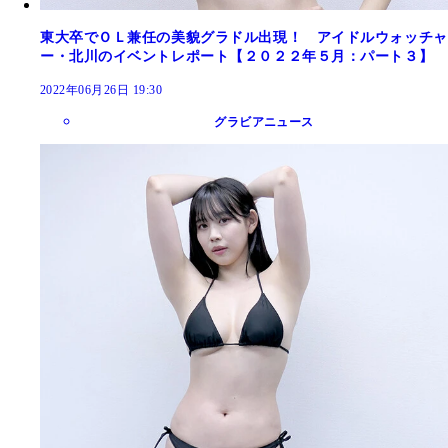
東大卒でＯＬ兼任の美貌グラドル出現！ アイドルウォッチャ
ー・北川のイベントレポート【２０２２年５月：パート３】
2022年06月26日 19:30
グラビアニュース