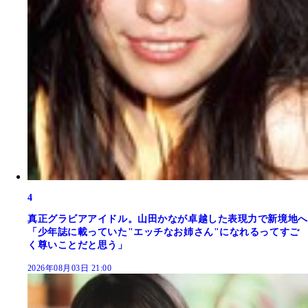
4
真正グラビアアイドル。山田かなが卓越した表現力で新境地へ
「少年誌に載っていた"エッチなお姉さん"になれるってすご
く尊いことだと思う」
2026年08月03日 21:00