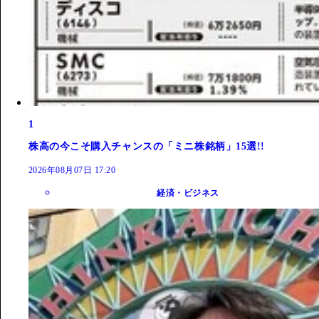
1
株高の今こそ購入チャンスの「ミニ株銘柄」15選!!
2026年08月07日 17:20
経済・ビジネス