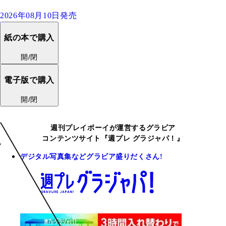
2026年08月10日発売
紙の本で購入
開/閉
電子版で購入
開/閉
週刊プレイボーイが運営するグラビア
コンテンツサイト『週プレ グラジャパ！』
デジタル写真集などグラビア盛りだくさん!