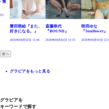
・無
:05
豊田萌絵『また、
斎藤恭代
咲田ゆな
好きになる。』
『BOUND』
『Sunflower』
2026年08月02日 12:40
2026年08月02日 12:35
2026年08月02日 12:
次へ
グラビアをもっと見る
グラビアを
キーワードで探す