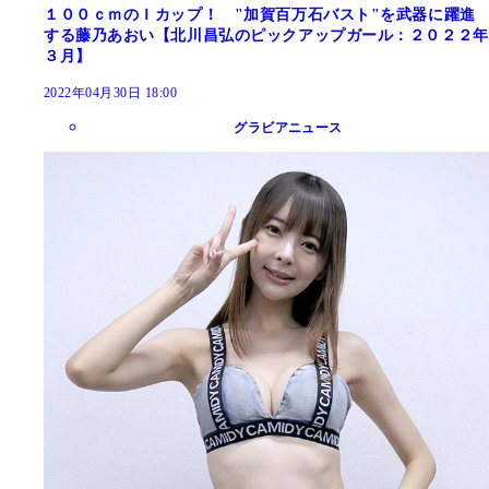
１００ｃｍのＩカップ！ "加賀百万石バスト"を武器に躍進
する藤乃あおい【北川昌弘のピックアップガール：２０２２年
３月】
2022年04月30日 18:00
グラビアニュース