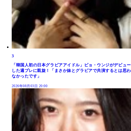
3
「韓国人初の日本グラビアアイドル」ピョ・ウンジがデビュー
した週プレに凱旋！「まさか妹とグラビアで共演するとは思わ
なかったです」
2026年08月03日 20:00