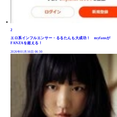
2
エロ系インフルエンサー・るるたんも大成功！ myfansが
FANZAを超える！
2026年01月16日 06:30