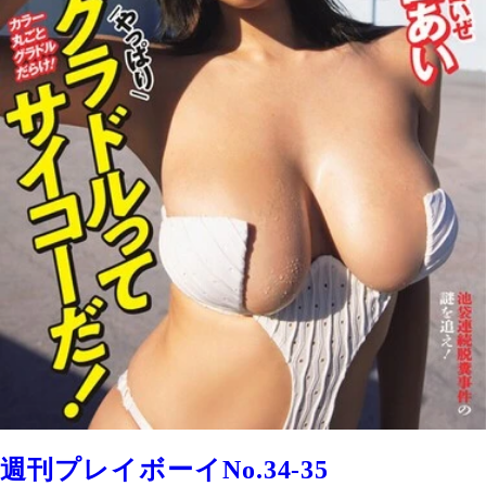
週刊プレイボーイNo.34-35