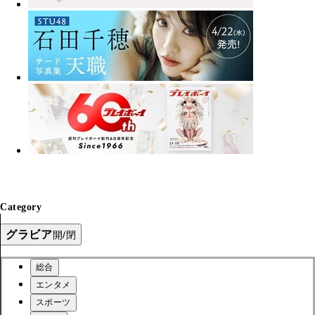
Category
グラビア
開/閉
総合
エンタメ
スポーツ