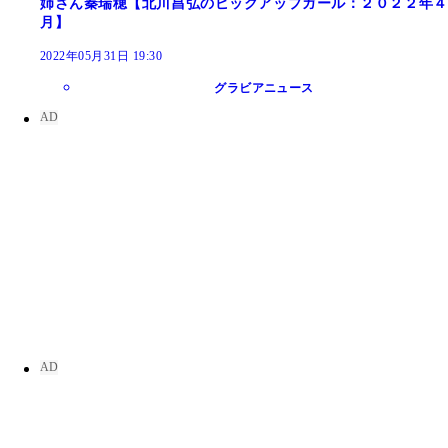
姉さん秦瑞穂【北川昌弘のピックアップガール：２０２２年４
月】
2022年05月31日 19:30
グラビアニュース