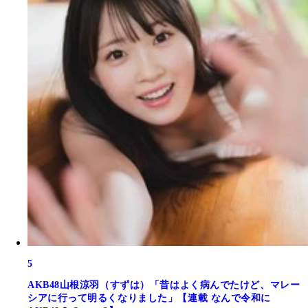
5
AKB48山根涼羽（すずは）「昔はよく病んでたけど、マレー
シアに行って明るくなりました」【連載 なんで令和に