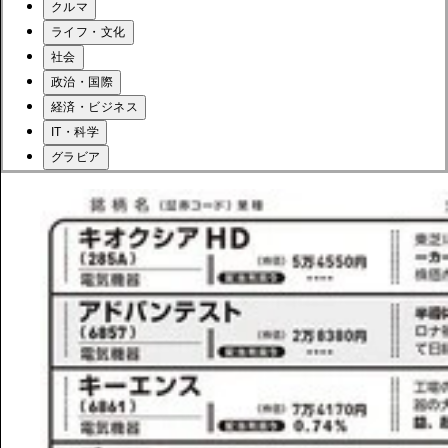
クルマ
ライフ・文化
社会
政治・国際
経済・ビジネス
IT・科学
グラビア