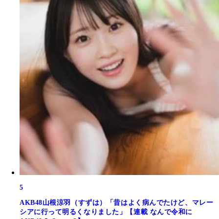
5
AKB48山根涼羽（すずは）「昔はよく病んでたけど、マレー
シアに行って明るくなりました」【連載 なんで令和に