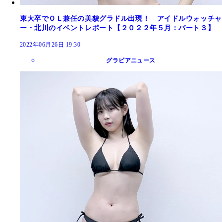
東大卒でＯＬ兼任の美貌グラドル出現！ アイドルウォッチャ
ー・北川のイベントレポート【２０２２年５月：パート３】
2022年06月26日 19:30
グラビアニュース