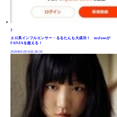
2
エロ系インフルエンサー・るるたんも大成功！ myfansが
FANZAを超える！
2026年01月16日 06:30