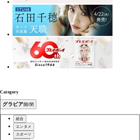
Category
グラビア
開/閉
総合
エンタメ
スポーツ