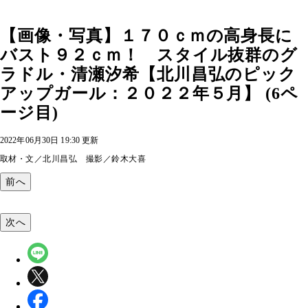
【画像・写真】１７０ｃｍの高身長に
バスト９２ｃｍ！ スタイル抜群のグ
ラドル・清瀬汐希【北川昌弘のピック
アップガール：２０２２年５月】 (6ペ
ージ目)
2022年06月30日 19:30 更新
取材・文／北川昌弘 撮影／鈴木大喜
前へ
次へ