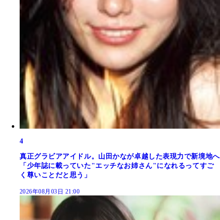
4
真正グラビアアイドル。山田かなが卓越した表現力で新境地へ
「少年誌に載っていた"エッチなお姉さん"になれるってすご
く尊いことだと思う」
2026年08月03日 21:00