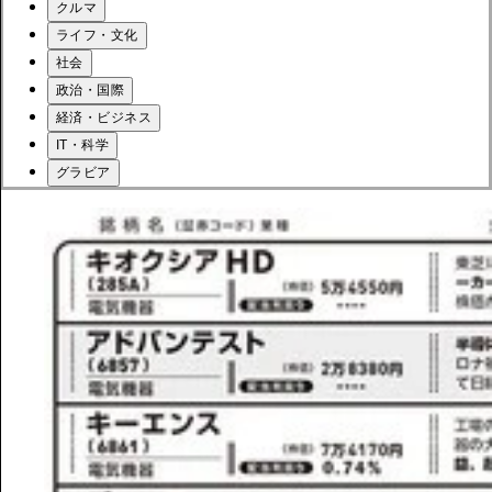
クルマ
ライフ・文化
社会
政治・国際
経済・ビジネス
IT・科学
グラビア