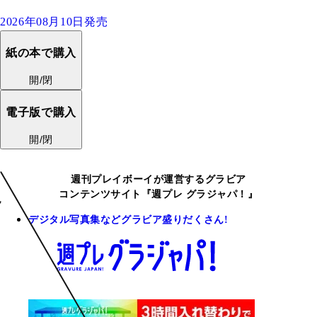
2026年08月10日発売
紙の本で購入
開/閉
電子版で購入
開/閉
週刊プレイボーイが運営するグラビア
コンテンツサイト『週プレ グラジャパ！』
デジタル写真集などグラビア盛りだくさん!