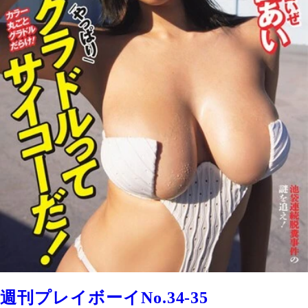
週刊プレイボーイNo.34-35