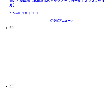
姉さん秦瑞穂【北川昌弘のピックアップガール：２０２２年４
月】
2022年05月31日 19:30
グラビアニュース