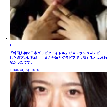
3
「韓国人初の日本グラビアアイドル」ピョ・ウンジがデビュー
した週プレに凱旋！「まさか妹とグラビアで共演するとは思わ
なかったです」
2026年08月03日 20:00