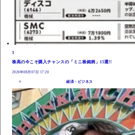
1
株高の今こそ購入チャンスの「ミニ株銘柄」15選!!
2026年08月07日 17:20
経済・ビジネス