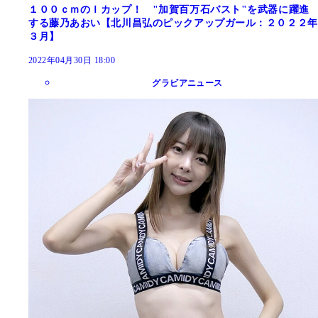
１００ｃｍのＩカップ！ "加賀百万石バスト"を武器に躍進
する藤乃あおい【北川昌弘のピックアップガール：２０２２年
３月】
2022年04月30日 18:00
グラビアニュース