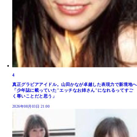
4
真正グラビアアイドル。山田かなが卓越した表現力で新境地へ
「少年誌に載っていた"エッチなお姉さん"になれるってすご
く尊いことだと思う」
2026年08月03日 21:00