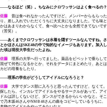
――なるほど（笑）。ちなみにクロワッサンはよく食べるの？
佐藤
昔は食べれなかったんですけど、メンバーからもらった
り、差し入れでいただくうちに大丈夫になりました。でも味と
かはあまりわからなくて、食べ比べとかも全然できてないです
（苦笑）。
――あくまでクロワッサンは水着を隠すツールなんですね。さ
とかほさんはSKE48の中で知的なイメージもあります。加入し
た頃は現役大学生だったよね。
佐藤
理系の大学へ行ってました。薬品をピペットで垂らして
混ぜて何色になるかとか、それをデータにまとめたり、あとは
カビの培養をしたり。
――理系の学生がどうしてアイドルになろうと？
佐藤
大学でダンス部に入ろうと思ったんですけど、なくて。
探したら、インカレでアイドルをやるサークルがあって。アイ
ドルは詳しくないけど、ダンスができるからいいかなと。そこ
で乃木坂46さんやNMＢ48さんの曲をコピーしているうちに、
本物のアイドルをやってみたいなと。