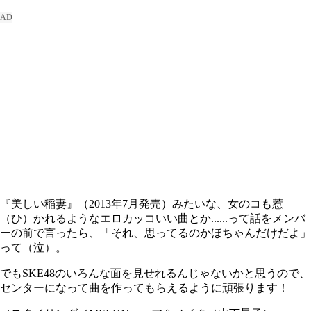
『美しい稲妻』（2013年7月発売）みたいな、女のコも惹
（ひ）かれるようなエロカッコいい曲とか......って話をメンバ
ーの前で言ったら、「それ、思ってるのかほちゃんだけだよ」
って（泣）。
でもSKE48のいろんな面を見せれるんじゃないかと思うので、
センターになって曲を作ってもらえるように頑張ります！