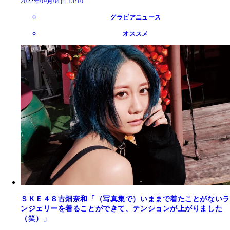
2022年09月04日 13:10
グラビアニュース
オススメ
ＳＫＥ４８古畑奈和「（写真集で）いままで着たことがないラ
ンジェリーを着ることができて、テンションが上がりました
（笑）」