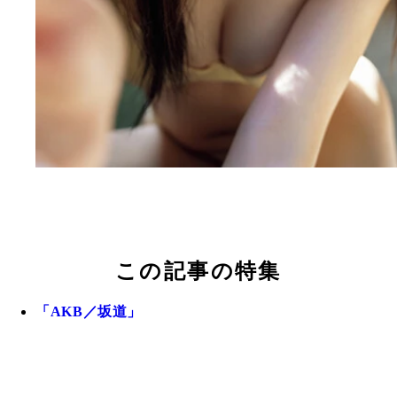
この記事の特集
「AKB／坂道」