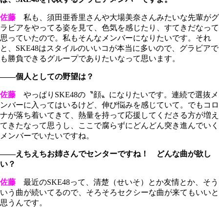
佐藤
私も、須田亜香里さんや大場美奈さんみたいな先輩がグ
ラビアをやってる姿を見て、色気を感じたり、すてきだなって
思っていたので。私もそんなメンバーになりたいです。それ
と、SKE48はスタイルのいいコが本当に多いので、グラビアで
も勝負できるグループでありたいなって思います。
――個人としての野望は？
佐藤
やっぱりSKE48の〝顔〟になりたいです。連続で選抜メ
ンバーに入ってはいるけど、伸び悩みを感じていて。でもコロ
ナが落ち着いてきて、熱量を持って応援してくださる方が増え
てきたなって思うし、ここで腐らずにどんどん突き進んでいく
メンバーでいたいですね。
――えちえちお姉さんでセンターですね！ どんな曲が欲し
い？
佐藤
最近のSKE48って、清楚（せいそ）とか友情とか、そう
いう曲が続いてるので、そろそろセクシーな曲が来てもいいと
思うんです。