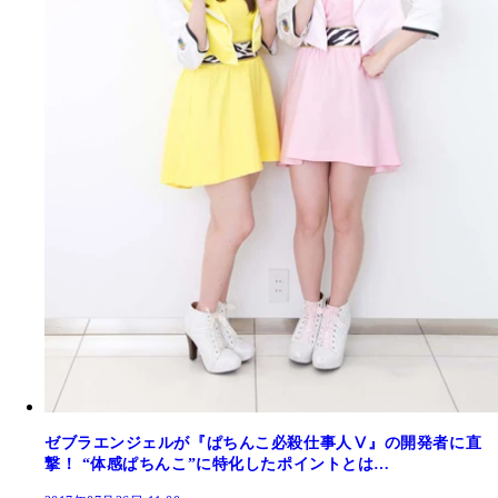
ゼブラエンジェルが『ぱちんこ必殺仕事人Ⅴ』の開発者に直
撃！ “体感ぱちんこ”に特化したポイントとは…