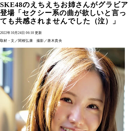
SKE48のえちえちお姉さんがグラビア
登場「セクシー系の曲が欲しいと言っ
ても共感されませんでした（泣）」
2022年10月24日 06:10 更新
取材・文／関根弘康 撮影／唐木貴央