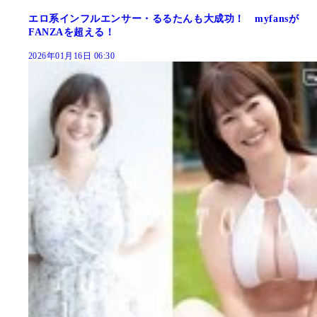
エロ系インフルエンサー・るるたんも大成功！ myfansが
FANZAを超える！
2026年01月16日 06:30