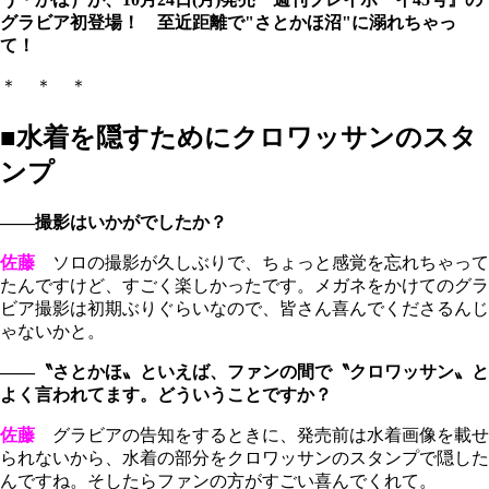
グラビア初登場！ 至近距離で"さとかほ沼"に溺れちゃっ
て！
＊ ＊ ＊
■水着を隠すためにクロワッサンのスタ
ンプ
――撮影はいかがでしたか？
佐藤
ソロの撮影が久しぶりで、ちょっと感覚を忘れちゃって
たんですけど、すごく楽しかったです。メガネをかけてのグラ
ビア撮影は初期ぶりぐらいなので、皆さん喜んでくださるんじ
ゃないかと。
――〝さとかほ〟といえば、ファンの間で〝クロワッサン〟と
よく言われてます。どういうことですか？
佐藤
グラビアの告知をするときに、発売前は水着画像を載せ
られないから、水着の部分をクロワッサンのスタンプで隠した
んですね。そしたらファンの方がすごい喜んでくれて。