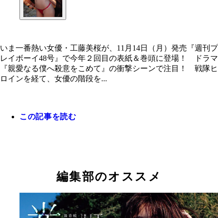
いま一番熱い女優・工藤美桜が、11月14日（月）発売『週刊プ
レイボーイ48号』で今年２回目の表紙＆巻頭に登場！ ドラマ
『親愛なる僕へ殺意をこめて』の衝撃シーンで注目！ 戦隊ヒ
ロインを経て、女優の階段を...
この記事を読む
編集部のオススメ