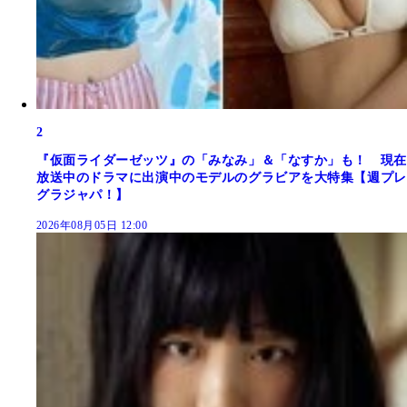
2
『仮面ライダーゼッツ』の「みなみ」＆「なすか」も！ 現在
放送中のドラマに出演中のモデルのグラビアを大特集【週プレ
グラジャパ！】
2026年08月05日 12:00