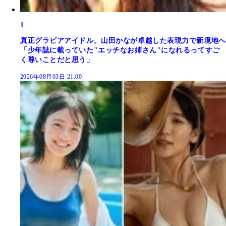
1
真正グラビアアイドル。山田かなが卓越した表現力で新境地へ
「少年誌に載っていた"エッチなお姉さん"になれるってすご
く尊いことだと思う」
2026年08月03日 21:00