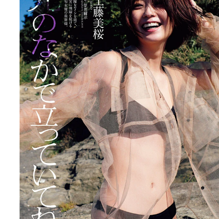
工藤美桜デジタル写真集『光のなかで立っていてね
より