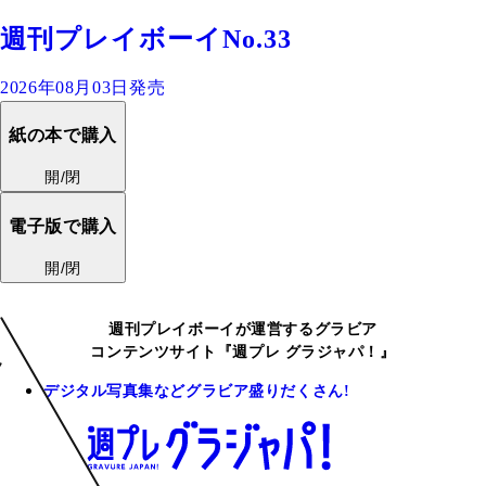
週刊プレイボーイNo.33
2026年08月03日発売
紙の本で購入
開/閉
電子版で購入
開/閉
週刊プレイボーイが運営するグラビア
コンテンツサイト『週プレ グラジャパ！』
デジタル写真集などグラビア盛りだくさん!