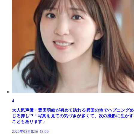
4
大人気声優・豊田萌絵が初めて訪れる異国の地でハプニングめ
じろ押し!?「写真を見ての気づきが多くて、次の撮影に生かす
こともあります」
2026年08月02日 13:00