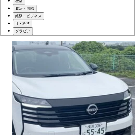
社会
政治・国際
経済・ビジネス
IT・科学
グラビア