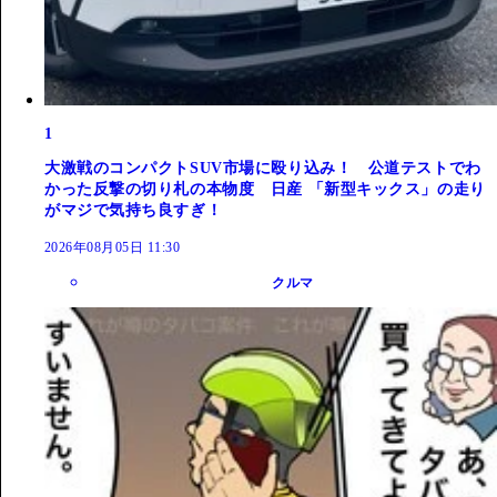
1
大激戦のコンパクトSUV市場に殴り込み！ 公道テストでわ
かった反撃の切り札の本物度 日産 「新型キックス」の走り
がマジで気持ち良すぎ！
2026年08月05日 11:30
クルマ