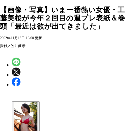
【画像・写真】いま一番熱い女優・工
藤美桜が今年２回目の週プレ表紙＆巻
頭「最近は欲が出てきました」
2022年11月13日 13:00 更新
撮影／笠井爾示