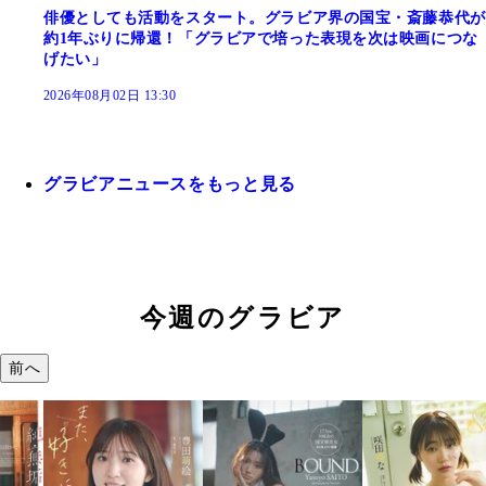
俳優としても活動をスタート。グラビア界の国宝・斎藤恭代が
約1年ぶりに帰還！「グラビアで培った表現を次は映画につな
げたい」
2026年08月02日 13:30
グラビアニュースをもっと見る
今週のグラビア
前へ