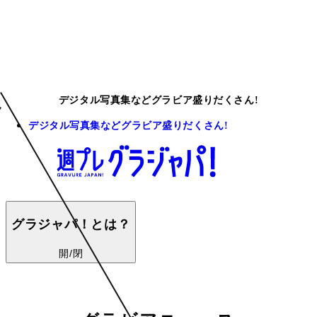
デジタル写真集などグラビア盛りだくさん!
デジタル写真集などグラビア盛りだくさん!
グラジャパ！とは？
開/閉