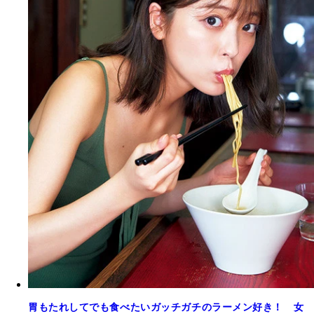
胃もたれしてでも食べたいガッチガチのラーメン好き！ 女