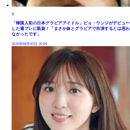
3
「韓国人初の日本グラビアアイドル」ピョ・ウンジがデビュー
した週プレに凱旋！「まさか妹とグラビアで共演するとは思わ
なかったです」
2026年08月03日 20:00