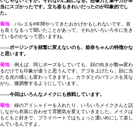
いじゃないですか。それなのに絵になる。想像力と集中力が本
当にスゴかったです。立ち姿もきれいだったのが印象的でし
た。
菊地
バレエを8年間やってきたおかげかもしれないです。首
も長くなるって聞いたことがあって、それがいろいろ今に生き
ているのかなって思いますね。
――ポージングを頻繁に変えないのも、姫奈ちゃんの特徴かな
と思います。
菊地
例えば、同じポーズをしていても、顔の向きが数㎜変わ
るだけでも印象が違うと思うんです。アゴを上げたら、顔に当
たる光の感じも変わってきますし。カラダとのバランスを見な
がら、微調整するようにしています。
――今回はいろんなメイクにも挑戦しています。
菊地
緑のアイシャドーを入れたり、いろいろメイクさんと話
しながら衣装に合わせて雰囲気を変えていきました。メイクは
もともと好きで、プライベートではちょっと濃いめにして楽し
んでいるんですよ。