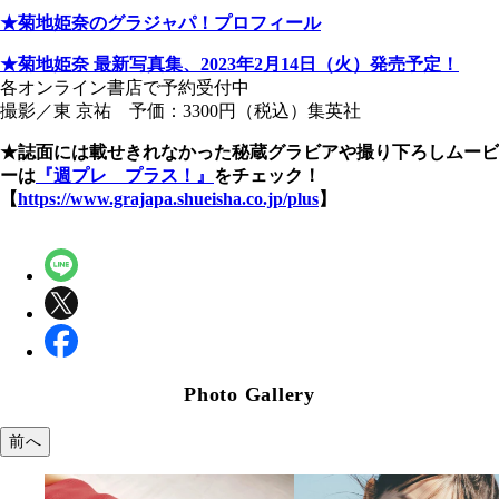
★菊地姫奈のグラジャパ！プロフィール
★菊地姫奈 最新写真集、2023年2月14日（火）発売予定！
各オンライン書店で予約受付中
撮影／東 京祐 予価：3300円（税込）集英社
★誌面には載せきれなかった秘蔵グラビアや撮り下ろしムービ
ーは
『週プレ プラス！』
をチェック！
【
https://www.grajapa.shueisha.co.jp/plus
】
Photo Gallery
前へ