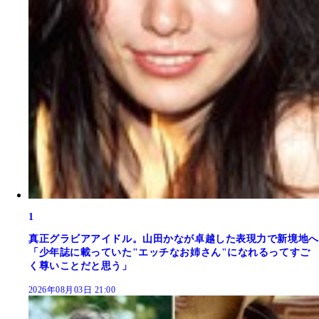
1
真正グラビアアイドル。山田かなが卓越した表現力で新境地へ
「少年誌に載っていた"エッチなお姉さん"になれるってすご
く尊いことだと思う」
2026年08月03日 21:00