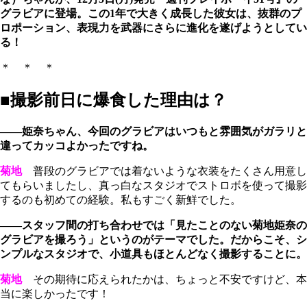
グラビアに登場。この1年で大きく成長した彼女は、抜群のプ
ロポーション、表現力を武器にさらに進化を遂げようとしてい
る！
＊ ＊ ＊
■撮影前日に爆食した理由は？
――姫奈ちゃん、今回のグラビアはいつもと雰囲気がガラリと
違ってカッコよかったですね。
菊地
普段のグラビアでは着ないような衣装をたくさん用意し
てもらいましたし、真っ白なスタジオでストロボを使って撮影
するのも初めての経験。私もすごく新鮮でした。
――スタッフ間の打ち合わせでは「見たことのない菊地姫奈の
グラビアを撮ろう」というのがテーマでした。だからこそ、シ
ンプルなスタジオで、小道具もほとんどなく撮影することに。
菊地
その期待に応えられたかは、ちょっと不安ですけど、本
当に楽しかったです！