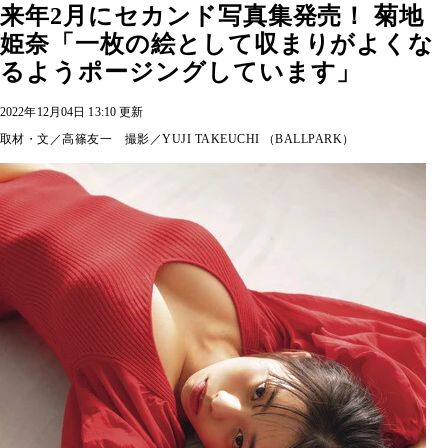
来年2月にセカンド写真集発売！ 菊地
姫奈「一枚の絵として収まりがよくな
るようポージングしています」
2022年12月04日 13:10 更新
取材・文／高篠友一 撮影／YUJI TAKEUCHI （BALLPARK）