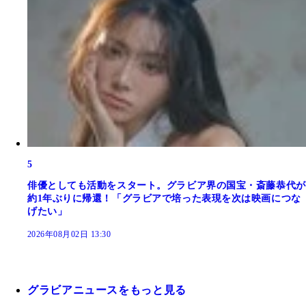
5
俳優としても活動をスタート。グラビア界の国宝・斎藤恭代が
約1年ぶりに帰還！「グラビアで培った表現を次は映画につな
げたい」
2026年08月02日 13:30
グラビアニュースをもっと見る