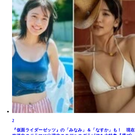
2
『仮面ライダーゼッツ』の「みなみ」＆「なすか」も！ 現在