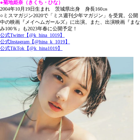
●菊地姫奈（きくち・ひな）
2004年10月19日生まれ 茨城県出身 身長160㎝
○ミスマガジン2020で「ミス週刊少年マガジン」を受賞。公開
中の映画『メイヘムガールズ』に出演。また、出演映画『まな
み100％』も2023年春に公開予定！
公式Twitter【@k_hina_1019】
公式Instagram【@hina_k_1019】
公式TikTok【@k_hina1019】