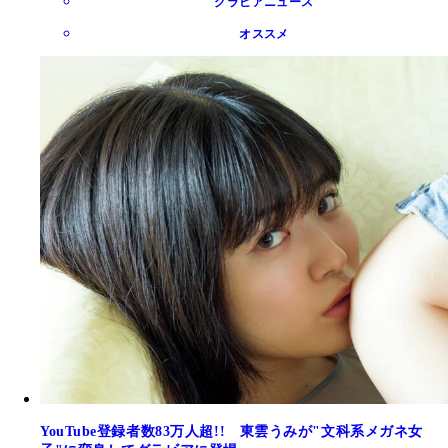
グラビアニュース
オススメ
YouTube登録者数83万人超!! 東雲うみが"文科系メガネ女