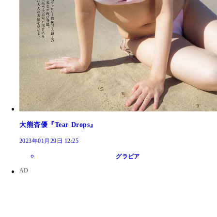
大熊杏優『Tear Drops』
2023年01月29日 12:25
グラビア