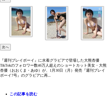
次へ
『週刊プレイボーイ』に水着グラビアで登場した大熊杏優
TikTokのフォロワー数46万人超えのショートカット美女・大熊
杏優（おおくま・あゆ）が、1月30日（月）発売『週刊プレイ
ボーイ7号』のグラビアに再...
この記事を読む
『週刊プレイボーイ』に水着グラビアで登場した大