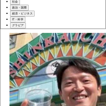
社会
政治・国際
経済・ビジネス
IT・科学
グラビア