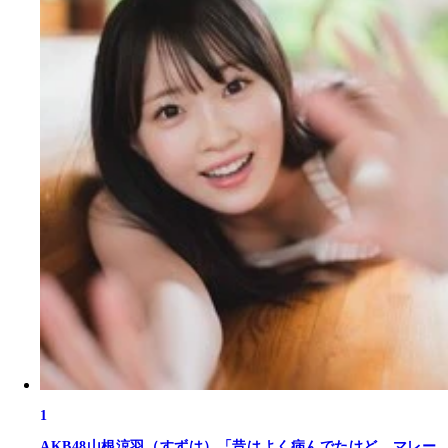
1
AKB48山根涼羽（すずは）「昔はよく病んでたけど、マレー