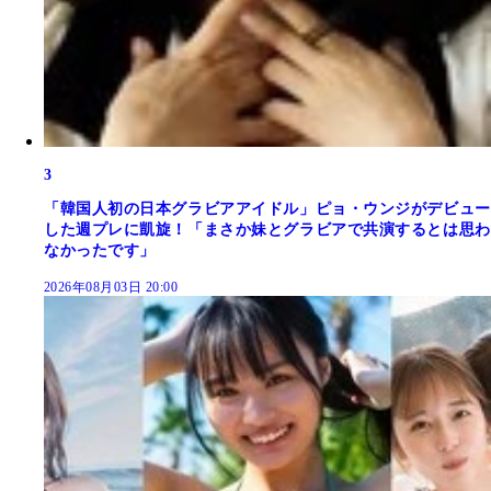
3
「韓国人初の日本グラビアアイドル」ピョ・ウンジがデビュー
した週プレに凱旋！「まさか妹とグラビアで共演するとは思わ
なかったです」
2026年08月03日 20:00