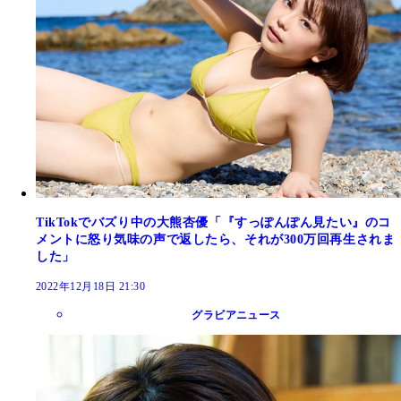
TikTokでバズり中の大熊杏優「『すっぽんぽん見たい』のコ
メントに怒り気味の声で返したら、それが300万回再生されま
した」
2022年12月18日 21:30
グラビアニュース