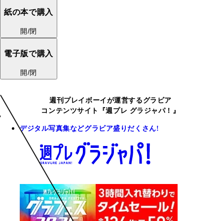
紙の本で購入
開/閉
電子版で購入
開/閉
週刊プレイボーイが運営するグラビア
コンテンツサイト『週プレ グラジャパ！』
デジタル写真集などグラビア盛りだくさん!