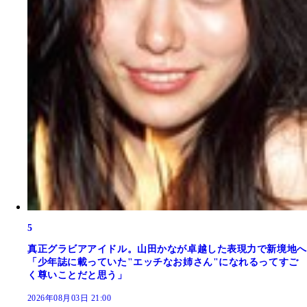
5
真正グラビアアイドル。山田かなが卓越した表現力で新境地へ
「少年誌に載っていた"エッチなお姉さん"になれるってすご
く尊いことだと思う」
2026年08月03日 21:00