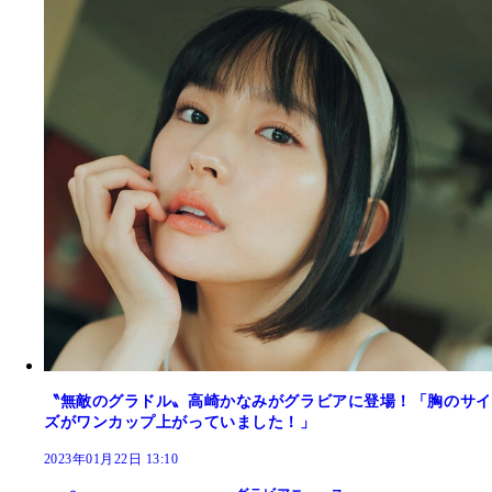
〝無敵のグラドル〟高崎かなみがグラビアに登場！「胸のサイ
ズがワンカップ上がっていました！」
2023年01月22日 13:10