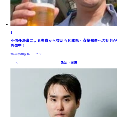
1
不信任決議による失職から復活も兵庫県・斉藤知事への批判が
再燃中！
2026年08月07日 07:30
政治・国際