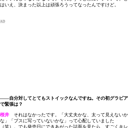
はいえ、決まった以上は頑張ろうってなったんですけど。
――自分対してとてもストイックなんですね。その初グラビア
で緊張は？
桜井
それはなかったです。「大丈夫かな、太って見えないか
な」「ブスに写っていないかな」って心配していました
（笑）。でも発売日にできあがった誌面を見たら、すごくキレ