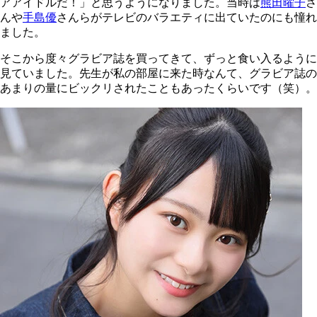
アアイドルだ！」と思うようになりました。当時は
熊田曜子
さ
んや
手島優
さんらがテレビのバラエティに出ていたのにも憧れ
ました。
そこから度々グラビア誌を買ってきて、ずっと食い入るように
見ていました。先生が私の部屋に来た時なんて、グラビア誌の
あまりの量にビックリされたこともあったくらいです（笑）。