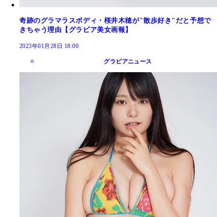
奇跡のグラマラスボディ・桜井木穂が"散歩好き"だと予想で
きちゃう理由【グラビア美女画報】
2023年01月28日 18:00
グラビアニュース