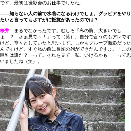
です。最初は撮影会のお仕事でしたね。
――知らない人の前で水着になるわけでしょ。グラビアをやり
たいと言ってもさすがに抵抗があったのでは？
桜井
まるでなかったです。むしろ「私の胸、大きいでし
ょ！？ さぁ見て～！」って（笑）。自分で言うのもアレです
けど、堂々としていたと思います。しかもグループ撮影だった
んですけど、すぐ私の前に長蛇の列ができたんですよ。「この
巨乳は誰だ？」って。それを見て「私、いけるかも！」って思
いましたね（笑）。