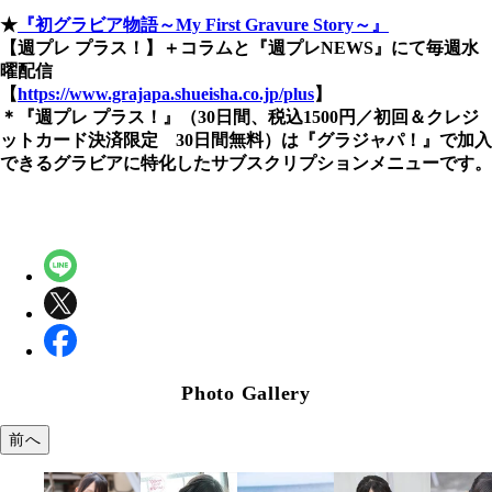
★
『初グラビア物語～My First Gravure Story～』
【週プレ プラス！】＋コラムと『週プレNEWS』にて毎週水
曜配信
【
https://www.grajapa.shueisha.co.jp/plus
】
＊『週プレ プラス！』（30日間、税込1500円／初回＆クレジ
ットカード決済限定 30日間無料）は『グラジャパ！』で加入
できるグラビアに特化したサブスクリプションメニューです。
Photo Gallery
前へ