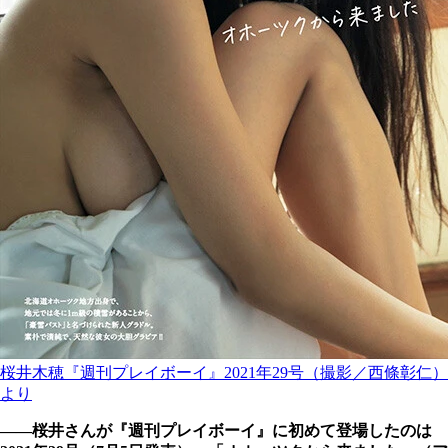
桜井木穂『週刊プレイボーイ』2021年29号（撮影／西條彰仁）
より
――桜井さんが『週刊プレイボーイ』に初めて登場したのは