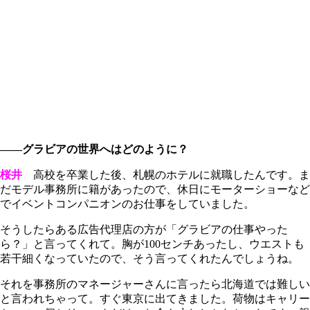
――グラビアの世界へはどのように？
桜井
高校を卒業した後、札幌のホテルに就職したんです。ま
だモデル事務所に籍があったので、休日にモーターショーなど
でイベントコンパニオンのお仕事をしていました。
そうしたらある広告代理店の方が「グラビアの仕事やった
ら？」と言ってくれて。胸が100センチあったし、ウエストも
若干細くなっていたので、そう言ってくれたんでしょうね。
それを事務所のマネージャーさんに言ったら北海道では難しい
と言われちゃって。すぐ東京に出てきました。荷物はキャリー