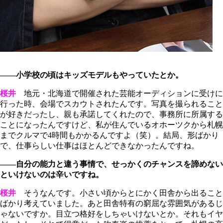
――小学校の頃はキッズモデルもやっていたとか。
桜井
地元・北海道で開催された芸能オーディションに受けに
行った時、会場でスカウトされたんです。写真を撮られること
が好きだったし、親も承諾してくれたので、事務所に所属する
ことになったんですけど、私が住んでいるオホーツクから札幌
までクルマで4時間もかかるんですよ（笑）。結局、形ばかり
で、仕事らしい仕事はほとんどできなかったんですね。
――自分の能力と違う事情で、せっかくのチャンスを諦めない
といけないのは辛いですね。
桜井
そうなんです。小さい頃からとにかく田舎から出ること
ばかり考えていました。あと田舎特有の窮屈な雰囲気があるじ
ゃないですか。目立つ格好をしちゃいけないとか。それもイヤ