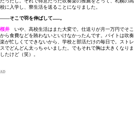
だったし。それで得意だった吹奏楽の推薦をとって、札幌の高
校に入学し、寮生活を送ることになりました。
――そこで羽を伸ばして......。
桜井
いや、高校生活はまた大変で。仕送りが月一万円でそこ
から食費などを賄わないといけなかったんです。バイトは吹奏
楽が忙しくてできないから、学校と部活だけの毎日で。ストレ
スでどんどん太っちゃいました。でもそれで胸は大きくなりま
したけど（笑）。