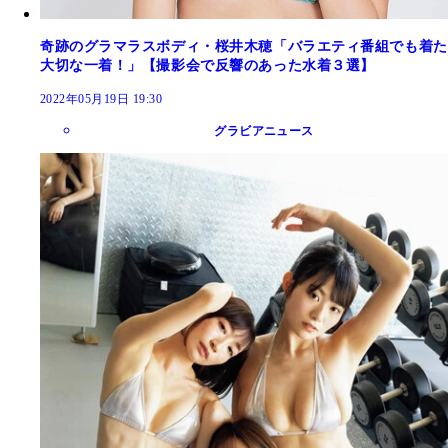
奇跡のグラマラスボディ・桜井木穂「バラエティ番組でも着た
大切な一着！」【撮影会で反響のあった水着３選】
2022年05月19日 19:30
グラビアニュース