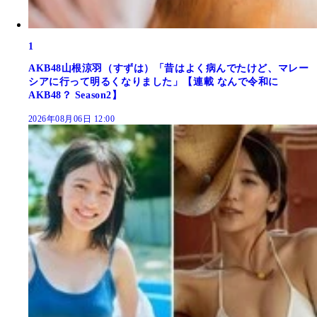
1
AKB48山根涼羽（すずは）「昔はよく病んでたけど、マレー
シアに行って明るくなりました」【連載 なんで令和に
AKB48？ Season2】
2026年08月06日 12:00