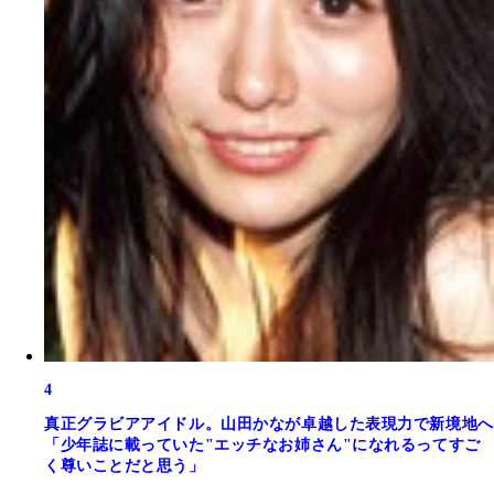
4
真正グラビアアイドル。山田かなが卓越した表現力で新境地へ
「少年誌に載っていた"エッチなお姉さん"になれるってすご
く尊いことだと思う」