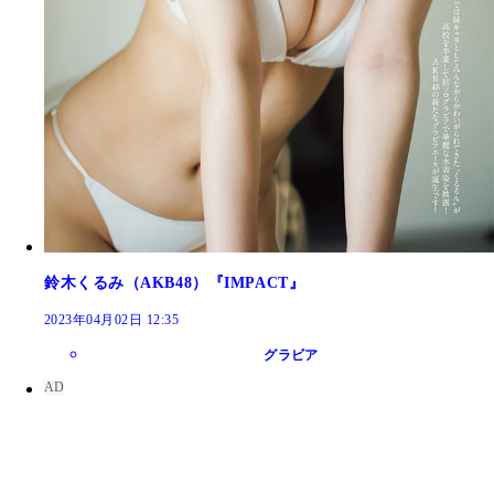
鈴木くるみ（AKB48）『IMPACT』
2023年04月02日 12:35
グラビア