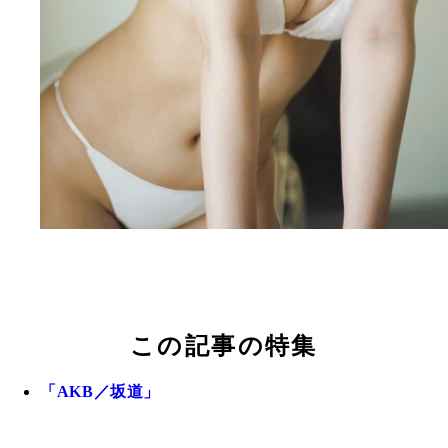
この記事の特集
「AKB／坂道」