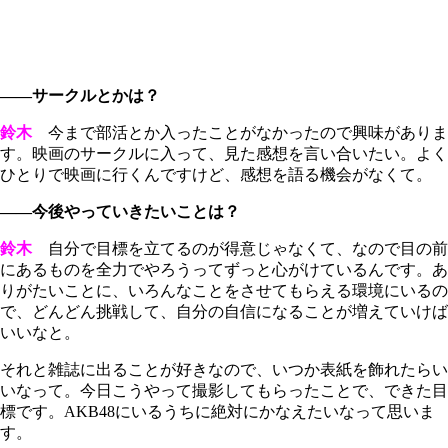
――サークルとかは？
鈴木
今まで部活とか入ったことがなかったので興味がありま
す。映画のサークルに入って、見た感想を言い合いたい。よく
ひとりで映画に行くんですけど、感想を語る機会がなくて。
――今後やっていきたいことは？
鈴木
自分で目標を立てるのが得意じゃなくて、なので目の前
にあるものを全力でやろうってずっと心がけているんです。あ
りがたいことに、いろんなことをさせてもらえる環境にいるの
で、どんどん挑戦して、自分の自信になることが増えていけば
いいなと。
それと雑誌に出ることが好きなので、いつか表紙を飾れたらい
いなって。今日こうやって撮影してもらったことで、できた目
標です。AKB48にいるうちに絶対にかなえたいなって思いま
す。