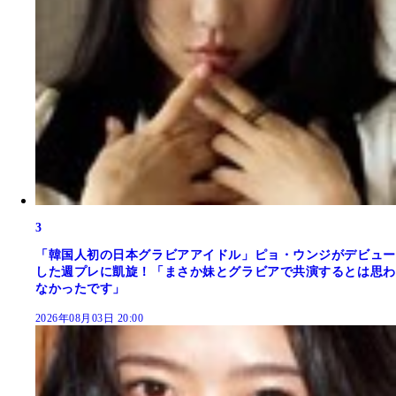
3
「韓国人初の日本グラビアアイドル」ピョ・ウンジがデビュー
した週プレに凱旋！「まさか妹とグラビアで共演するとは思わ
なかったです」
2026年08月03日 20:00