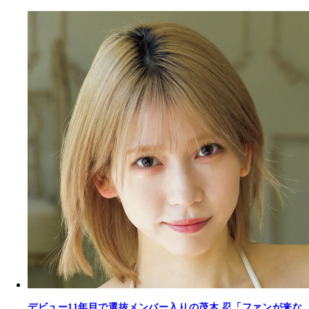
デビュー11年目で選抜メンバー入りの茂木 忍「ファンが来な