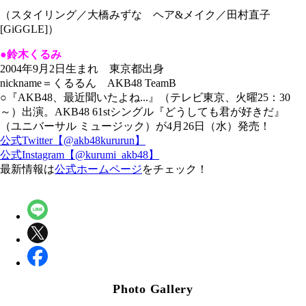
（スタイリング／大橋みずな ヘア&メイク／田村直子
[GiGGLE]）
●鈴木くるみ
2004年9月2日生まれ 東京都出身
nickname＝くるるん AKB48 TeamB
○『AKB48、最近聞いたよね...』（テレビ東京、火曜25：30
～）出演。AKB48 61stシングル『どうしても君が好きだ』
（ユニバーサル ミュージック）が4月26日（水）発売！
公式Twitter【@akb48kururun】
公式Instagram【@kurumi_akb48】
最新情報は
公式ホームページ
をチェック！
Photo Gallery