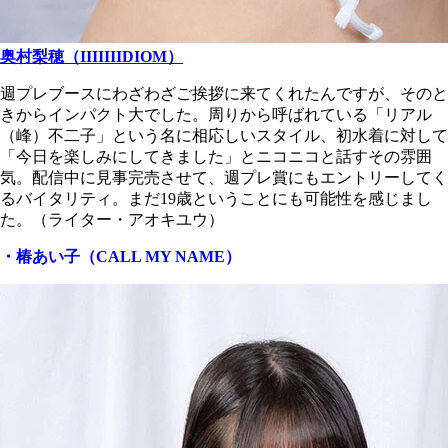
奥村梨穂（IIIIIIIDIOM）
週プレブースにわざわざご挨拶に来てくれたんですが、そのと
きからインパクト大でした。周りから呼ばれている「リアル
（峰）不二子」という名に相応しいスタイル、初水着に対して
「今日を楽しみにしてきました」とニコニコと話すその雰囲
気。配信中に見事完売させて、週プレ賞にもエントリーしてく
るバイタリティ。まだ19歳ということにも可能性を感じまし
た。
（ライター・アオキユウ）
・椿あい子（CALL MY NAME）