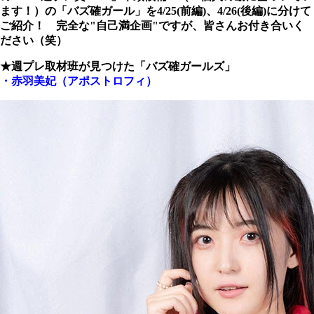
ます！）の「バズ確ガール」を4/25(前編)、4/26(後編)に分けて
ご紹介！ 完全な"自己満企画"ですが、皆さんお付き合いく
ださい（笑）
★週プレ取材班が見つけた「バズ確ガールズ」
・赤羽美妃（アポストロフィ）