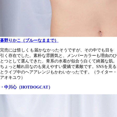
蒼野りかこ（ブルーなままで）
完売には
惜しくも
届かなかったそうですが、その中でも目を
引く存在でした。素朴な雰囲気と、メンバーカラーも理由のひ
とつとして選んできた、青系の水着が似合う白くて綺麗な肌。
ちょっと離れ目なのも覚えやすい愛嬌で素敵です。SNSを見る
とライブ中のヘアアレンジもかわいかったです。（ライター・
アオキユウ）
・中川心（HOTDOGCAT）