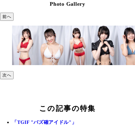
Photo Gallery
前へ
次へ
この記事の特集
「TGIF "バズ確アイドル"」