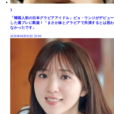
3
「韓国人初の日本グラビアアイドル」ピョ・ウンジがデビュー
した週プレに凱旋！「まさか妹とグラビアで共演するとは思わ
なかったです」
2026年08月03日 20:00