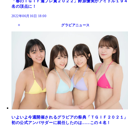
「春のＴＧＩＦ週プレ賞２０２２」鈴原優美がアイドル１９４
名の頂点に！
2022年06月16日 18:00
グラビアニュース
いよいよ今週開催されるグラビアの祭典「ＴＧＩＦ２０２１」
初の公式アンバサダーに就任したのは......この４名！