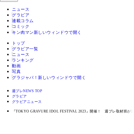
ニュース
グラビア
連載コラム
コミック
キン肉マン
新しいウィンドウで開く
トップ
グラビア一覧
ニュース
ランキング
動画
写真
グラジャパ！
新しいウィンドウで開く
週プレNEWS TOP
グラビア
グラビアニュース
『TOKYO GRAVURE IDOL FESTIVAL 2023』開催！ 週プレ取