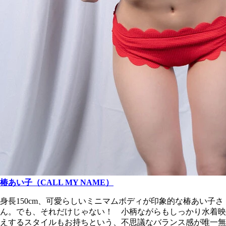
椿あい子（CALL MY NAME）
身長150cm、可愛らしいミニマムボディが印象的な椿あい子さ
ん。でも、それだけじゃない！ 小柄ながらもしっかり水着映
えするスタイルもお持ちという、不思議なバランス感が唯一無