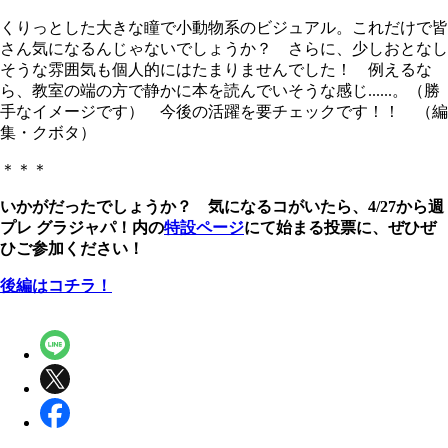
くりっとした大きな瞳で小動物系のビジュアル。これだけで皆
さん気になるんじゃないでしょうか？ さらに、少しおとなし
そうな雰囲気も個人的にはたまりませんでした！ 例えるな
ら、教室の端の方で静かに本を読んでいそうな感じ......。（勝
手なイメージです） 今後の活躍を要チェックです！！ （編
集・クボタ）
＊＊＊
いかがだったでしょうか？ 気になるコがいたら、4/27から週
プレ グラジャパ！内の
特設ページ
にて始まる投票に、ぜひぜ
ひご参加ください！
後編はコチラ！