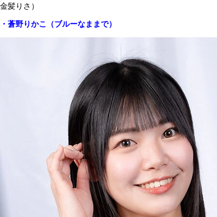
金髪りさ）
・蒼野りかこ（ブルーなままで）