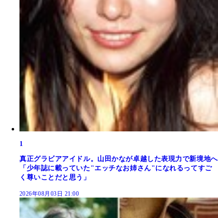
1
真正グラビアアイドル。山田かなが卓越した表現力で新境地へ
「少年誌に載っていた"エッチなお姉さん"になれるってすご
く尊いことだと思う」
2026年08月03日 21:00