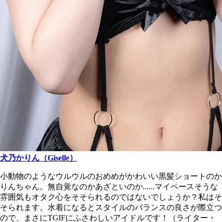
犬乃かりん（Giselle）
小動物のようなウルウルのおめめがかわいい黒髪ショートのか
りんちゃん。無自覚なのかあざといのか......マイペースそうな
雰囲気もオタク心をそそられるのではないでしょうか？私はそ
そられます。水着になるとスタイルのバランスの良さが際立つ
ので、まさにTGIFにふさわしいアイドルです！（ライター・