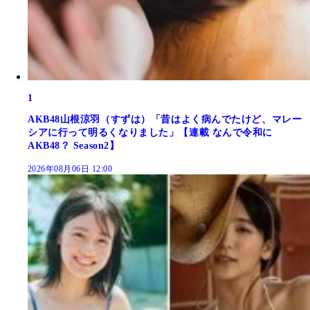
1
AKB48山根涼羽（すずは）「昔はよく病んでたけど、マレー
シアに行って明るくなりました」【連載 なんで令和に
AKB48？ Season2】
2026年08月06日 12:00