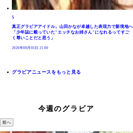
5
真正グラビアアイドル。山田かなが卓越した表現力で新境地へ
「少年誌に載っていた"エッチなお姉さん"になれるってすご
く尊いことだと思う」
2026年08月03日 21:00
グラビアニュースをもっと見る
今週のグラビア
前へ