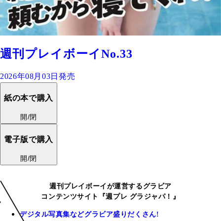
週刊プレイボーイNo.33
2026年08月03日発売
紙の本で購入
開/閉
電子版で購入
開/閉
週刊プレイボーイが運営するグラビア
コンテンツサイト『週プレ グラジャパ！』
デジタル写真集などグラビア盛りだくさん!