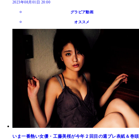
2023年08月01日 20:00
グラビア動画
オススメ
いま一番熱い女優・工藤美桜が今年２回目の週プレ表紙＆巻頭