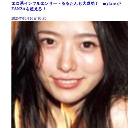
エロ系インフルエンサー・るるたんも大成功！ myfansが
FANZAを超える！
2026年01月16日 06:30