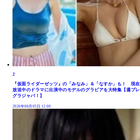
2
『仮面ライダーゼッツ』の「みなみ」＆「なすか」も！ 現在
放送中のドラマに出演中のモデルのグラビアを大特集【週プレ
グラジャパ！】
2026年08月05日 12:00