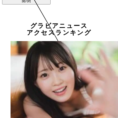
開/閉
グラビアニュース
アクセスランキング