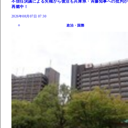
不信任決議による失職から復活も兵庫県・斉藤知事への批判が
再燃中！
2026年08月07日 07:30
政治・国際