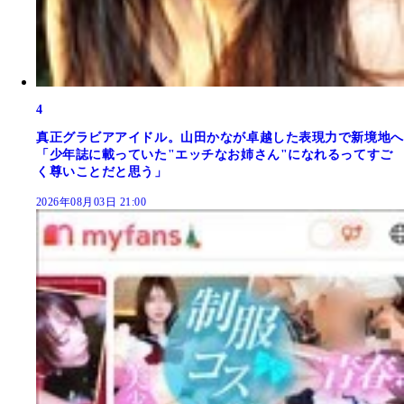
4
真正グラビアアイドル。山田かなが卓越した表現力で新境地へ
「少年誌に載っていた"エッチなお姉さん"になれるってすご
く尊いことだと思う」
2026年08月03日 21:00