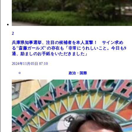
2
兵庫県知事選挙、注目の候補者を本人直撃！ サイン求め
る"斎藤ガールズ"の存在も「非常にうれしいこと。今日も9
通、励ましのお手紙をいただきました」
2024年11月05日 07:10
政治・国際