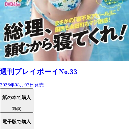
週刊プレイボーイNo.33
2026年08月03日発売
紙の本で購入
開/閉
電子版で購入