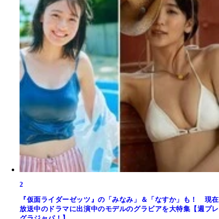
2
『仮面ライダーゼッツ』の「みなみ」＆「なすか」も！ 現在
放送中のドラマに出演中のモデルのグラビアを大特集【週プレ
グラジャパ！】