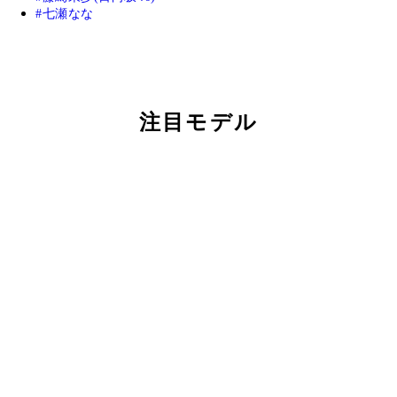
七瀬なな
注目モデル