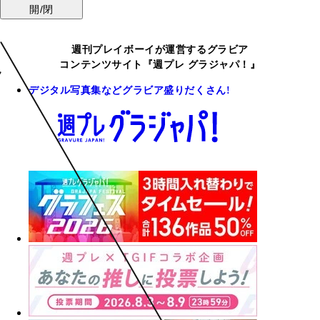
開/閉
週刊プレイボーイが運営するグラビア
コンテンツサイト『週プレ グラジャパ！』
デジタル写真集などグラビア盛りだくさん!