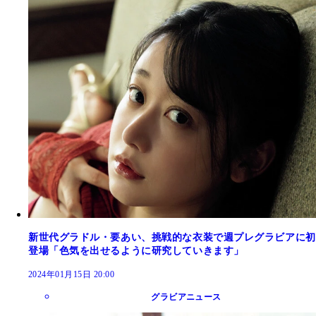
新世代グラドル・要あい、挑戦的な衣装で週プレグラビアに初
登場「色気を出せるように研究していきます」
2024年01月15日 20:00
グラビアニュース