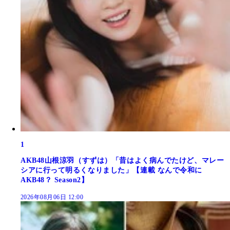
1
AKB48山根涼羽（すずは）「昔はよく病んでたけど、マレー
シアに行って明るくなりました」【連載 なんで令和に
AKB48？ Season2】
2026年08月06日 12:00