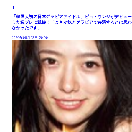
3
「韓国人初の日本グラビアアイドル」ピョ・ウンジがデビュー
した週プレに凱旋！「まさか妹とグラビアで共演するとは思わ
なかったです」
2026年08月03日 20:00