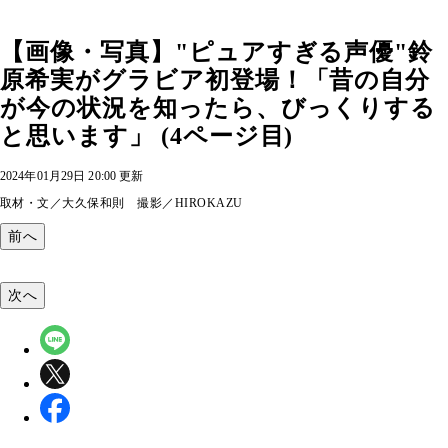
【画像・写真】"ピュアすぎる声優"鈴
原希実がグラビア初登場！「昔の自分
が今の状況を知ったら、びっくりする
と思います」 (4ページ目)
2024年01月29日 20:00 更新
取材・文／大久保和則 撮影／HIROKAZU
前へ
次へ