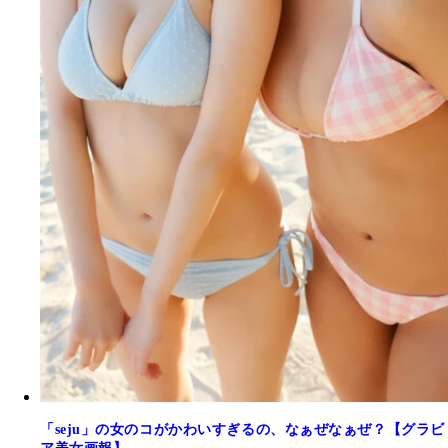
「seju」の女のコがかわいすぎるの、なぁぜなぁぜ？【グラビ