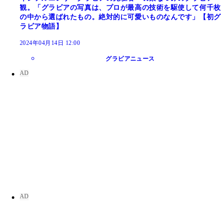
観。「グラビアの写真は、プロが最高の技術を駆使して何千枚
の中から選ばれたもの。絶対的に可愛いものなんです」【初グ
ラビア物語】
2024年04月14日 12:00
グラビアニュース