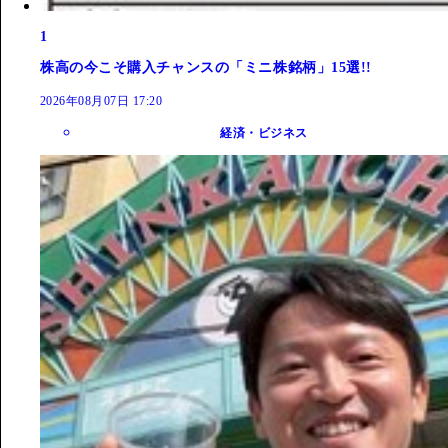
1
株高の今こそ購入チャンスの「ミニ株銘柄」15選!!
2026年08月07日 17:20
経済・ビジネス