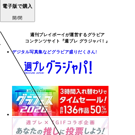
電子版で購入
開/閉
週刊プレイボーイが運営するグラビア
コンテンツサイト『週プレ グラジャパ！』
デジタル写真集などグラビア盛りだくさん!