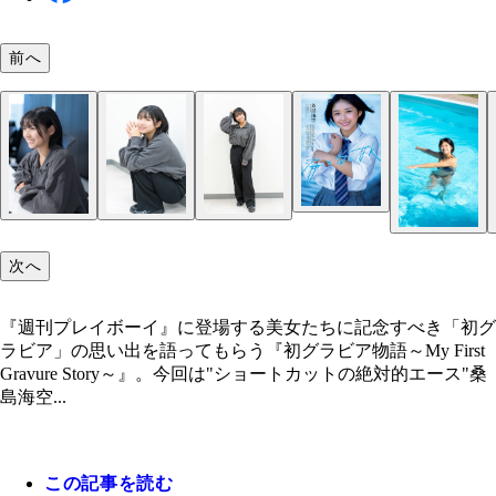
前へ
次へ
『週刊プレイボーイ』に登場する美女たちに記念すべき「初グ
ラビア」の思い出を語ってもらう『初グラビア物語～My First
Gravure Story～』。今回は"ショートカットの絶対的エース"桑
島海空...
この記事を読む