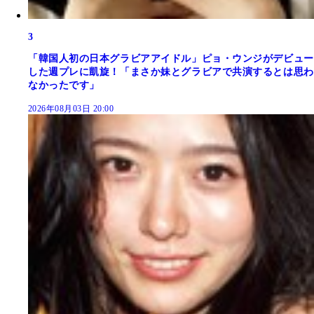
3
「韓国人初の日本グラビアアイドル」ピョ・ウンジがデビュー
した週プレに凱旋！「まさか妹とグラビアで共演するとは思わ
なかったです」
2026年08月03日 20:00