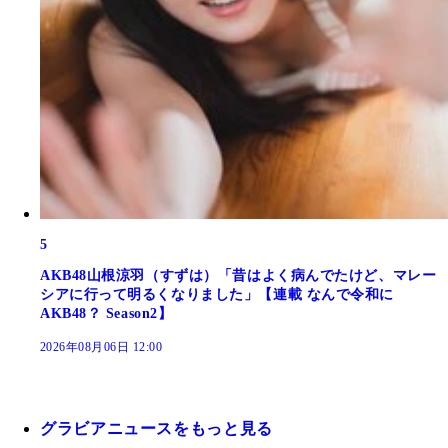
5
AKB48山根涼羽（すずは）「昔はよく病んでたけど、マレー
シアに行って明るくなりました」【連載 なんで令和に
AKB48？ Season2】
2026年08月06日 12:00
グラビアニュースをもっと見る