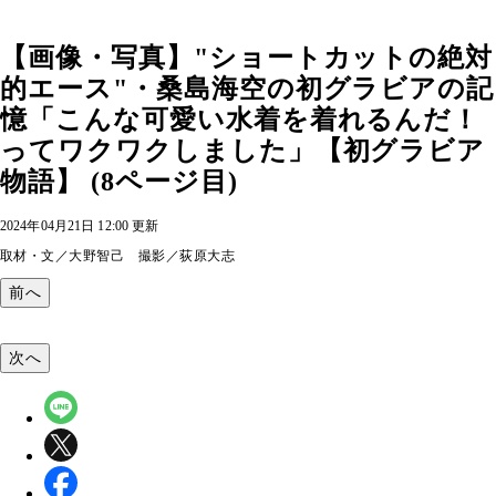
【画像・写真】"ショートカットの絶対
的エース"・桑島海空の初グラビアの記
憶「こんな可愛い水着を着れるんだ！
ってワクワクしました」【初グラビア
物語】 (8ページ目)
2024年04月21日 12:00 更新
取材・文／大野智己 撮影／荻原大志
前へ
次へ