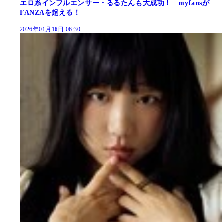
エロ系インフルエンサー・るるたんも大成功！ myfansが
FANZAを超える！
2026年01月16日 06:30