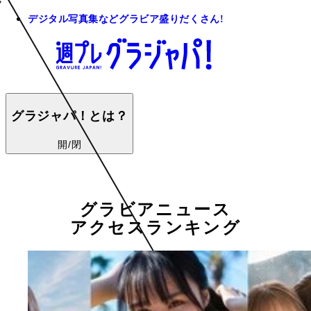
デジタル写真集などグラビア盛りだくさん!
グラジャパ！とは？
開/閉
グラビアニュース
アクセスランキング