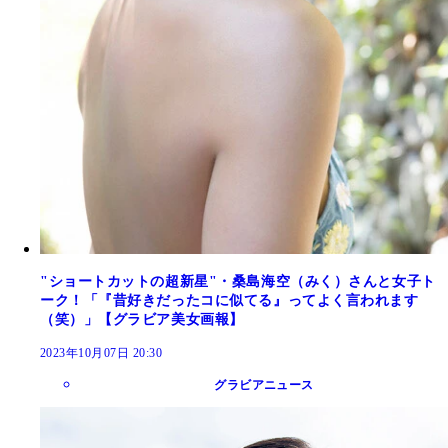
"ショートカットの超新星"・桑島海空（みく）さんと女子ト
ーク！「『昔好きだったコに似てる』ってよく言われます
（笑）」【グラビア美女画報】
2023年10月07日 20:30
グラビアニュース