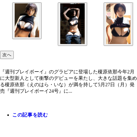
次へ
『週刊プレイボーイ』のグラビアに登場した榎原依那今年2月
に大型新人として衝撃のデビューを果たし、大きな話題を集め
る榎原依那（えのはら・いな）が満を持して5月27日（月）発
売『週刊プレイボーイ24号』に...
この記事を読む
『週刊プレイボーイ』のグラビアに登場した榎原依