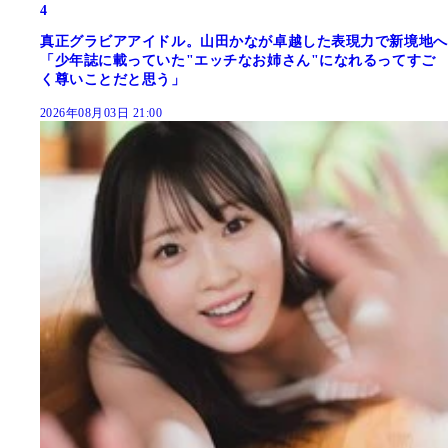
4
真正グラビアアイドル。山田かなが卓越した表現力で新境地へ
「少年誌に載っていた"エッチなお姉さん"になれるってすご
く尊いことだと思う」
2026年08月03日 21:00