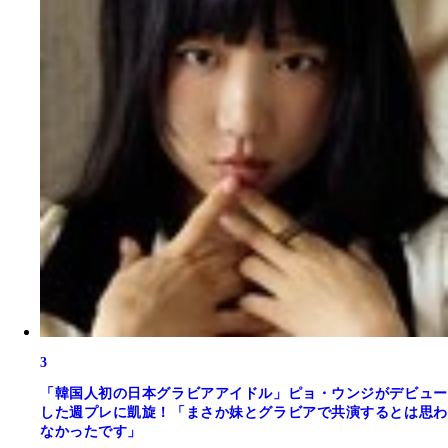
3
「韓国人初の日本グラビアアイドル」ピョ・ウンジがデビュー
した週プレに凱旋！「まさか妹とグラビアで共演するとは思わ
なかったです」