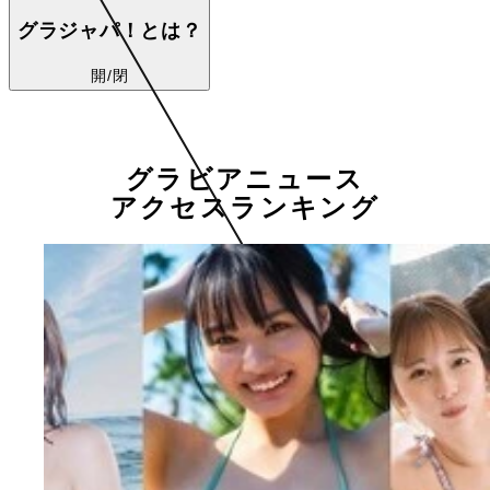
グラジャパ！とは？
開/閉
グラビアニュース
アクセスランキング