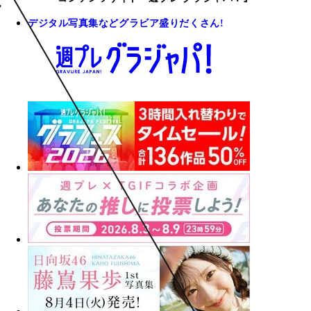
デジタル写真集などグラビア盛りだくさん!