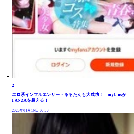
2
エロ系インフルエンサー・るるたんも大成功！ myfansが
FANZAを超える！
2026年01月16日 06:30