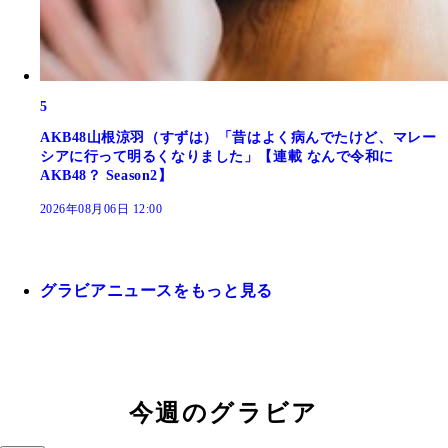
5
AKB48山根涼羽（すずは）「昔はよく病んでたけど、マレー
シアに行って明るくなりました」【連載 なんで令和に
AKB48？ Season2】
2026年08月06日 12:00
グラビアニュースをもっと見る
今週のグラビア