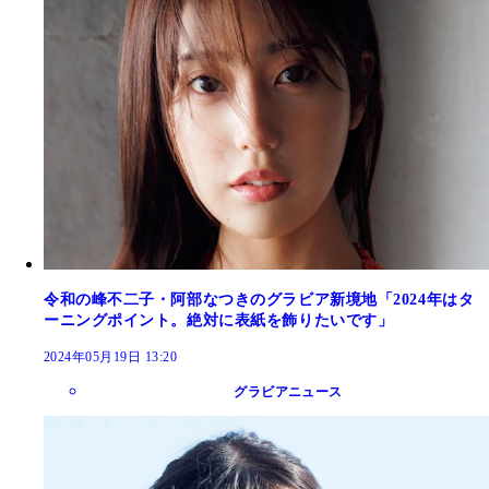
令和の峰不二子・阿部なつきのグラビア新境地「2024年はタ
ーニングポイント。絶対に表紙を飾りたいです」
2024年05月19日 13:20
グラビアニュース