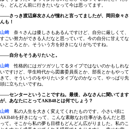
ら、どんどん前に行きたいなって今は思ってます。
――さっき渡辺麻友さんが憧れと言ってましたが、岡田奈々さ
んも！
山﨑
奈々さんは優しさもあるんですけど、自分に厳しくて、
すごい努力ができる人だなと思っていて。今の自分に甘えてな
いところとか。そういう方を好きになりがちですね。
――自分もそうありたいと。
山﨑
性格的にはガツガツしてるタイプではないのかもしれな
いですけど、学生時代から図書委員長とか、部長とかもやって
きて、そういうのをやりたいタイプなのかなって。やっぱり先
頭に立ちたいですね。
――センターということですね。最後、みなさんに聞いてます
が、あなたにとってAKB48とは何でしょう？
山﨑
私の人生を大きく変えてくれたものです。小さい頃に
AKB48を好きになって、こんな素敵なお仕事があるんだと思
って。そこから私の夢も目標もどんどん広がりました。私のこ