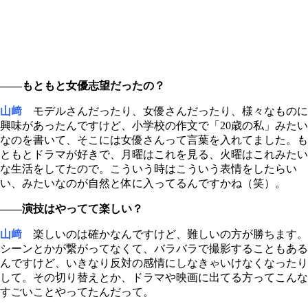
――もともと女優志望だったの？
山﨑
モデルさんだったり、女優さんだったり、様々なものに
興味があったんですけど、小学校の作文で「20歳の私」みたい
なのを書いて、そこには女優さんって言葉を入れてました。も
ともとドラマが好きで、月曜はこれを見る、火曜はこれみたい
な生活をしてたので。こういう時はこういう表情をしたらい
い、みたいなのが自然と体に入ってるんですかね（笑）。
――演技はやってて楽しい？
山﨑
楽しいのは確かなんですけど、難しいの方が勝ちます。
シーンとかが繋がってなくて、バラバラで撮影することもある
んですけど、いきなり反対の感情にしなきゃいけなくなったり
して。その切り替えとか、ドラマや映画に出てる方ってこんな
すごいことやってたんだって。