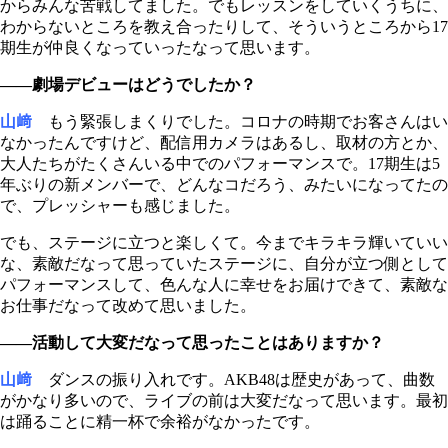
からみんな苦戦してました。でもレッスンをしていくうちに、
わからないところを教え合ったりして、そういうところから17
期生が仲良くなっていったなって思います。
――劇場デビューはどうでしたか？
山﨑
もう緊張しまくりでした。コロナの時期でお客さんはい
なかったんですけど、配信用カメラはあるし、取材の方とか、
大人たちがたくさんいる中でのパフォーマンスで。17期生は5
年ぶりの新メンバーで、どんなコだろう、みたいになってたの
で、プレッシャーも感じました。
でも、ステージに立つと楽しくて。今までキラキラ輝いていい
な、素敵だなって思っていたステージに、自分が立つ側として
パフォーマンスして、色んな人に幸せをお届けできて、素敵な
お仕事だなって改めて思いました。
――活動して大変だなって思ったことはありますか？
山﨑
ダンスの振り入れです。AKB48は歴史があって、曲数
がかなり多いので、ライブの前は大変だなって思います。最初
は踊ることに精一杯で余裕がなかったです。