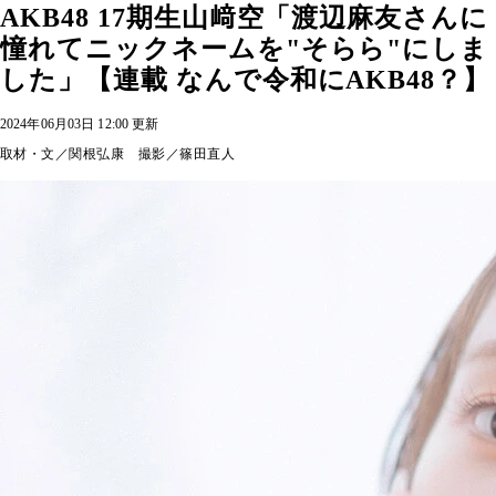
AKB48 17期生山﨑空「渡辺麻友さんに
憧れてニックネームを"そらら"にしま
した」【連載 なんで令和にAKB48？】
2024年06月03日 12:00 更新
取材・文／関根弘康 撮影／篠田直人