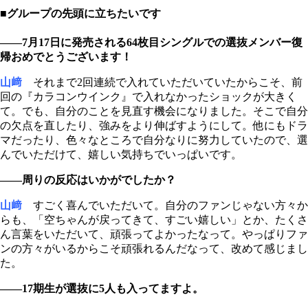
■グループの先頭に立ちたいです
――7月17日に発売される64枚目シングルでの選抜メンバー復
帰おめでとうございます！
山﨑
それまで2回連続で入れていただいていたからこそ、前
回の『カラコンウインク』で入れなかったショックが大きく
て。でも、自分のことを見直す機会になりました。そこで自分
の欠点を直したり、強みをより伸ばすようにして。他にもドラ
マだったり、色々なところで自分なりに努力していたので、選
んでいただけて、嬉しい気持ちでいっぱいです。
――周りの反応はいかがでしたか？
山﨑
すごく喜んでいただいて。自分のファンじゃない方々か
らも、「空ちゃんが戻ってきて、すごい嬉しい」とか、たくさ
ん言葉をいただいて、頑張ってよかったなって。やっぱりファ
ンの方々がいるからこそ頑張れるんだなって、改めて感じまし
た。
――17期生が選抜に5人も入ってますよ。