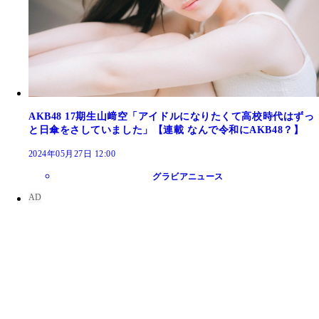
AKB48 17期生山﨑空「アイドルになりたくて高校時代はずっ
と日傘をさしていました」【連載 なんで令和にAKB48？】
2024年05月27日 12:00
グラビアニュース