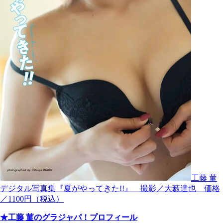
工藤 菫
デジタル写真集『夏がやってきた!!』 撮影／大藪達也 価格
／1100円（税込）
★工藤 菫のグラジャパ！プロフィール