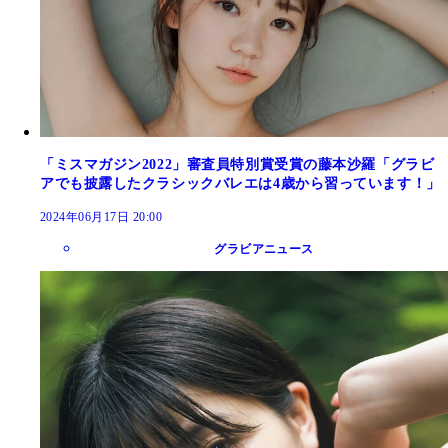
「ミスマガジン2022」審査員特別賞受賞の藤本沙羅「グラビ
アでも披露したクラシックバレエは4歳から習っています！」
2024年06月17日 20:00
グラビアニュース