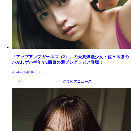
「アップアップガールズ（2）」の天真爛漫少女・佐々木ほの
かがわずか半年で2回目の週プレグラビア登場！
2024年06月16日 13:30
グラビアニュース