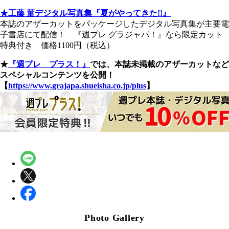
★工藤 菫デジタル写真集『夏がやってきた!!』
本誌のアザーカットをパッケージしたデジタル写真集が主要電
子書店にて配信！ 『週プレ グラジャパ！』なら限定カット
特典付き 価格1100円（税込）
★
『週プレ プラス！』
では、本誌未掲載のアザーカットなど
スペシャルコンテンツを公開！
【
https://www.grajapa.shueisha.co.jp/plus
】
Photo Gallery