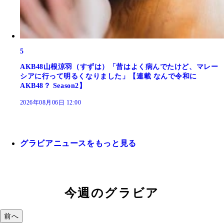
5
AKB48山根涼羽（すずは）「昔はよく病んでたけど、マレー
シアに行って明るくなりました」【連載 なんで令和に
AKB48？ Season2】
2026年08月06日 12:00
グラビアニュースをもっと見る
今週のグラビア
前へ