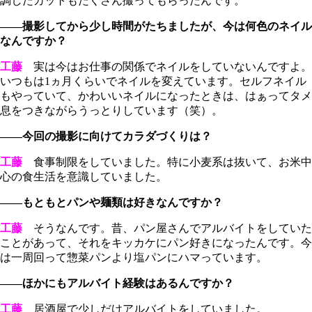
調したカットもたくさん撮ってもらったんです。
――撮影してから少し時間がたちましたが、今は何色のネイル
なんですか？
工藤
実は今はお仕事の関係でネイルをしていないんですよ。
いつもは1ヵ月くらいでネイルを変えています。セルフネイル
もやっていて、かわいいネイルになったときは、はぁってタメ
息をつきながらうっとりしています（笑）。
――今回の撮影に向けてカラダづくりは？
工藤
食事制限をしていました。特に小麦系は抜いて、お米中
心の食生活を意識していました。
――もともとパンや麺類は好きなんですか？
工藤
そうなんです。昔、パン屋さんでアルバイトをしていた
ことがあって、それをキッカケにパン好きになったんです。今
は一周回って惣菜パンより塩パンにハマっています。
――ほかにもアルバイト経験はあるんですか？
工藤
居酒屋で少しだけアルバイトをしていました。