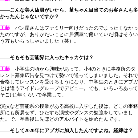
――こんな美人店員がいたら、菫ちゃん目当てのお客さんも多
かったんじゃないですか？
工藤
パン屋さんはファミリー向けだったのでまったくなかっ
たのですが、ありがたいことに居酒屋で働いていた頃はそうい
う方もいらっしゃいました（笑）。
――そもそも芸能界に入ったキッカケは？
工藤
小学生の頃から興味があって、小4のときに事務所のタ
レント募集広告を見つけて勢いで送ってしまいました。それで
合格してレッスンを受けるようになり、中学生のときにアプガ
とは違うアイドルグループでデビュー。でも、いろいろあって
そこは1年くらいで卒業して。
演技など芸能系の授業がある高校に入学した後は、どこの事務
所にも所属せず、ひたすら演技やダンスの勉強をしていまし
た。で、卒業後に先ほどのアルバイトを始めたんです。
――そして2020年にアプガに加入したんですよね。経緯は？