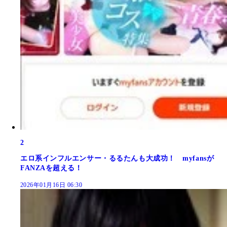
2
エロ系インフルエンサー・るるたんも大成功！ myfansが
FANZAを超える！
2026年01月16日 06:30