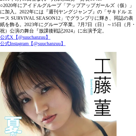
○2020年にアイドルグループ「アップアップガールズ（仮）」
に加入。2022年には『週刊ヤングジャンプ』の「サキドル エ
ース SURVIVAL SEASON12」でグランプリに輝き、同誌の表
紙を飾る。2023年にグループ卒業。7月7日（日）～15日（月・
祝）公演の舞台『放課後戦記2024』に出演予定。
公式X【@suuchanzuu】
公式Instagram【@suuchanzuu】