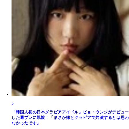
3
「韓国人初の日本グラビアアイドル」ピョ・ウンジがデビュー
した週プレに凱旋！「まさか妹とグラビアで共演するとは思わ
なかったです」