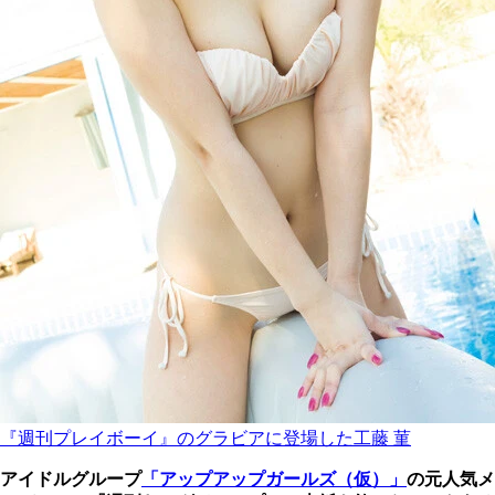
『週刊プレイボーイ』のグラビアに登場した工藤 菫
アイドルグループ
「アップアップガールズ（仮）」
の元人気メ