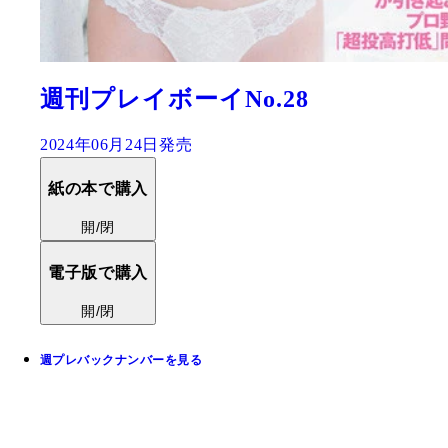
週刊プレイボーイNo.28
2024年06月24日発売
紙の本で購入
開/閉
電子版で購入
開/閉
週プレバックナンバーを見る