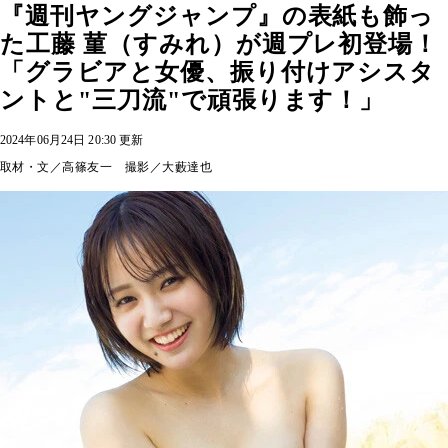
『週刊ヤングジャンプ』の表紙も飾っ
た工藤 菫（すみれ）が週プレ初登場！
「グラビアと女優、振り付けアシスタ
ントと"三刀流"で頑張ります！」
2024年06月24日 20:30 更新
取材・文／高篠友一 撮影／大藪達也