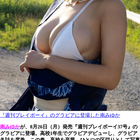
『週刊プレイボーイ』のグラビアに登場した南みゆか
南みゆか
が、8月26日（月）発売『週刊プレイボーイ37号』の
グラビアに登場。高校1年生でグラビアデビューし、グラビア
各誌を席巻。この春、高校を卒業。ひとつの区切りとして写真