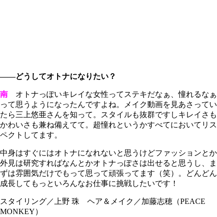
――どうしてオトナになりたい？
南
オトナっぽいキレイな女性ってステキだなぁ、憧れるなぁ
って思うようになったんですよね。メイク動画を見あさってい
たら三上悠亜さんを知って。スタイルも抜群ですしキレイさも
かわいさも兼ね備えてて。超憧れというかすべてにおいてリス
ペクトしてます。
中身はすぐにはオトナになれないと思うけどファッションとか
外見は研究すればなんとかオトナっぽさは出せると思うし、ま
ずは雰囲気だけでもって思って頑張ってます（笑）。どんどん
成長してもっといろんなお仕事に挑戦したいです！
スタイリング／上野 珠 ヘア＆メイク／加藤志穂（PEACE
MONKEY）