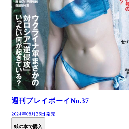
『週刊プレイボーイPREMIUM 2
期グラビア傑作選』
2024年08月05日発売