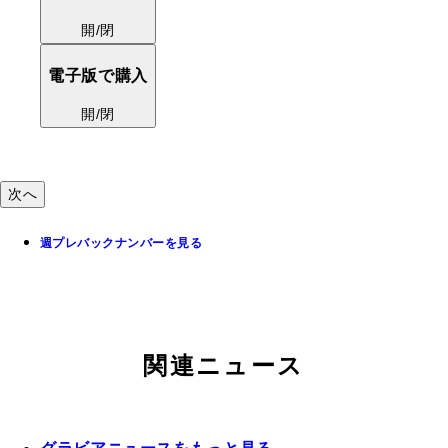
紙の本で購入
開/閉
電子版で購入
開/閉
次へ
週プレバックナンバーを見る
関連ニュース