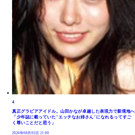
4
真正グラビアアイドル。山田かなが卓越した表現力で新境地へ
「少年誌に載っていた"エッチなお姉さん"になれるってすご
く尊いことだと思う」
2026年08月03日 21:00