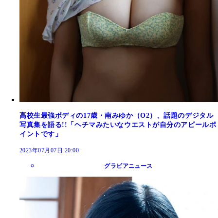
高校生最強ボディの17歳・南みゆか（O2）、話題のデジタル
写真集を語る!!「ヘチマみたいなウエストが自分のアピールポ
イントです」
2023年07月07日 20:00
グラビアニュース