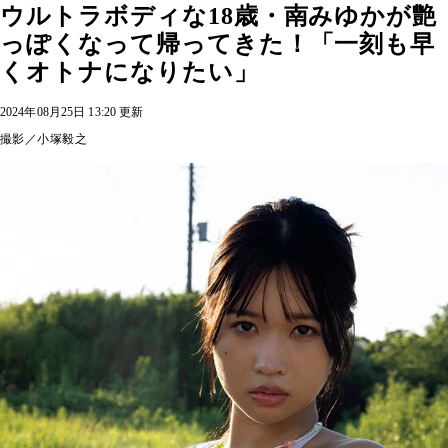
ウルトラボディな18歳・南みゆかが艶
っぽくなって帰ってきた！「一刻も早
くオトナになりたい」
2024年08月25日 13:20 更新
撮影／小塚毅之