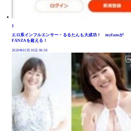
1
エロ系インフルエンサー・るるたんも大成功！ myfansが
FANZAを超える！
2026年01月16日 06:30