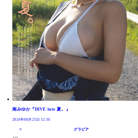
南みゆか『DIVE into 夏。』
2024年08月25日 12:30
グラビア