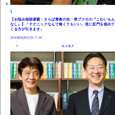
2
【お悩み相談連載：さらば青春の光・東ブクロの『こわいもん
なし』】「テクニックなんて無くてもいい。逆に肛門を舐めて
くる方が引きます」
2026年08月07日 17:30
エンタメ