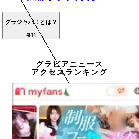
グラジャパ！とは？
開/閉
グラビアニュース
アクセスランキング