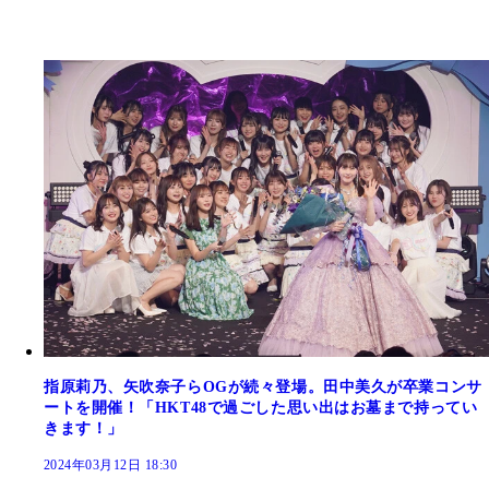
指原莉乃、矢吹奈子らOGが続々登場。田中美久が卒業コンサ
ートを開催！「HKT48で過ごした思い出はお墓まで持ってい
きます！」
2024年03月12日 18:30