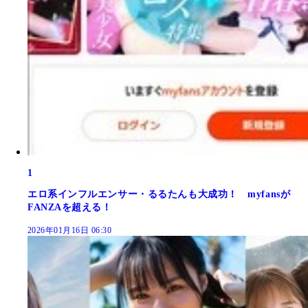
1
エロ系インフルエンサー・るるたんも大成功！ myfansが
FANZAを超える！
2026年01月16日 06:30