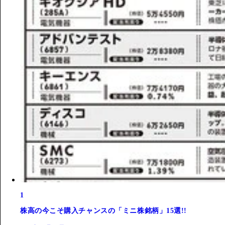
1
株高の今こそ購入チャンスの「ミニ株銘柄」15選!!