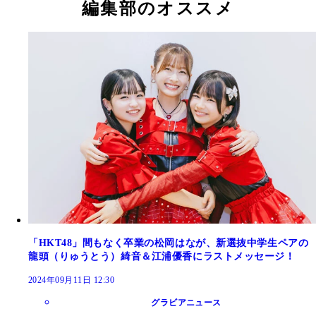
編集部のオススメ
「HKT48」間もなく卒業の松岡はなが、新選抜中学生ペアの
龍頭（りゅうとう）綺音＆江浦優香にラストメッセージ！
2024年09月11日 12:30
グラビアニュース