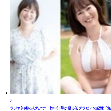
3
ラジオ沖縄の人気アナ・竹中知華が語る初グラビアの記憶「無