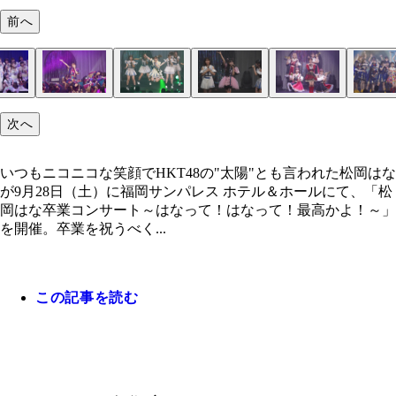
前へ
次へ
いつもニコニコな笑顔でHKT48の"太陽"とも言われた松岡はな
が9月28日（土）に福岡サンパレス ホテル＆ホールにて、「松
岡はな卒業コンサート～はなって！はなって！最高かよ！～」
を開催。卒業を祝うべく...
この記事を読む