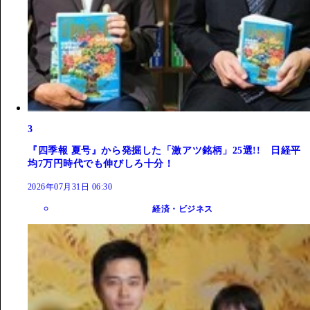
3
『四季報 夏号』から発掘した「激アツ銘柄」25選!! 日経平
均7万円時代でも伸びしろ十分！
2026年07月31日 06:30
経済・ビジネス