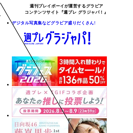
週刊プレイボーイが運営するグラビア
コンテンツサイト『週プレ グラジャパ！』
デジタル写真集などグラビア盛りだくさん!