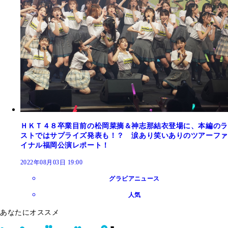
ＨＫＴ４８卒業目前の松岡菜摘＆神志那結衣登場に、本編のラ
ストではサプライズ発表も！？ 涙あり笑いありのツアーファ
イナル福岡公演レポート！
2022年08月03日 19:00
グラビアニュース
人気
あなたにオススメ