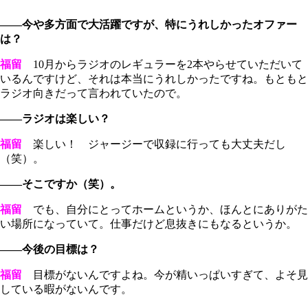
――今や多方面で大活躍ですが、特にうれしかったオファー
は？
福留
10月からラジオのレギュラーを2本やらせていただいて
いるんですけど、それは本当にうれしかったですね。もともと
ラジオ向きだって言われていたので。
――ラジオは楽しい？
福留
楽しい！ ジャージーで収録に行っても大丈夫だし
（笑）。
――そこですか（笑）。
福留
でも、自分にとってホームというか、ほんとにありがた
い場所になっていて。仕事だけど息抜きにもなるというか。
――今後の目標は？
福留
目標がないんですよね。今が精いっぱいすぎて、よそ見
している暇がないんです。