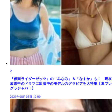
2
『仮面ライダーゼッツ』の「みなみ」＆「なすか」も！ 現在
放送中のドラマに出演中のモデルのグラビアを大特集【週プレ
グラジャパ！】
2026年08月05日 12:00