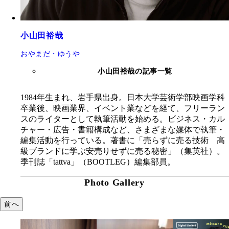
小山田裕哉
おやまだ・ゆうや
小山田裕哉の記事一覧
1984年生まれ、岩手県出身。日本大学芸術学部映画学科
卒業後、映画業界、イベント業などを経て、フリーラン
スのライターとして執筆活動を始める。ビジネス・カル
チャー・広告・書籍構成など、さまざまな媒体で執筆・
編集活動を行っている。著書に「売らずに売る技術 高
級ブランドに学ぶ安売りせずに売る秘密」（集英社）。
季刊誌「tattva」（BOOTLEG）編集部員。
Photo Gallery
前へ