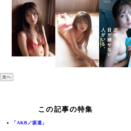
次へ
この記事の特集
「AKB／坂道」