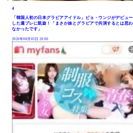
4
「韓国人初の日本グラビアアイドル」ピョ・ウンジがデビュー
した週プレに凱旋！「まさか妹とグラビアで共演するとは思わ
なかったです」
2026年08月03日 20:00