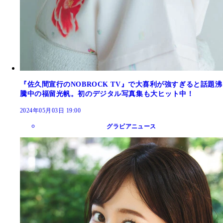
『佐久間宣行のNOBROCK TV』で大喜利が強すぎると話題沸
騰中の福留光帆。初のデジタル写真集も大ヒット中！
2024年05月03日 19:00
グラビアニュース