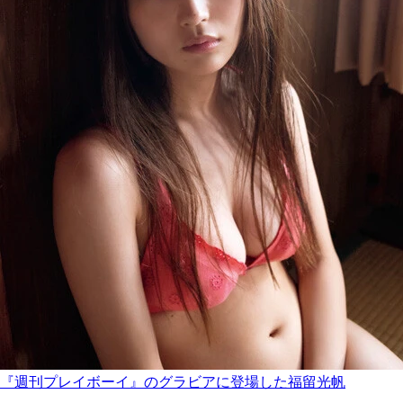
『週刊プレイボーイ』のグラビアに登場した福留光帆