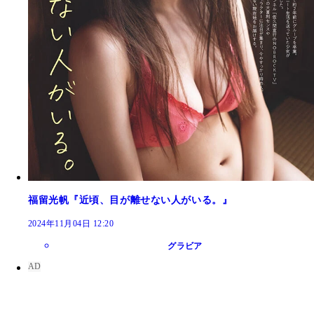
福留光帆『近頃、目が離せない人がいる。』
2024年11月04日 12:20
グラビア