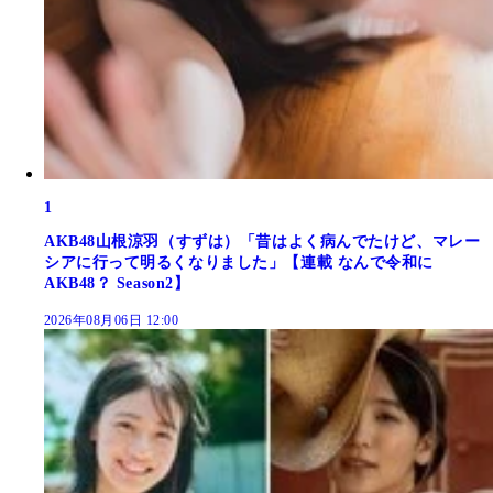
1
AKB48山根涼羽（すずは）「昔はよく病んでたけど、マレー
シアに行って明るくなりました」【連載 なんで令和に
AKB48？ Season2】
2026年08月06日 12:00