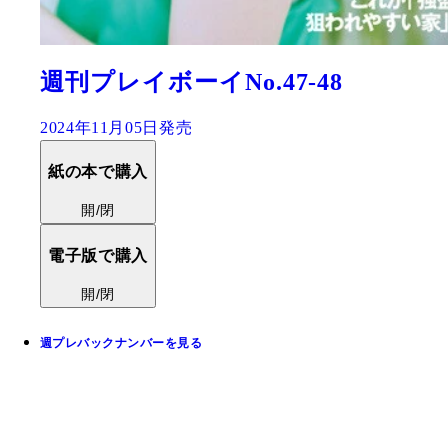
週刊プレイボーイNo.47-48
2024年11月05日発売
紙の本で購入
開/閉
電子版で購入
開/閉
週プレバックナンバーを見る