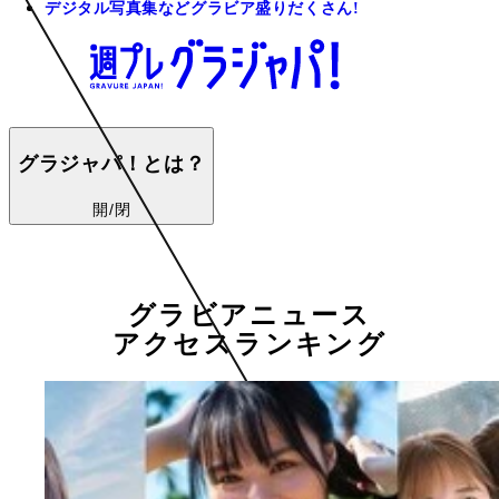
デジタル写真集などグラビア盛りだくさん!
グラジャパ！とは？
開/閉
グラビアニュース
アクセスランキング