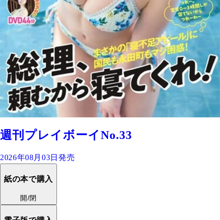
週刊プレイボーイNo.33
2026年08月03日発売
紙の本で購入
開/閉