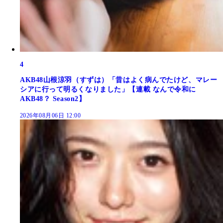
4
AKB48山根涼羽（すずは）「昔はよく病んでたけど、マレー
シアに行って明るくなりました」【連載 なんで令和に
AKB48？ Season2】
2026年08月06日 12:00