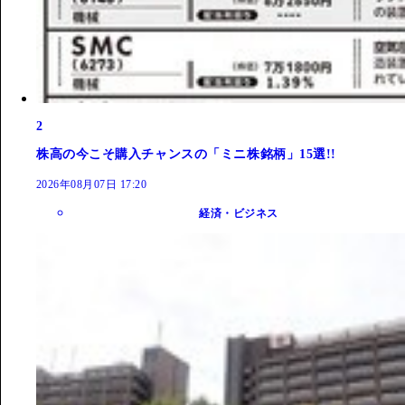
2
株高の今こそ購入チャンスの「ミニ株銘柄」15選!!
2026年08月07日 17:20
経済・ビジネス