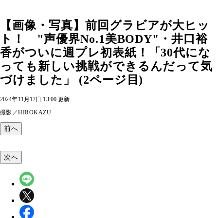
【画像・写真】前回グラビアが大ヒッ
ト！ "声優界No.1美BODY"・井口裕
香がついに週プレ初表紙！「30代にな
っても新しい挑戦ができるんだって気
づけました」 (2ページ目)
2024年11月17日 13:00 更新
撮影／HIROKAZU
前へ
次へ