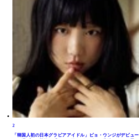
2
「韓国人初の日本グラビアアイドル」ピョ・ウンジがデビュー