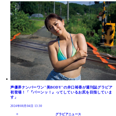
声優界ナンバーワン"美BODY"の井口裕香が週刊誌グラビア
初登場！「『パーンッ！』ってしているお尻を目指していま
す」
2024年08月04日 13:30
グラビアニュース