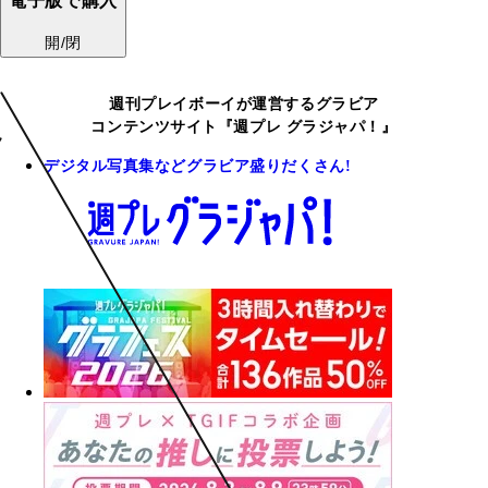
電子版で購入
開/閉
週刊プレイボーイが運営するグラビア
コンテンツサイト『週プレ グラジャパ！』
デジタル写真集などグラビア盛りだくさん!