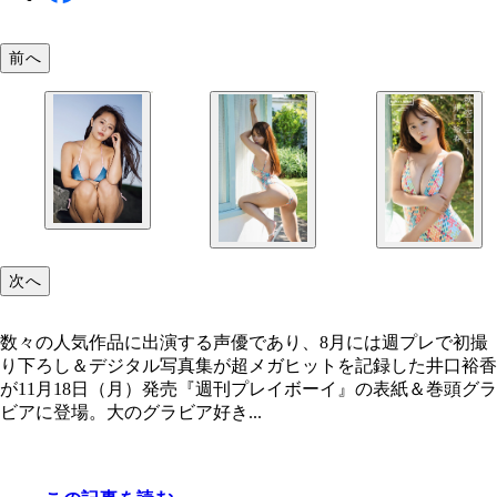
前へ
次へ
数々の人気作品に出演する声優であり、8月には週プレで初撮
り下ろし＆デジタル写真集が超メガヒットを記録した井口裕香
が11月18日（月）発売『週刊プレイボーイ』の表紙＆巻頭グラ
ビアに登場。大のグラビア好き...