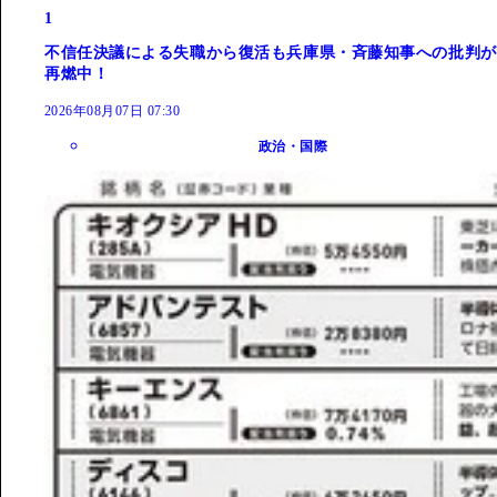
1
不信任決議による失職から復活も兵庫県・斉藤知事への批判が
再燃中！
2026年08月07日 07:30
政治・国際