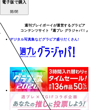
電子版で購入
開/閉
週刊プレイボーイが運営するグラビア
コンテンツサイト『週プレ グラジャパ！』
デジタル写真集などグラビア盛りだくさん!