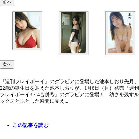
前へ
次へ
『週刊プレイボーイ』のグラビアに登場した池本しおり先月、
22歳の誕生日を迎えた池本しおりが、1月6日（月）発売『週刊
プレイボーイ3・4合併号』のグラビアに登場！ 幼さを残すル
ックスとふとした瞬間に見え...
この記事を読む
『週刊プレイボーイ』のグラビアに登場した池本し