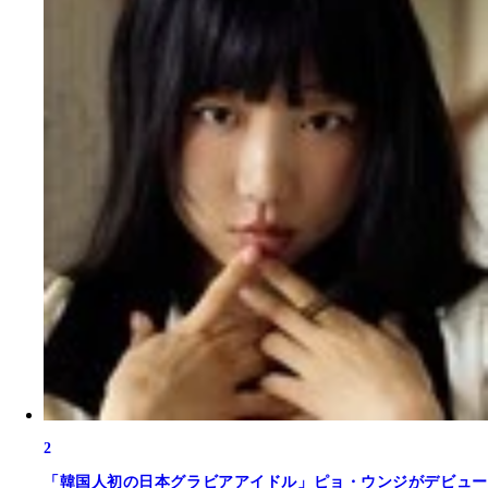
2
「韓国人初の日本グラビアアイドル」ピョ・ウンジがデビュー