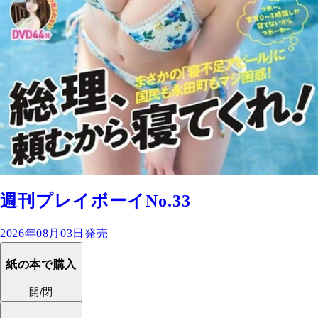
週刊プレイボーイNo.33
2026年08月03日発売
紙の本で購入
開/閉