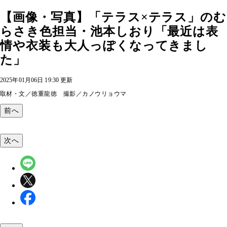
【画像・写真】「テラス×テラス」のむ
らさき色担当・池本しおり「最近は表
情や衣装も大人っぽくなってきまし
た」
2025年01月06日 19:30 更新
取材・文／徳重龍徳 撮影／カノウリョウマ
前へ
次へ