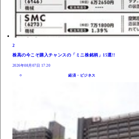
2
株高の今こそ購入チャンスの「ミニ株銘柄」15選!!
2026年08月07日 17:20
経済・ビジネス