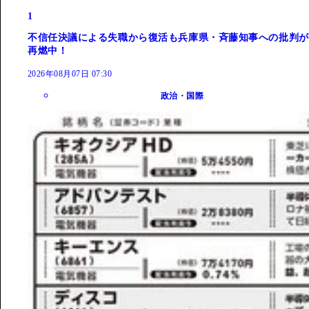
1
不信任決議による失職から復活も兵庫県・斉藤知事への批判が
再燃中！
2026年08月07日 07:30
政治・国際