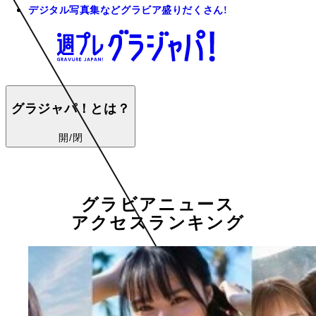
デジタル写真集などグラビア盛りだくさん!
グラジャパ！とは？
開/閉
グラビアニュース
アクセスランキング