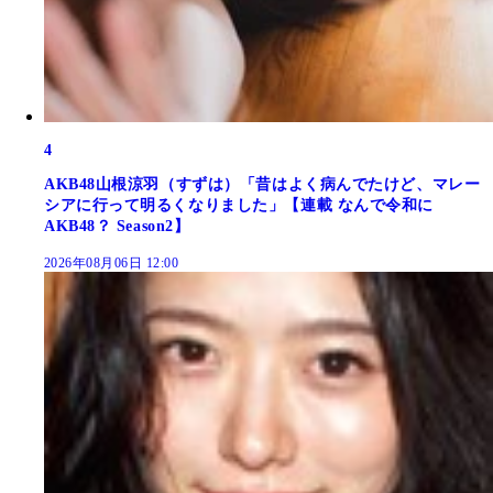
4
AKB48山根涼羽（すずは）「昔はよく病んでたけど、マレー
シアに行って明るくなりました」【連載 なんで令和に
AKB48？ Season2】
2026年08月06日 12:00