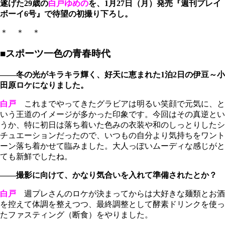
遂げた29歳の
白戸ゆめの
を、1月27日（月）発売『週刊プレイ
ボーイ6号』で待望の初撮り下ろし。
＊ ＊ ＊
■スポーツ一色の青春時代
――冬の光がキラキラ輝く、好天に恵まれた1泊2日の伊豆～小
田原ロケになりました。
白戸
これまでやってきたグラビアは明るい笑顔で元気に、と
いう王道のイメージが多かった印象です。今回はその真逆とい
うか、特に初日は落ち着いた色みの衣装や和のしっとりしたシ
チュエーションだったので、いつもの自分より気持ちをワント
ーン落ち着かせて臨みました。大人っぽいムーディな感じがと
ても新鮮でしたね。
――撮影に向けて、かなり気合いを入れて準備されたとか？
白戸
週プレさんのロケが決まってからは大好きな麺類とお酒
を控えて体調を整えつつ、最終調整として酵素ドリンクを使っ
たファスティング（断食）をやりました。