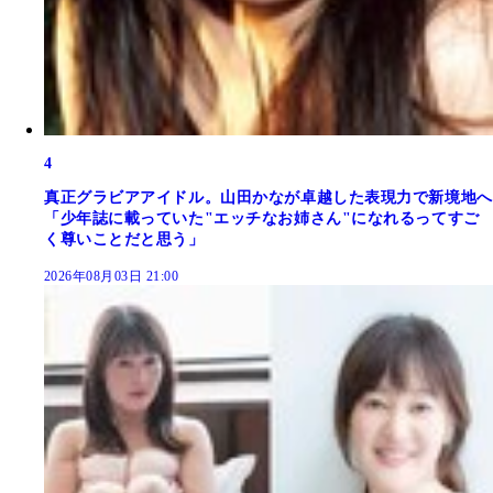
4
真正グラビアアイドル。山田かなが卓越した表現力で新境地へ
「少年誌に載っていた"エッチなお姉さん"になれるってすご
く尊いことだと思う」
2026年08月03日 21:00