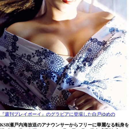
『週刊プレイボーイ』のグラビアに登場した白戸ゆめの
KSB瀬戸内海放送のアナウンサーからフリーに華麗なる転身を