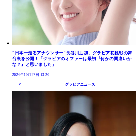
"日本一走るアナウンサー"長谷川朋加、グラビア初挑戦の舞
台裏を公開！「グラビアのオファーは最初『何かの間違いか
な？』と思いました」
2024年10月27日 13:20
グラビアニュース