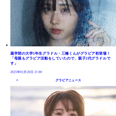
薬学部の大学5年生グラドル・三橋くんがグラビア初登場！
「母親もグラビア活動をしていたので、親子2代グラドルで
す」
2025年01月20日 21:00
グラビアニュース