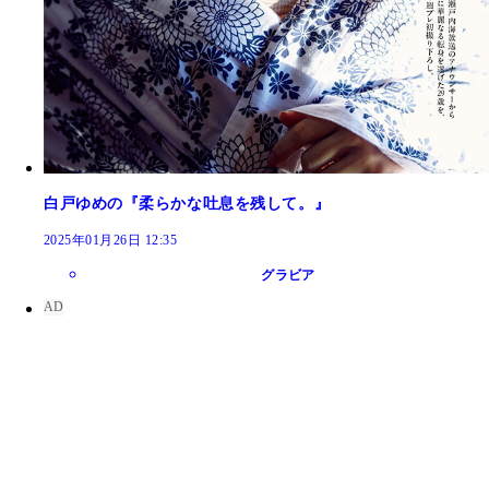
白戸ゆめの『柔らかな吐息を残して。』
2025年01月26日 12:35
グラビア