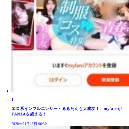
1
エロ系インフルエンサー・るるたんも大成功！ myfansが
FANZAを超える！
2026年01月16日 06:30