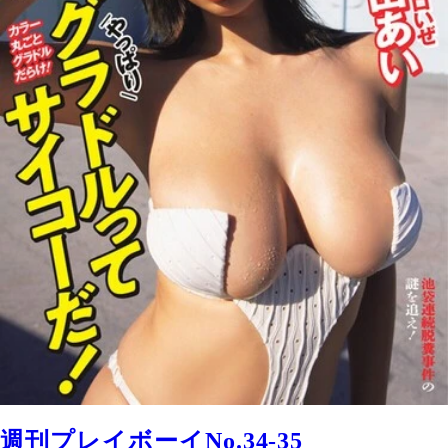
週刊プレイボーイNo.34-35