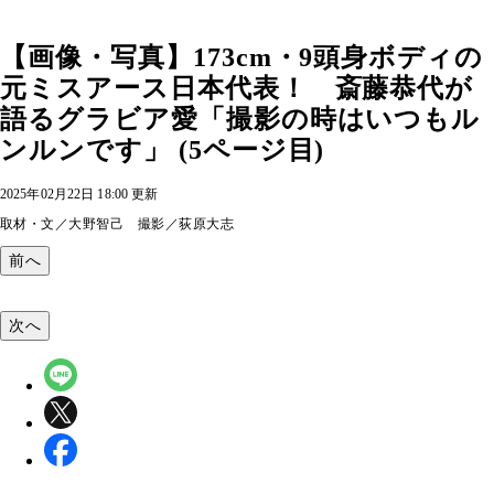
【画像・写真】173cm・9頭身ボディの
元ミスアース日本代表！ 斎藤恭代が
語るグラビア愛「撮影の時はいつもル
ンルンです」 (5ページ目)
2025年02月22日 18:00 更新
取材・文／大野智己 撮影／荻原大志
前へ
次へ