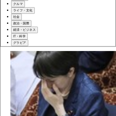
クルマ
ライフ・文化
社会
政治・国際
経済・ビジネス
IT・科学
グラビア