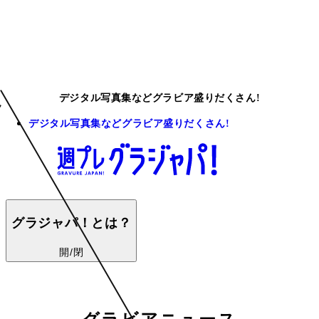
デジタル写真集などグラビア盛りだくさん!
デジタル写真集などグラビア盛りだくさん!
グラジャパ！とは？
開/閉