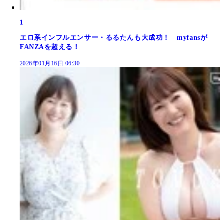
1
エロ系インフルエンサー・るるたんも大成功！ myfansが
FANZAを超える！
2026年01月16日 06:30