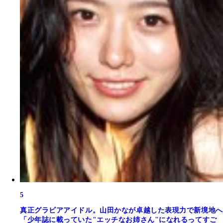
5
真正グラビアアイドル。山田かなが卓越した表現力で新境地へ
「少年誌に載っていた"エッチなお姉さん"になれるってすご