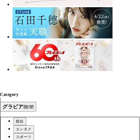
Category
グラビア
開/閉
総合
エンタメ
スポーツ