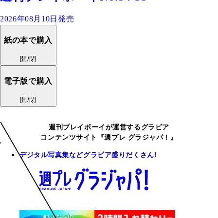
2026年08月10日発売
紙の本で購入
開/閉
電子版で購入
開/閉
週刊プレイボーイが運営するグラビア
コンテンツサイト『週プレ グラジャパ！』
デジタル写真集などグラビア盛りだくさん!