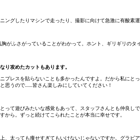
グしたりマシンで走ったり、撮影に向けて急激に有酸素運動をし
気胸がふさがっていることがわかって。ホント、ギリギリのタ
なり攻めたカットもあります。
ニプレスを貼らないことも多かったんですよ。だから私にとっ
うので......皆さん楽しみにしていてください！
とって遊びみたいな感覚もあって、スタッフさんとも仲良しで
すから。ずっと続けてこられたことが本当に幸せです。
上、太っても痩せすぎてもいけないじゃないですか。グラビア