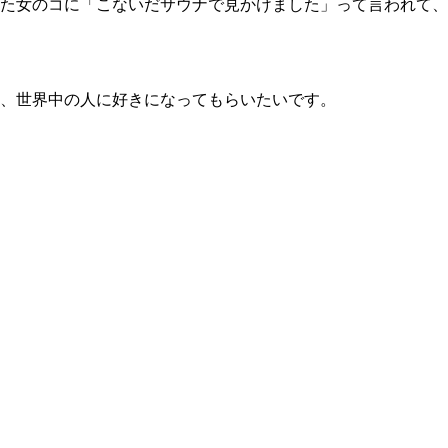
た女のコに「こないだサウナで見かけました」って言われて、
、世界中の人に好きになってもらいたいです。