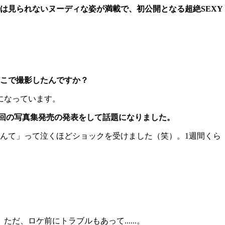
では見られないヌーディな姿が満載で、初公開となる超絶SEXY
どこで撮影したんですか？
になっています。
今回の写真集発売の発表をして話題になりました。
んて」って泣くほどショックを受けました（笑）。1週間くら
ロケ前にトラブルもあって......。