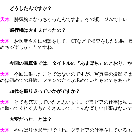
――どうしたんですか？
天木
肺気胸になっちゃったんですよ。その頃、ジムでトレーニン
――飛行機は大丈夫だったの？
天木
お医者さんに相談をして、CTなどで検査をした結果、
めちゃ楽しかったですね。
――今回の写真集では、タイトルの『あまぽち』のとおり、か
天木
今回に限ったことではないのですが、写真集の撮影では
のは初めての経験。ファンの方々が求めていたものでもあったと思
――20代を振り返っていかがですか？
天木
とても充実していたと思います。グラビアの仕事は私に
に取ってくれる人もたくさんいて、こんな楽しい仕事はないで
――大変だったことは？
天木
やっぱり体形管理ですね。グラビアの仕事をしている以