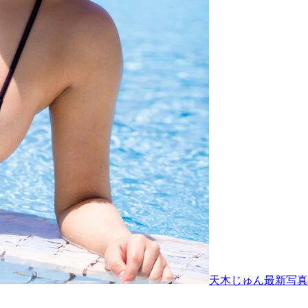
天木じゅん最新写真