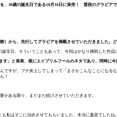
を、30歳の誕生日である10月16日に発売！ 普段のグラビア
小学館）から、先行してグラビアを掲載させていただきました。
の誕生日。そういうこともあって、今回はかなり挑戦した作品
します」と発表、後にエイプリルフールのネタであり、同時に
んですが、プチ炎上してしまって「まさかこんなことになるな
せん！
要がある限り、まだまだ続けさせていただきます。
私はそこに泊めさせてもらいました。本当に最高でしたね。ただ、