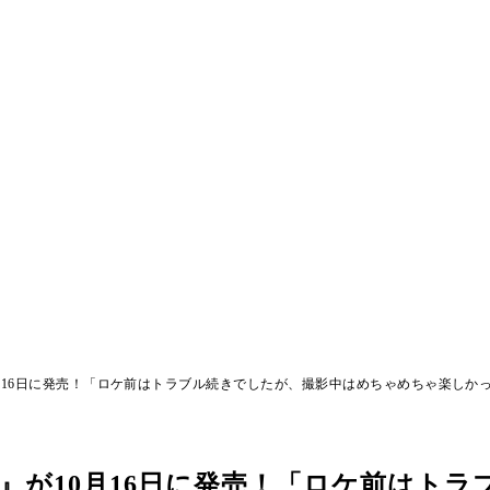
月16日に発売！「ロケ前はトラブル続きでしたが、撮影中はめちゃめちゃ楽しか
』が10月16日に発売！「ロケ前はトラ