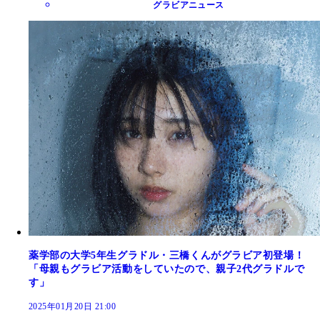
グラビアニュース
薬学部の大学5年生グラドル・三橋くんがグラビア初登場！
「母親もグラビア活動をしていたので、親子2代グラドルで
す」
2025年01月20日 21:00