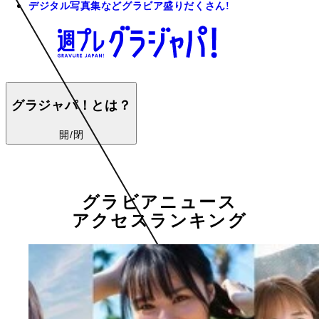
デジタル写真集などグラビア盛りだくさん!
グラジャパ！とは？
開/閉
グラビアニュース
アクセスランキング