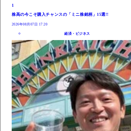
1
株高の今こそ購入チャンスの「ミニ株銘柄」15選!!
2026年08月07日 17:20
経済・ビジネス