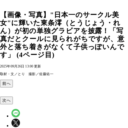
【画像・写真】"日本一のサークル美
女"に輝いた東条澪（とうじょう・れ
ん）が初の単独グラビアを披露！「写
真だとクールに見られがちですが、意
外と落ち着きがなくて子供っぽいんで
す」 (4ページ目)
2025年09月26日 13:00 更新
取材・文／とり 撮影／佐藤佑一
前へ
次へ