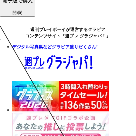
電子版で購入
開/閉
週刊プレイボーイが運営するグラビア
コンテンツサイト『週プレ グラジャパ！』
デジタル写真集などグラビア盛りだくさん!