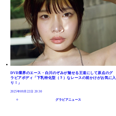
DVD業界のエース・白川のぞみが魅せる王道にして原点のグ
ラビアボディ「下乳特化型（？）なレースの前かけがお気に入
り！」
2025年09月22日 20:30
グラビアニュース