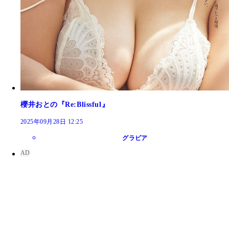
櫻井おとの『Re:Blissful』
2025年09月28日 12:25
グラビア