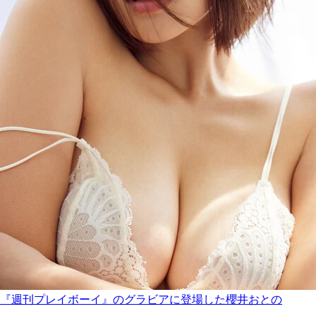
『週刊プレイボーイ』のグラビアに登場した櫻井おとの