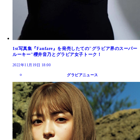
1st写真集『Fanfare』を発売したての"グラビア界のスーパー
ルーキー"櫻井音乃とグラビア女子トーク！
2022年11月19日 18:00
グラビアニュース