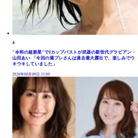
4
"令和の超新星"でIカップバストが武器の新世代グラビアン・
山田あい 「今回の週プレさんは過去最大露出で、楽しみでウ
キウキしていました」
2026年08月09日 13:00