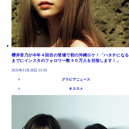
櫻井音乃が今年４回目の登場で初の沖縄ロケ！「ハタチになる
までにインスタのフォロワー数３０万人を目指します！」
2021年11月28日 13:30
グラビアニュース
オススメ