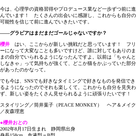
今は、心理学の資格習得やプロデュース業など一歩ずつ前に進
んでいます！ たくさんの出会いに感謝し、これからも自分の
可能性を信じて前に進んでいきたいです。
――グラビアはまだまだゴールじゃないですか？
櫻井
はい、ここからが新しい挑戦だと思っています！ フリ
ーになって大変なことも多いですけど、誰に対してもありのま
まの自分でいられるようになったんですよ。以前は「ちゃんと
しなきゃ」って気持ちが強くて、どこか猫をかぶっていた部分
があったのかなって。
でも今は、SNSでも好きなタイミングで好きなものを発信でき
るようになったのでそれも楽しくて。これからも自分を見失わ
ず、新しい姿をたくさん見せられるように頑張りたいです！
スタイリング／筒井葉子（PEACE MONKEY） ヘア＆メイク
／友森理恵
●櫻井おとの
2002年8月17日生まれ 静岡県出身
身長158cm 血液型＝B型