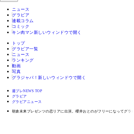
ニュース
グラビア
連載コラム
コミック
キン肉マン
新しいウィンドウで開く
トップ
グラビア一覧
ニュース
ランキング
動画
写真
グラジャパ！
新しいウィンドウで開く
週プレNEWS TOP
グラビア
グラビアニュース
朝倉未来プレゼンツの恋リアに出演。櫻井おとのがフリーになってグラ