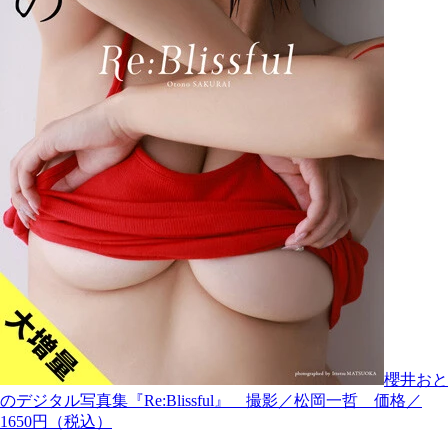
櫻井おと
のデジタル写真集『Re:Blissful』 撮影／松岡一哲 価格／
1650円（税込）