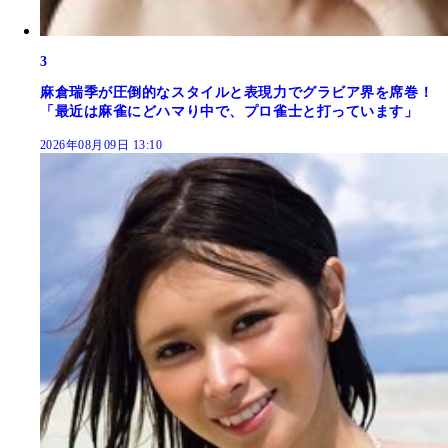
3
麻倉瑞季が圧倒的なスタイルと表現力でグラビア界を席巻！
「最近は麻雀にどハマり中で、プロ雀士と打っています」
2026年08月09日 13:10