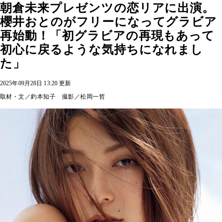
朝倉未来プレゼンツの恋リアに出演。
櫻井おとのがフリーになってグラビア
再始動！「初グラビアの再現もあって
初心に戻るような気持ちになれまし
た」
2025年09月28日 13:20 更新
取材・文／釣本知子 撮影／松岡一哲