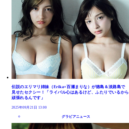
伝説のエリマリ姉妹（Erika×百瀬まりな）が徳島＆淡路島で
見せたセクシー！「ライバル心はあるけど、ふたりでいるから
頑張れるんです」
2025年09月21日 13:00
グラビアニュース