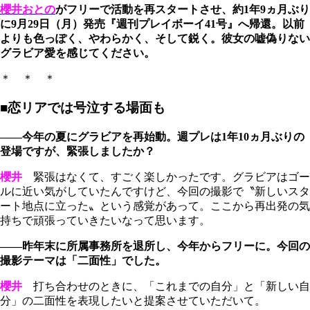
櫻井おとの
がフリーで活動を再スタートさせ、約1年9ヵ月ぶり
に9月29日（月）発売『週刊プレイボーイ41号』へ帰還。以前
よりも色っぽく、やわらかく、そして鋭く。彼女の嘘偽りない
グラビア愛を感じてください。
＊ ＊ ＊
■恋リアでは号泣する場面も
――今年の夏にグラビアを再始動。週プレは1年10ヵ月ぶりの
登場ですが、緊張しましたか？
櫻井
緊張はなくて、すごく楽しかったです。グラビアはゴー
ルに近い気がしていたんですけど、今回の撮影で〝新しいスタ
ート地点に立った〟という感覚があって。ここから再出発の気
持ちで頑張っていきたいなって思います。
――昨年末に所属事務所を退所し、今年からフリーに。今回の
撮影テーマは「二面性」でした。
櫻井
打ち合わせのときに、「これまでの自分」と「新しい自
分」の二面性を表現したいと提案させていただいて。