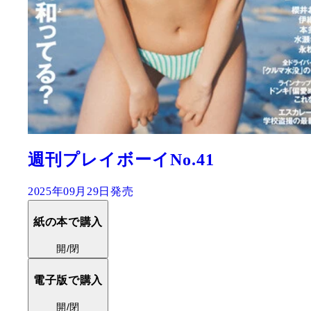
週刊プレイボーイNo.41
2025年09月29日発売
紙の本で購入
開/閉
電子版で購入
開/閉