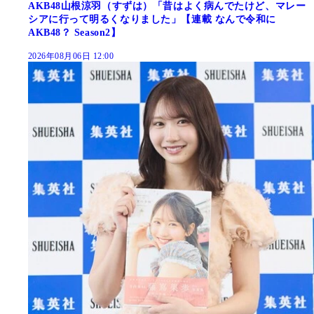
AKB48山根涼羽（すずは）「昔はよく病んでたけど、マレー
シアに行って明るくなりました」【連載 なんで令和に
AKB48？ Season2】
2026年08月06日 12:00