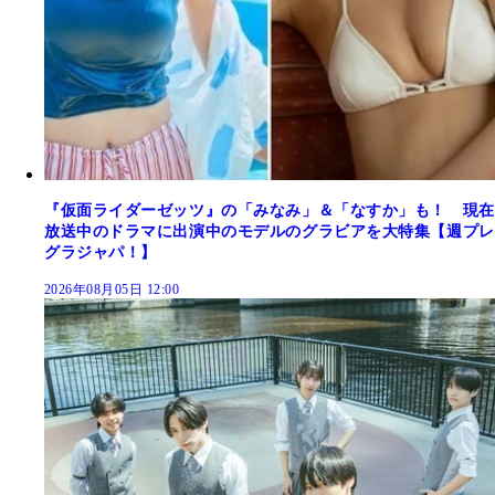
『仮面ライダーゼッツ』の「みなみ」＆「なすか」も！ 現在
放送中のドラマに出演中のモデルのグラビアを大特集【週プレ
グラジャパ！】
2026年08月05日 12:00