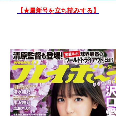
【★最新号を立ち読みする】