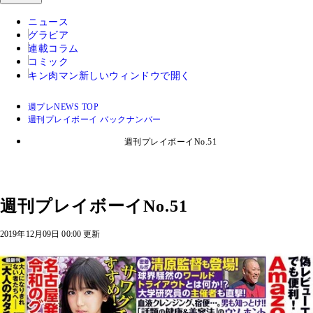
ニュース
グラビア
連載コラム
コミック
キン肉マン
新しいウィンドウで開く
週プレNEWS TOP
週刊プレイボーイ バックナンバー
週刊プレイボーイNo.51
週刊プレイボーイNo.51
2019年12月09日 00:00 更新