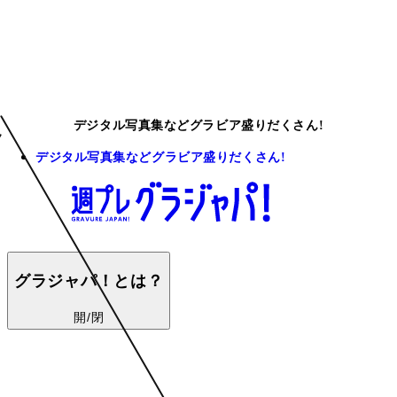
デジタル写真集などグラビア盛りだくさん!
デジタル写真集などグラビア盛りだくさん!
グラジャパ！とは？
開/閉