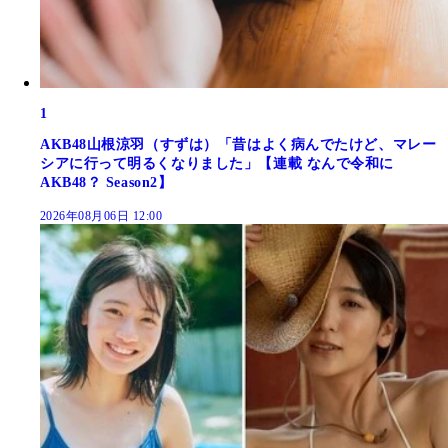
1
AKB48山根涼羽（すずは）「昔はよく病んでたけど、マレー
シアに行って明るくなりました」【連載 なんで令和に
AKB48？ Season2】
2026年08月06日 12:00