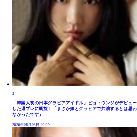
3
「韓国人初の日本グラビアアイドル」ピョ・ウンジがデビュー
した週プレに凱旋！「まさか妹とグラビアで共演するとは思わ
なかったです」
2026年08月03日 20:00