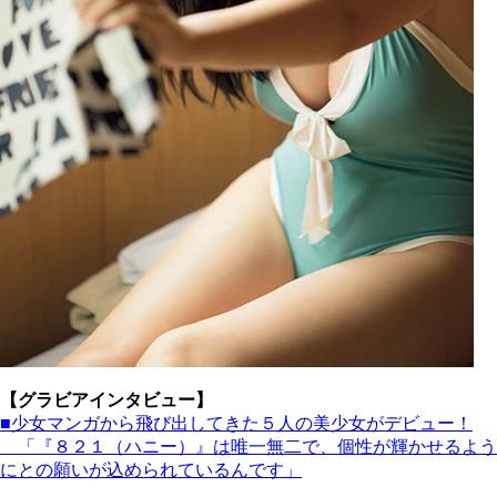
【グラビアインタビュー】
■少女マンガから飛び出してきた５人の美少女がデビュー！
「『８２１（ハニー）』は唯一無二で、個性が輝かせるよう
にとの願いが込められているんです」