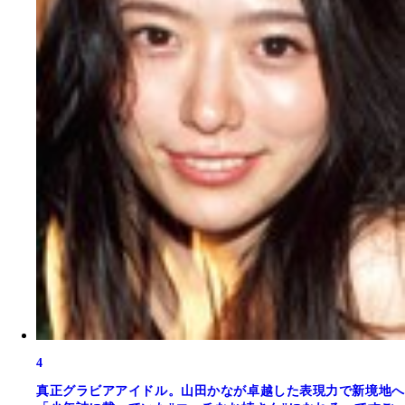
4
真正グラビアアイドル。山田かなが卓越した表現力で新境地へ