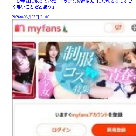
「少年誌に載っていた"エッチなお姉さん"になれるってすご
く尊いことだと思う」
2026年08月03日 21:00