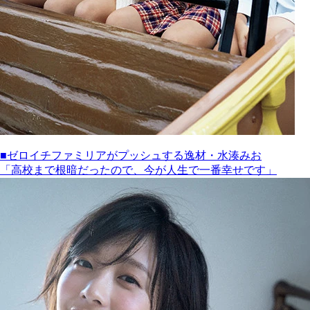
■ゼロイチファミリアがプッシュする逸材・水湊みお
「高校まで根暗だったので、今が人生で一番幸せです」