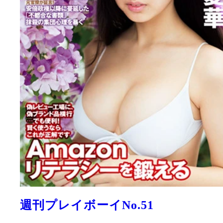
週刊プレイボーイNo.51