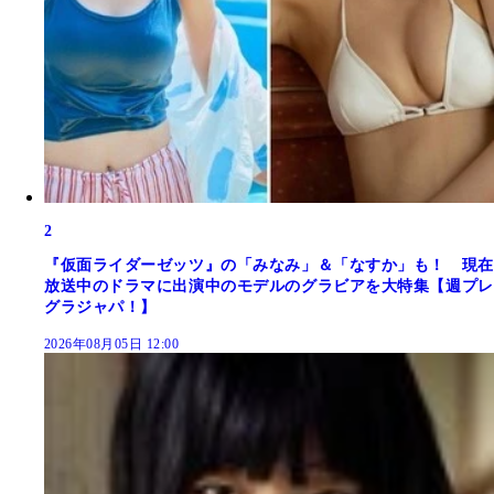
2
『仮面ライダーゼッツ』の「みなみ」＆「なすか」も！ 現在
放送中のドラマに出演中のモデルのグラビアを大特集【週プレ
グラジャパ！】
2026年08月05日 12:00