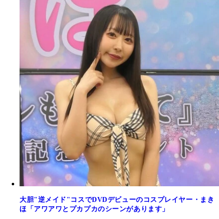
大胆"逆メイド"コスでDVDデビューのコスプレイヤー・まき
ほ「アワアワとプカプカのシーンがあります」