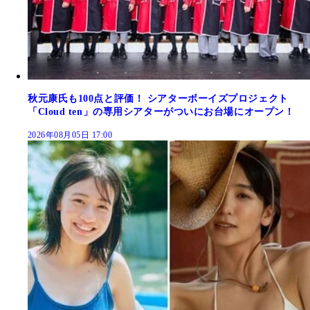
秋元康氏も100点と評価！ シアターボーイズプロジェクト
「Cloud ten」の専用シアターがついにお台場にオープン！
2026年08月05日 17:00