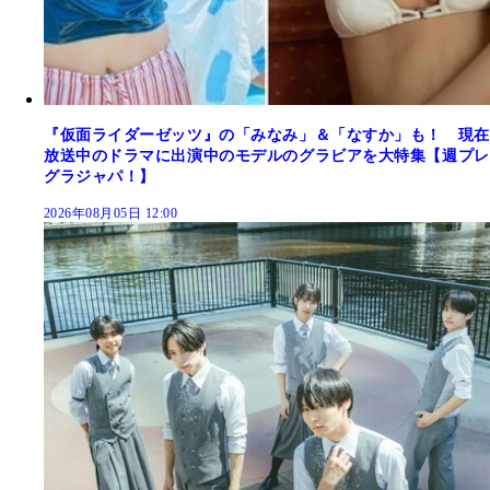
『仮面ライダーゼッツ』の「みなみ」＆「なすか」も！ 現在
放送中のドラマに出演中のモデルのグラビアを大特集【週プレ
グラジャパ！】
2026年08月05日 12:00