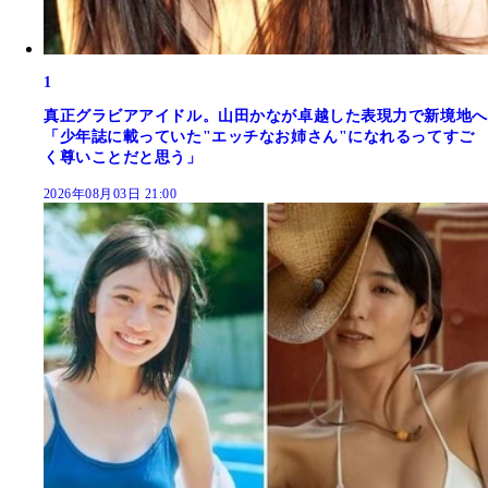
1
真正グラビアアイドル。山田かなが卓越した表現力で新境地へ
「少年誌に載っていた"エッチなお姉さん"になれるってすご
く尊いことだと思う」
2026年08月03日 21:00