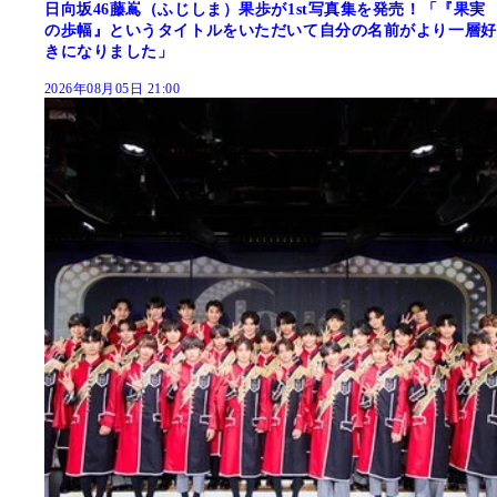
日向坂46藤嶌（ふじしま）果歩が1st写真集を発売！「『果実
の歩幅』というタイトルをいただいて自分の名前がより一層好
きになりました」
2026年08月05日 21:00