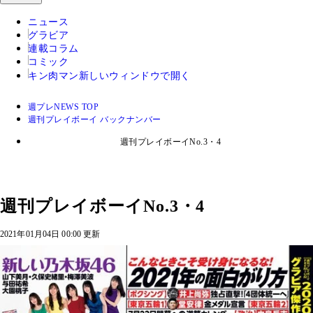
ニュース
グラビア
連載コラム
コミック
キン肉マン
新しいウィンドウで開く
週プレNEWS TOP
週刊プレイボーイ バックナンバー
週刊プレイボーイNo.3・4
週刊プレイボーイNo.3・4
2021年01月04日 00:00 更新