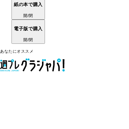
紙の本で購入
開/閉
電子版で購入
開/閉
あなたにオススメ