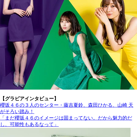
【グラビアインタビュー】
櫻坂４６の３人のセンター・藤吉夏鈴、森田ひかる、山崎 天
がそろい踏み！
「まだ櫻坂４６のイメージは固まってない。だから魅力的だ
し、可能性もあるなって」