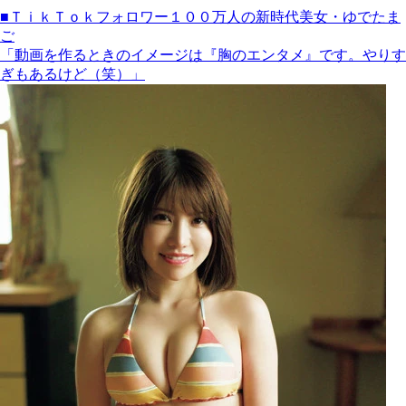
■ＴｉｋＴｏｋフォロワー１００万人の新時代美女・ゆでたま
ご
「動画を作るときのイメージは『胸のエンタメ』です。やりす
ぎもあるけど（笑）」