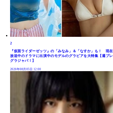
2
『仮面ライダーゼッツ』の「みなみ」＆「なすか」も！ 現在
放送中のドラマに出演中のモデルのグラビアを大特集【週プレ
グラジャパ！】
2026年08月05日 12:00