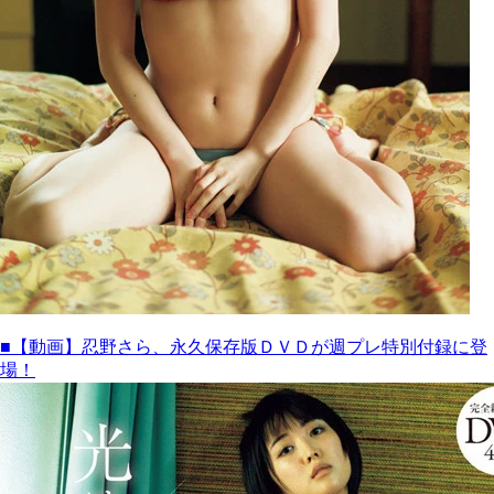
■【動画】忍野さら、永久保存版ＤＶＤが週プレ特別付録に登
場！