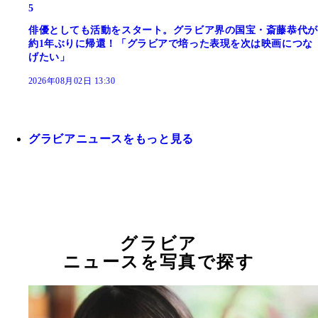
5
俳優としても活動をスタート。グラビア界の国宝・斎藤恭代が
約1年ぶりに帰還！「グラビアで培った表現を次は映画につな
げたい」
2026年08月02日 13:30
グラビアニュースをもっと見る
グラビア
ニュースを写真で探す