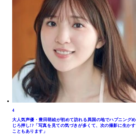
4
大人気声優・豊田萌絵が初めて訪れる異国の地でハプニングめ
じろ押し!?「写真を見ての気づきが多くて、次の撮影に生かす
こともあります」