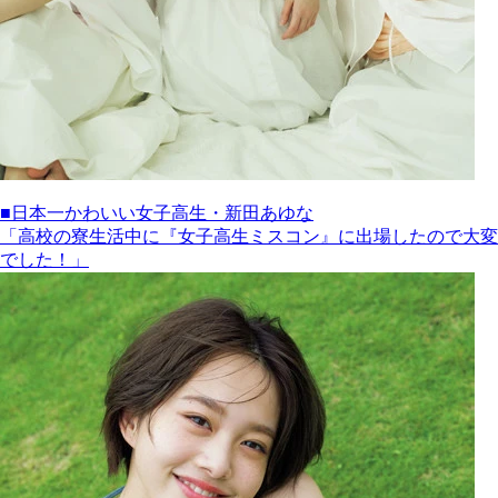
■日本一かわいい女子高生・新田あゆな
「高校の寮生活中に『女子高生ミスコン』に出場したので大変
でした！」