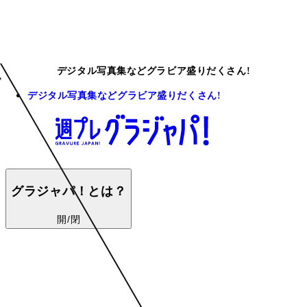
デジタル写真集などグラビア盛りだくさん!
デジタル写真集などグラビア盛りだくさん!
グラジャパ！とは？
開/閉