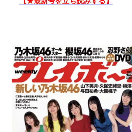
【★最新号を立ち読みする】