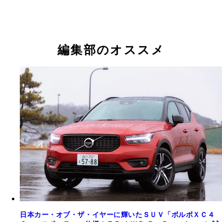
編集部のオススメ
日本カー・オブ・ザ・イヤーに輝いたＳＵＶ「ボルボＸＣ４