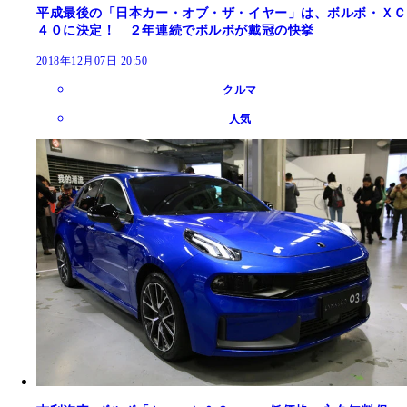
平成最後の「日本カー・オブ・ザ・イヤー」は、ボルボ・ＸＣ
４０に決定！ ２年連続でボルボが戴冠の快挙
2018年12月07日 20:50
クルマ
人気