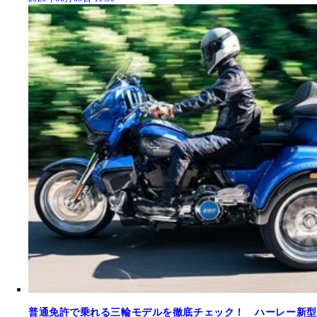
普通免許で乗れる三輪モデルを徹底チェック！ ハーレー新型