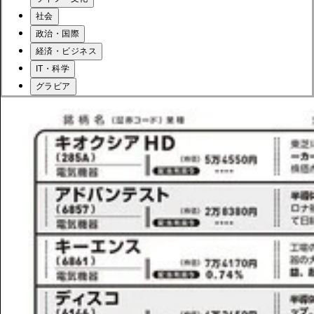
社会
政治・国際
経済・ビジネス
IT・科学
グラビア