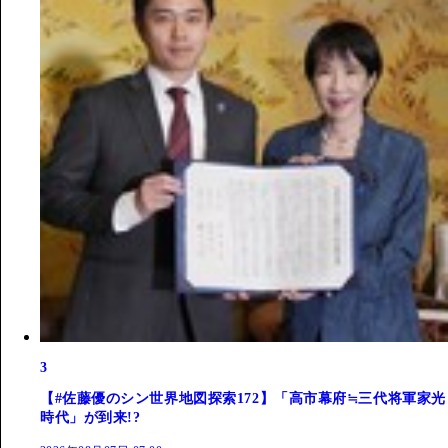
3
【#佐藤優のシン世界地図探索172】「高市幕府≒三代将軍家光
時代」が到来!?