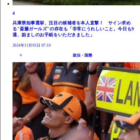
4
兵庫県知事選挙、注目の候補者を本人直撃！ サイン求め
る"斎藤ガールズ"の存在も「非常にうれしいこと。今日も9
通、励ましのお手紙をいただきました」
2024年11月05日 07:10
政治・国際