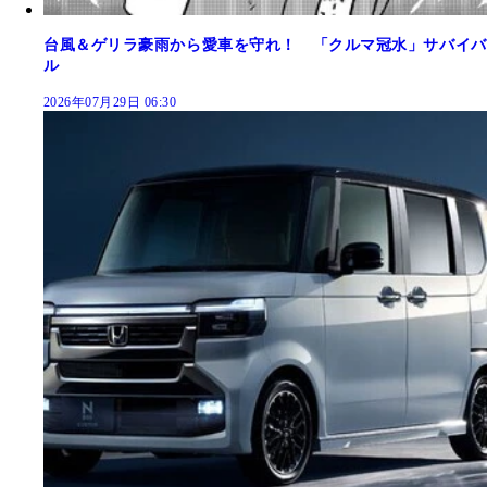
台風＆ゲリラ豪雨から愛車を守れ！ 「クルマ冠水」サバイバ
ル
2026年07月29日 06:30