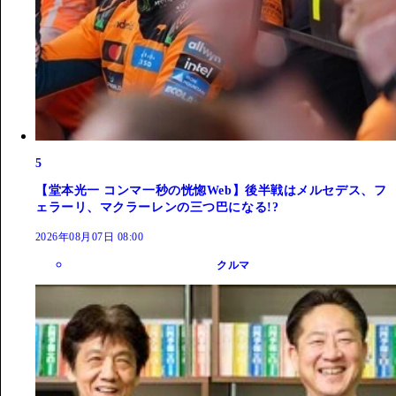
5
【堂本光一 コンマ一秒の恍惚Web】後半戦はメルセデス、フ
ェラーリ、マクラーレンの三つ巴になる!?
2026年08月07日 08:00
クルマ