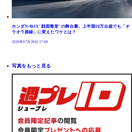
ホンダN-BOX"顔面整形"の舞台裏。上半期10万台超でも「オ
ラオラ路線」に変えたワケとは？
2026年07月28日 17:00
写真をもっと見る