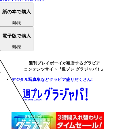
紙の本で購入
開/閉
電子版で購入
開/閉
週刊プレイボーイが運営するグラビア
コンテンツサイト『週プレ グラジャパ！』
デジタル写真集などグラビア盛りだくさん!