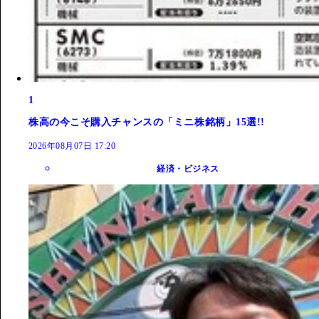
1
株高の今こそ購入チャンスの「ミニ株銘柄」15選!!
2026年08月07日 17:20
経済・ビジネス