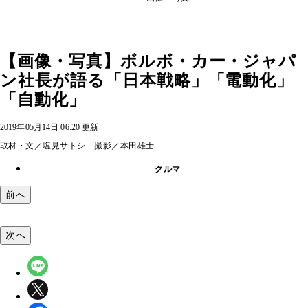
【画像・写真】ボルボ・カー・ジャパ
ン社長が語る「日本戦略」「電動化」
「自動化」
2019年05月14日 06:20 更新
取材・文／塩見サトシ 撮影／本田雄士
クルマ
前へ
次へ