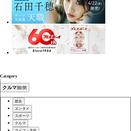
Category
クルマ
開/閉
総合
エンタメ
スポーツ
クルマ
ライフ・文化