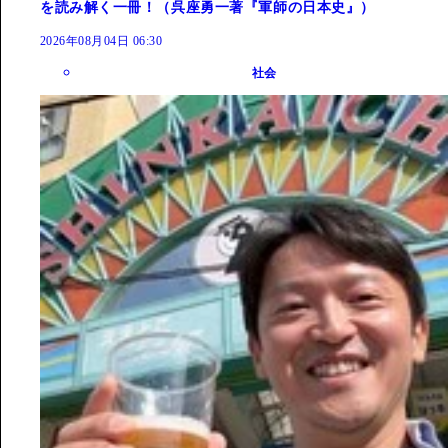
を読み解く一冊！（呉座勇一著『軍師の日本史』）
2026年08月04日 06:30
社会