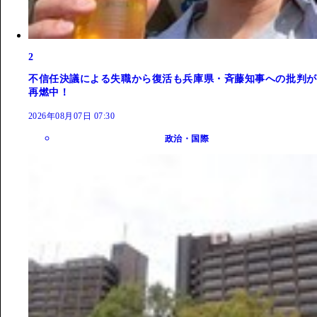
2
不信任決議による失職から復活も兵庫県・斉藤知事への批判が
再燃中！
2026年08月07日 07:30
政治・国際