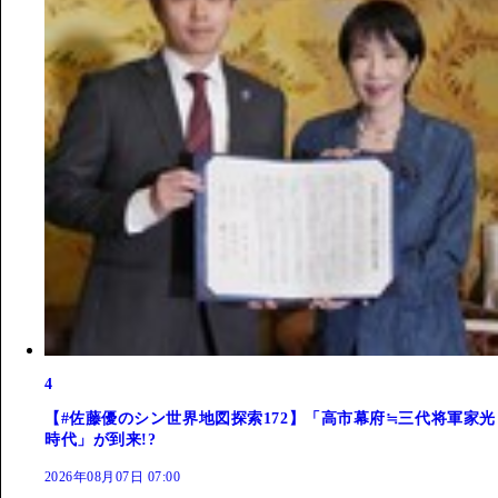
4
【#佐藤優のシン世界地図探索172】「高市幕府≒三代将軍家光
時代」が到来!?
2026年08月07日 07:00