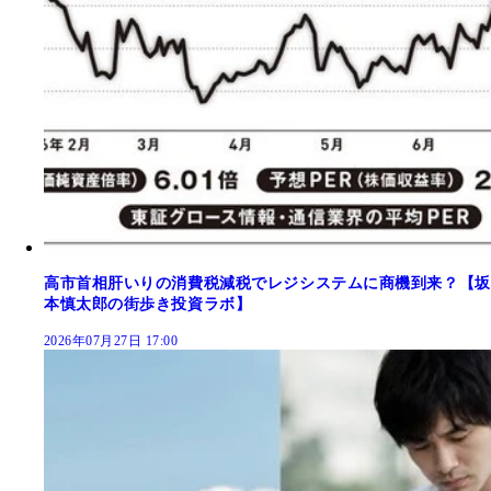
高市首相肝いりの消費税減税でレジシステムに商機到来？【坂
本慎太郎の街歩き投資ラボ】
2026年07月27日 17:00