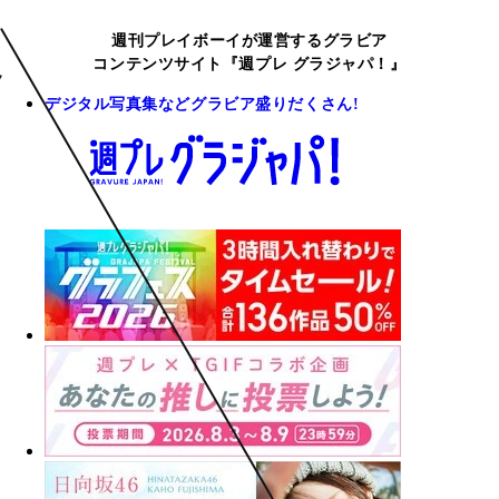
週刊プレイボーイが運営するグラビア
コンテンツサイト『週プレ グラジャパ！』
デジタル写真集などグラビア盛りだくさん!