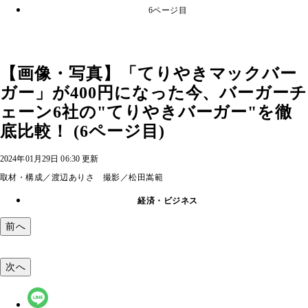
6ページ目
【画像・写真】「てりやきマックバー
ガー」が400円になった今、バーガーチ
ェーン6社の"てりやきバーガー"を徹
底比較！ (6ページ目)
2024年01月29日 06:30 更新
取材・構成／渡辺ありさ 撮影／松田嵩範
経済・ビジネス
前へ
次へ