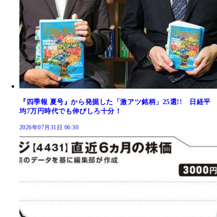
『四季報 夏号』から発掘した「激アツ銘柄」25選!! 日経平
均7万円時代でも伸びしろ十分！
2026年07月31日 06:30