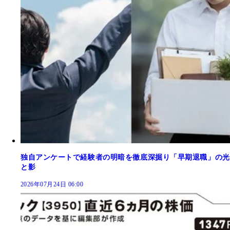
独自アンケートで経験者の明暗を徹底深掘り「早期退職」の光
と影
2026年07月24日 06:00