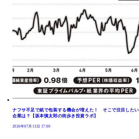
ナフサ不足で紙で包装する機会が増えた！ そこで注目したい
企業は？【坂本慎太郎の街歩き投資ラボ】
2026年07月13日 17:00