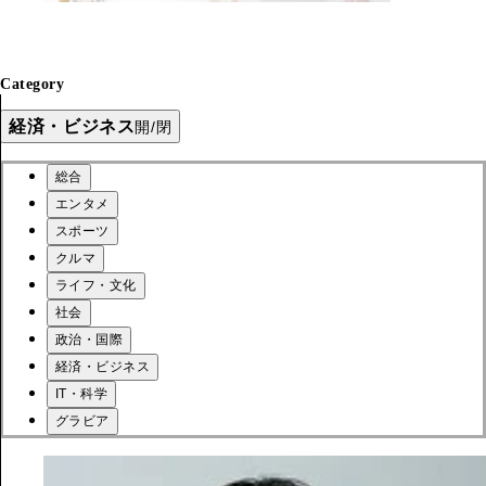
Category
経済・ビジネス
開/閉
総合
エンタメ
スポーツ
クルマ
ライフ・文化
社会
政治・国際
経済・ビジネス
IT・科学
グラビア