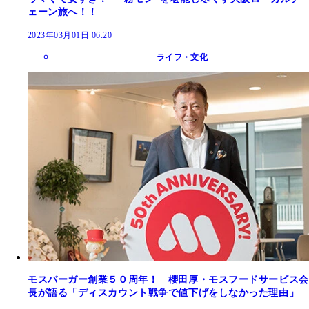
ェーン旅へ！！
2023年03月01日 06:20
ライフ・文化
モスバーガー創業５０周年！ 櫻田厚・モスフードサービス会
長が語る「ディスカウント戦争で値下げをしなかった理由」