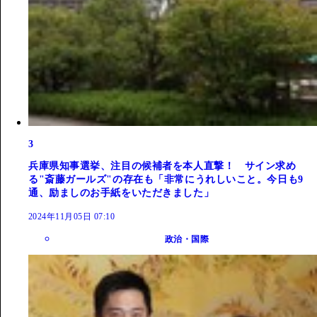
3
兵庫県知事選挙、注目の候補者を本人直撃！ サイン求め
る"斎藤ガールズ"の存在も「非常にうれしいこと。今日も9
通、励ましのお手紙をいただきました」
2024年11月05日 07:10
政治・国際