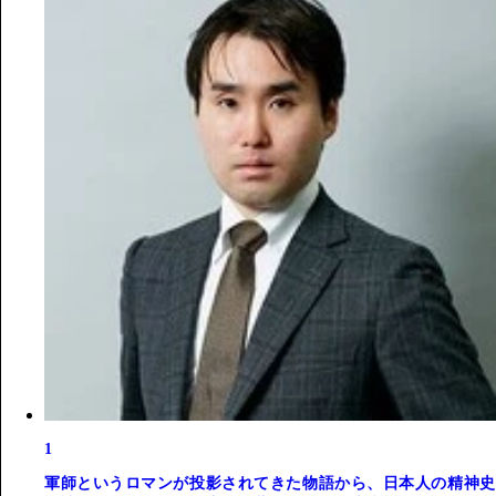
1
軍師というロマンが投影されてきた物語から、日本人の精神史