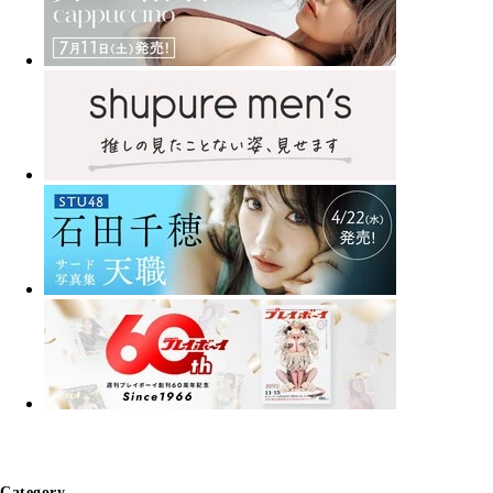
Category