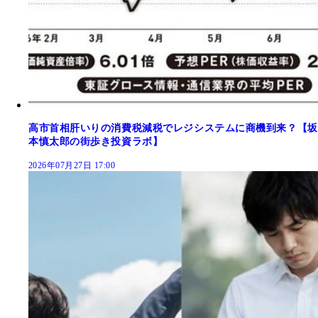
高市首相肝いりの消費税減税でレジシステムに商機到来？【坂
本慎太郎の街歩き投資ラボ】
2026年07月27日 17:00