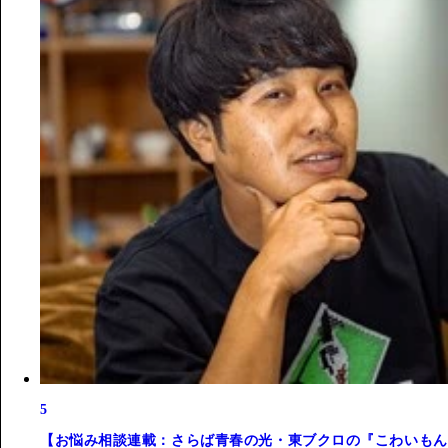
5
【お悩み相談連載：さらば青春の光・東ブクロの『こわいもん