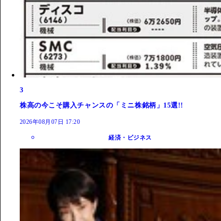
3
株高の今こそ購入チャンスの「ミニ株銘柄」15選!!
2026年08月07日 17:20
経済・ビジネス