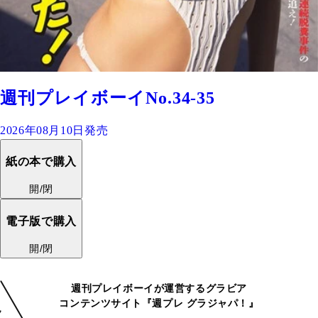
週刊プレイボーイNo.34-35
2026年08月10日発売
紙の本で購入
開/閉
電子版で購入
開/閉
週刊プレイボーイが運営するグラビア
コンテンツサイト『週プレ グラジャパ！』