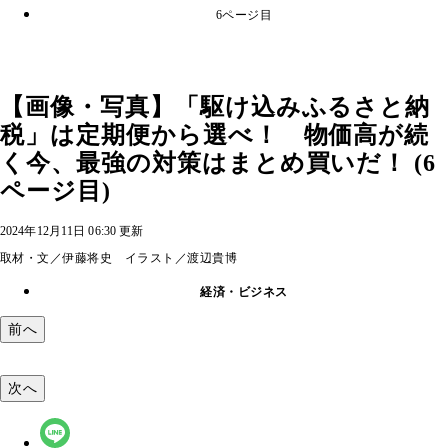
6ページ目
【画像・写真】「駆け込みふるさと納
税」は定期便から選べ！ 物価高が続
く今、最強の対策はまとめ買いだ！ (6
ページ目)
2024年12月11日 06:30 更新
取材・文／伊藤将史 イラスト／渡辺貴博
経済・ビジネス
前へ
次へ