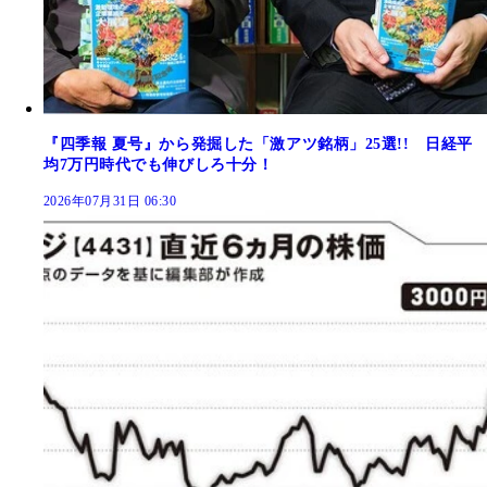
『四季報 夏号』から発掘した「激アツ銘柄」25選!! 日経平
均7万円時代でも伸びしろ十分！
2026年07月31日 06:30