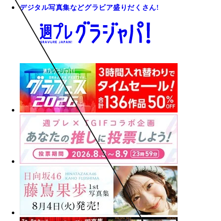
デジタル写真集などグラビア盛りだくさん!