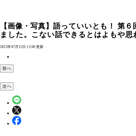
【画像・写真】語っていいとも！ 第
ました。こない話できるとはよもや思わ
2015年07月12日 12:00 更新
前へ
次へ