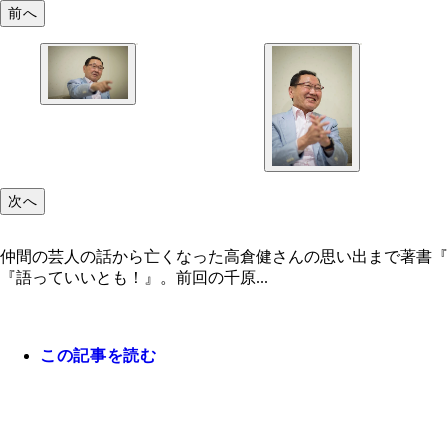
前へ
次へ
仲間の芸人の話から亡くなった高倉健さんの思い出まで著書『
『語っていいとも！』。前回の千原...
この記事を読む