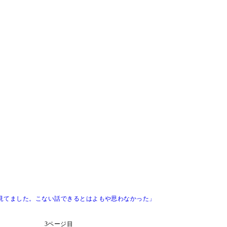
見てました。こない話できるとはよもや思わなかった」
3ページ目