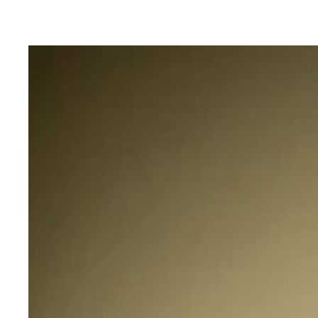
仲間の芸人の話から亡くなった高倉健さんの思い出