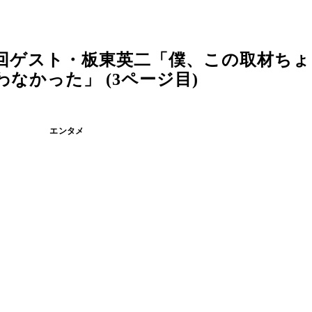
６回ゲスト・板東英二「僕、この取材ち
なかった」 (3ページ目)
エンタメ