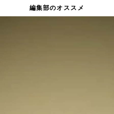
編集部のオススメ
まで著書『生前葬』に至る思いを熱く語る板東さん