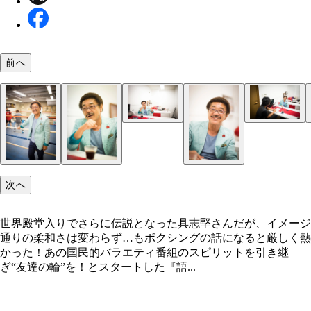
前へ
次へ
世界殿堂入りでさらに伝説となった具志堅さんだが、イメージ
通りの柔和さは変わらず…もボクシングの話になると厳しく熱
かった！あの国民的バラエティ番組のスピリットを引き継
ぎ“友達の輪”を！とスタートした『語...