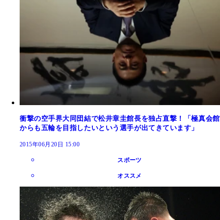
衝撃の空手界大同団結で松井章圭館長を独占直撃！「極真会館
からも五輪を目指したいという選手が出てきています」
2015年06月20日 15:00
スポーツ
オススメ