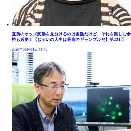
直前のオッズ変動を見分けるのは困難だけど、それを楽しむ余
裕も必要！【じゃいの人生は最高のギャンブルだ】第221回
2026年08月04日 11:40