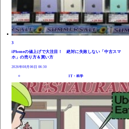
3
iPhoneの値上げで大注目！ 絶対に失敗しない「中古スマ
ホ」の売り方＆買い方
2026年08月06日 06:30
IT・科学