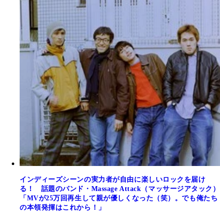
インディーズシーンの実力者が自由に楽しいロックを届け
る！ 話題のバンド・Massage Attack（マッサージアタック）
「MVが25万回再生して親が優しくなった（笑）。でも俺たち
の本領発揮はこれから！」