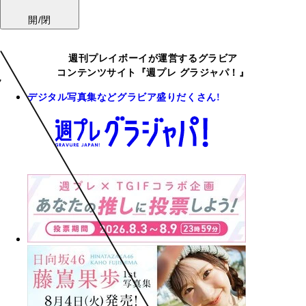
開/閉
週刊プレイボーイが運営するグラビア
コンテンツサイト『週プレ グラジャパ！』
デジタル写真集などグラビア盛りだくさん!