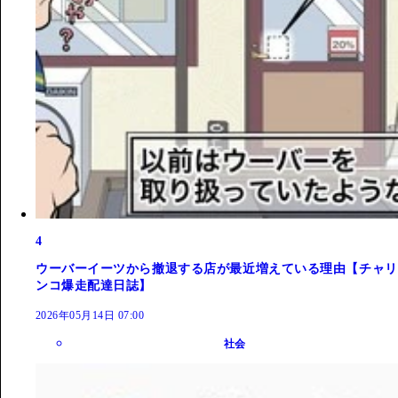
4
ウーバーイーツから撤退する店が最近増えている理由【チャリ
ンコ爆走配達日誌】
2026年05月14日 07:00
社会