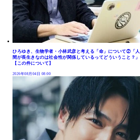
ひろゆき、生物学者・小林武彦と考える「命」について②「人
間が長生きなのは社会性が関係しているってどういうこと？」
【この件について】
2026年08月04日 08:00