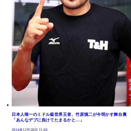
日本人唯一のミドル級世界王者、竹原慎二が今明かす舞台裏
「あんなデブに負けてたまるかと…」
2014年12月28日 11:00