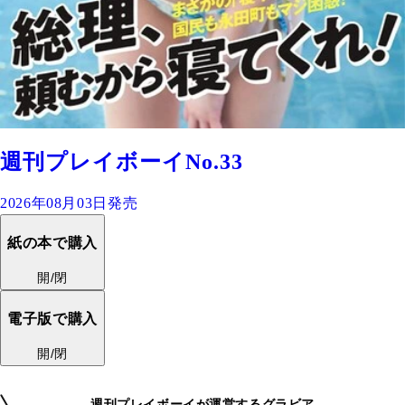
週刊プレイボーイNo.33
2026年08月03日発売
紙の本で購入
開/閉
電子版で購入
開/閉
週刊プレイボーイが運営するグラビア