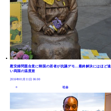
慰安婦問題合意に韓国の若者が抗議デモ…最終解決にはほど遠
い両国の温度差
2016年01月11日 06:00
社会