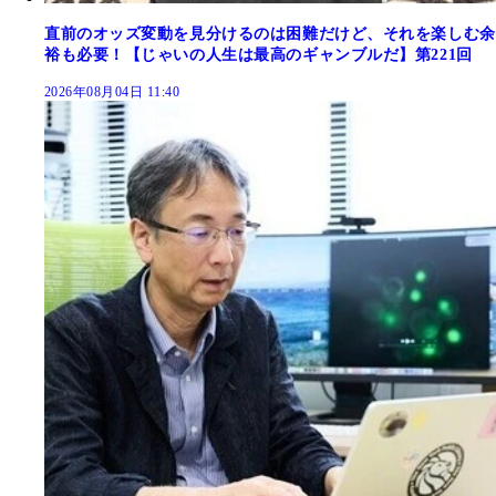
直前のオッズ変動を見分けるのは困難だけど、それを楽しむ余
裕も必要！【じゃいの人生は最高のギャンブルだ】第221回
2026年08月04日 11:40