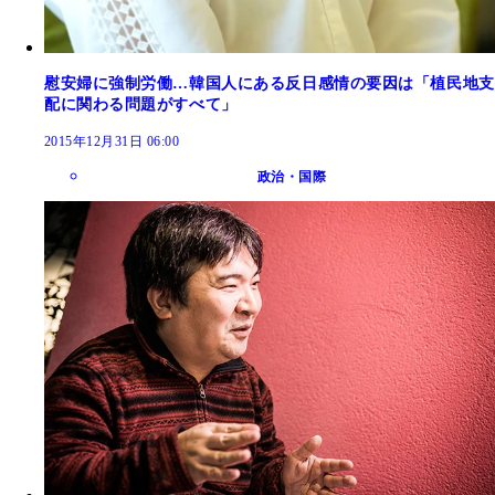
慰安婦に強制労働…韓国人にある反日感情の要因は「植民地支
配に関わる問題がすべて」
2015年12月31日 06:00
政治・国際