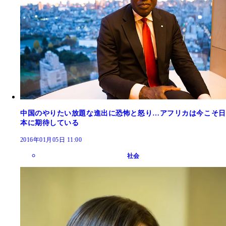
中国のやりたい放題な進出に恐怖と怒り…アフリカは今こそ日
本に期待している
2016年01月05日 11:00
社会