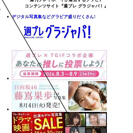
コンテンツサイト『週プレ グラジャパ！』
デジタル写真集などグラビア盛りだくさん!