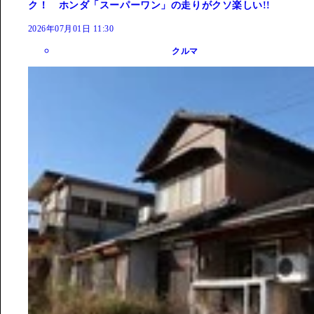
ク！ ホンダ「スーパーワン」の走りがクソ楽しい!!
2026年07月01日 11:30
クルマ