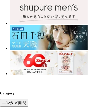
Category
エンタメ
開/閉