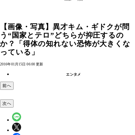
【画像・写真】異才キム・ギドクが問
う“国家とテロ”どちらが抑圧するの
か？「得体の知れない恐怖が大きくな
っている」
2016年01月15日 06:00 更新
エンタメ
前へ
次へ