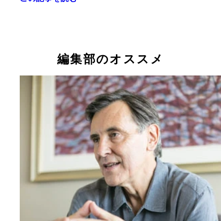
「とても急がれる、切実で最も重要なテーマだった
語るギドク監督
編集部のオススメ