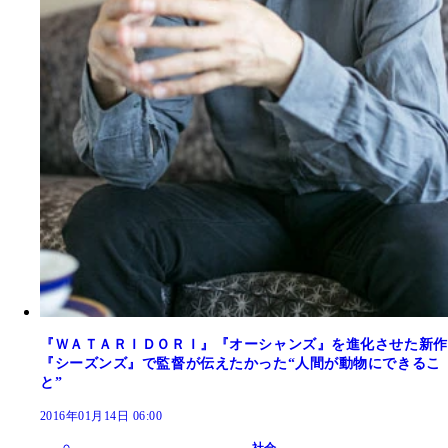
『ＷＡＴＡＲＩＤＯＲＩ』『オーシャンズ』を進化させた新作
『シーズンズ』で監督が伝えたかった“人間が動物にできるこ
と”
2016年01月14日 06:00
社会