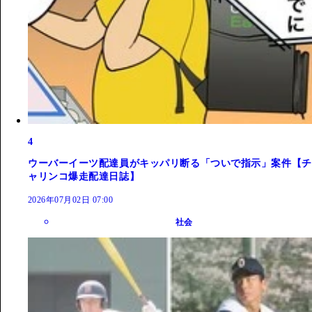
4
ウーバーイーツ配達員がキッパリ断る「ついで指示」案件【チ
ャリンコ爆走配達日誌】
2026年07月02日 07:00
社会