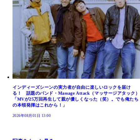
インディーズシーンの実力者が自由に楽しいロックを届け
る！ 話題のバンド・Massage Attack（マッサージアタック）
「MVが25万回再生して親が優しくなった（笑）。でも俺たち
の本領発揮はこれから！」
2026年08月01日 13:00