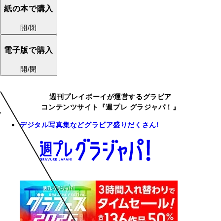
紙の本で購入
開/閉
電子版で購入
開/閉
週刊プレイボーイが運営するグラビア
コンテンツサイト『週プレ グラジャパ！』
デジタル写真集などグラビア盛りだくさん!