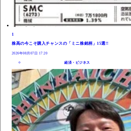
1
株高の今こそ購入チャンスの「ミニ株銘柄」15選!!
2026年08月07日 17:20
経済・ビジネス