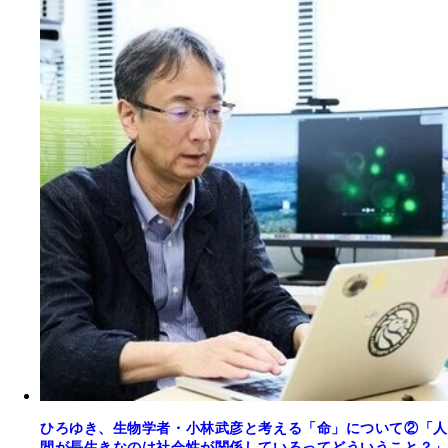
ひろゆき、生物学者・小林武彦と考える「命」について②「人
間が長生きなのは社会性が関係しているってどういうこと？」