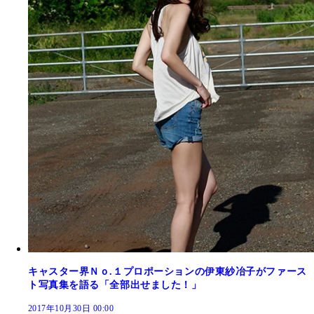
キャスター界Ｎｏ.１プロポーションの伊東紗冶子がファース
ト写真集を語る「全部出せました！」
2017年10月30日 00:00