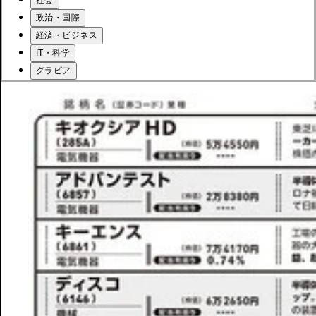
政治・国際
経済・ビジネス
IT・科学
グラビア