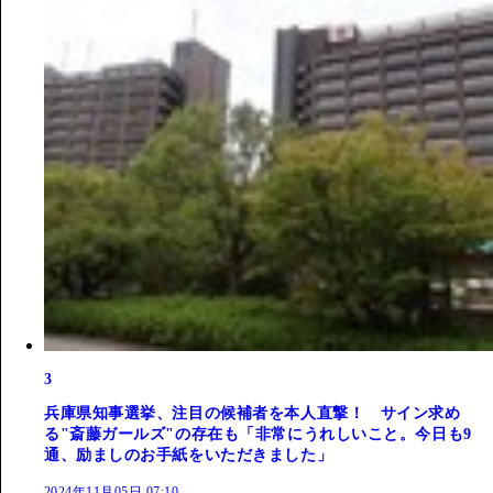
3
兵庫県知事選挙、注目の候補者を本人直撃！ サイン求め
る"斎藤ガールズ"の存在も「非常にうれしいこと。今日も9
通、励ましのお手紙をいただきました」
2024年11月05日 07:10