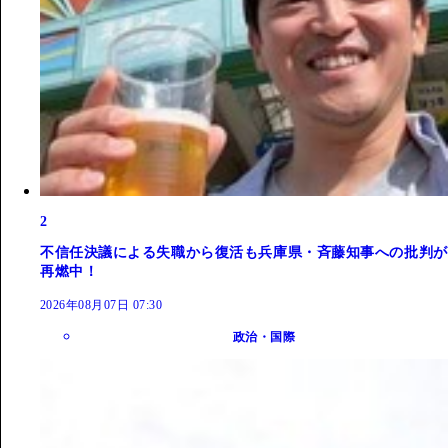
2
不信任決議による失職から復活も兵庫県・斉藤知事への批判が
再燃中！
2026年08月07日 07:30
政治・国際