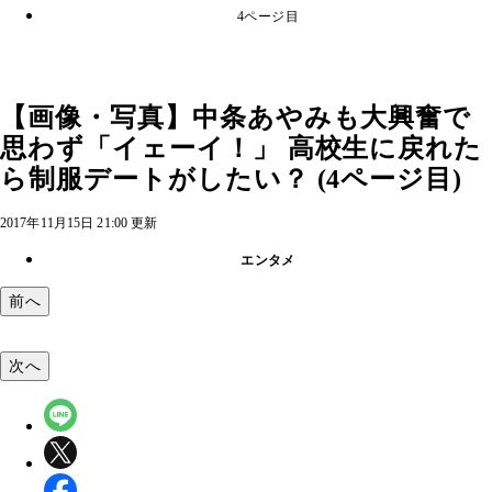
4ページ目
【画像・写真】中条あやみも大興奮で
思わず「イェーイ！」 高校生に戻れた
ら制服デートがしたい？ (4ページ目)
2017年11月15日 21:00 更新
エンタメ
前へ
次へ