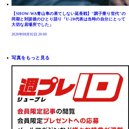
【SHOW-WA青山隼の果てしない延長戦】"調子乗り世代"の
同期と対談後のひとり語り「U-20代表は当時の自分にとって
大切な居場所でした」
2026年08月02日 20:00
写真をもっと見る