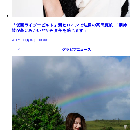
『仮面ライダービルド』新ヒロインで注目の高田夏帆 「期待
値が高いみたいだから責任を感じます」
2017年11月07日 18:00
グラビアニュース