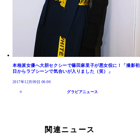
本格派女優へ大胆セクシーで篠田麻里子が悪女役に！「撮影初
日からラブシーンで気合いが入りました（笑）」
2017年12月09日 06:00
グラビアニュース
関連ニュース