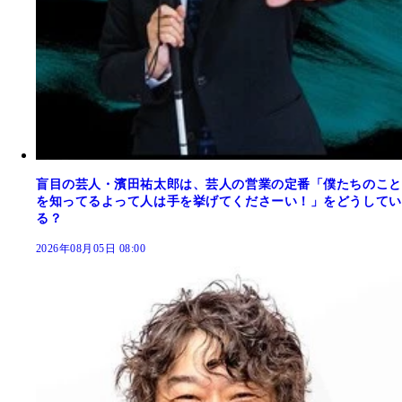
盲目の芸人・濱田祐太郎は、芸人の営業の定番「僕たちのこと
を知ってるよって人は手を挙げてくださーい！」をどうしてい
る？
2026年08月05日 08:00