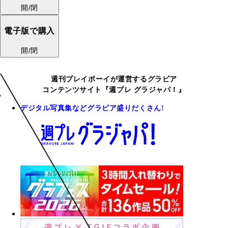
開/閉
電子版で購入
開/閉
週刊プレイボーイが運営するグラビア
コンテンツサイト『週プレ グラジャパ！』
デジタル写真集などグラビア盛りだくさん!