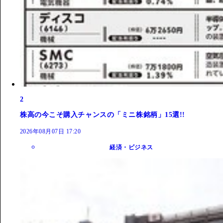
2
株高の今こそ購入チャンスの「ミニ株銘柄」15選!!
2026年08月07日 17:20
経済・ビジネス