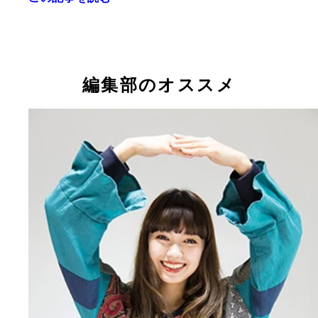
来年２月１６日公開の主演映画『リバーズ・エッジ
「本当に大事な作品」と語る二階堂ふみさん
編集部のオススメ