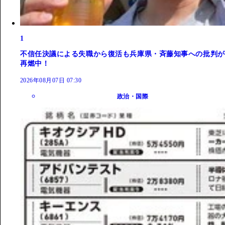
1
不信任決議による失職から復活も兵庫県・斉藤知事への批判が
再燃中！
2026年08月07日 07:30
政治・国際