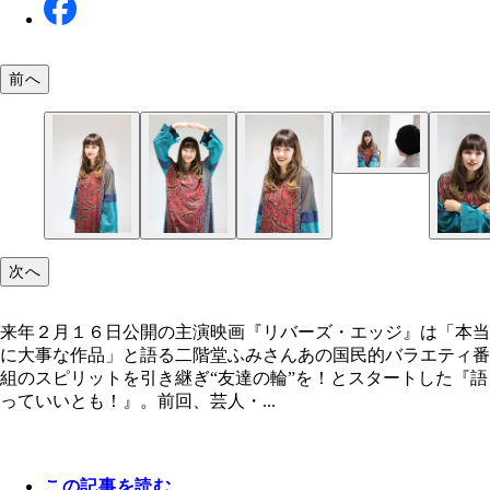
前へ
次へ
来年２月１６日公開の主演映画『リバーズ・エッジ』は「本当
に大事な作品」と語る二階堂ふみさんあの国民的バラエティ番
組のスピリットを引き継ぎ“友達の輪”を！とスタートした『語
っていいとも！』。前回、芸人・...
この記事を読む