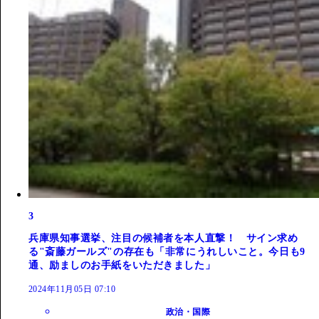
3
兵庫県知事選挙、注目の候補者を本人直撃！ サイン求め
る"斎藤ガールズ"の存在も「非常にうれしいこと。今日も9
通、励ましのお手紙をいただきました」
2024年11月05日 07:10
政治・国際