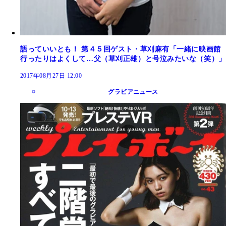
語っていいとも！ 第４５回ゲスト・草刈麻有「一緒に映画館
行ったりはよくして…父（草刈正雄）と号泣みたいな（笑）」
2017年08月27日 12:00
グラビアニュース