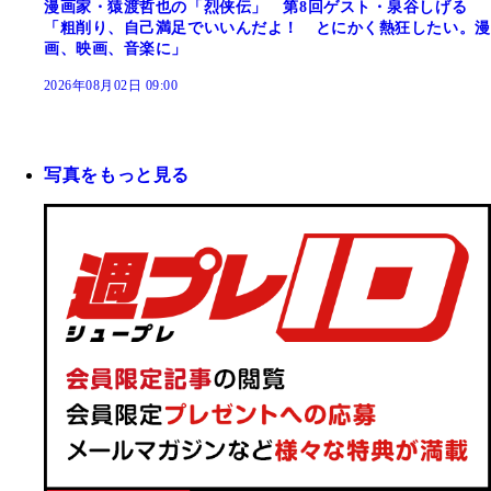
漫画家・猿渡哲也の「烈侠伝」 第8回ゲスト・泉谷しげる
「粗削り、自己満足でいいんだよ！ とにかく熱狂したい。漫
画、映画、音楽に」
2026年08月02日 09:00
写真をもっと見る