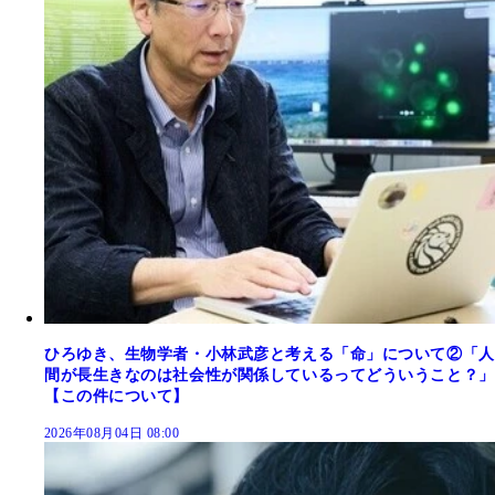
ひろゆき、生物学者・小林武彦と考える「命」について②「人
間が長生きなのは社会性が関係しているってどういうこと？」
【この件について】
2026年08月04日 08:00