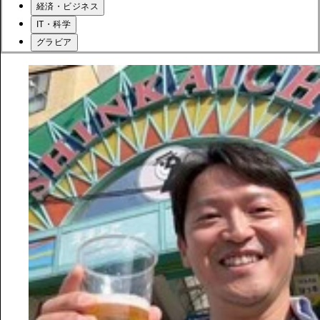
経済・ビジネス
IT・科学
グラビア