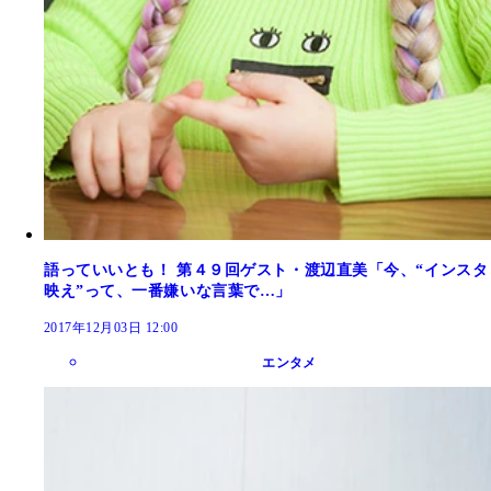
語っていいとも！ 第４９回ゲスト・渡辺直美「今、“インスタ
映え”って、一番嫌いな言葉で…」
2017年12月03日 12:00
エンタメ