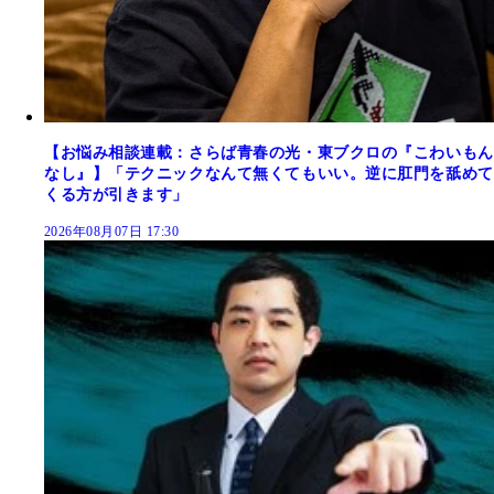
【お悩み相談連載：さらば青春の光・東ブクロの『こわいもん
なし』】「テクニックなんて無くてもいい。逆に肛門を舐めて
くる方が引きます」
2026年08月07日 17:30