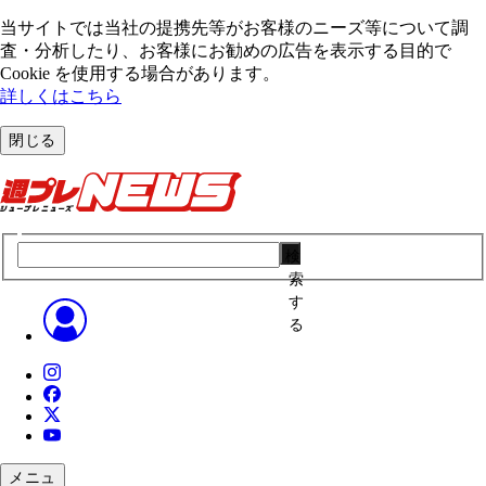
当サイトでは当社の提携先等がお客様のニーズ等について調
査・分析したり、お客様にお勧めの広告を表⽰する⽬的で
Cookie を使⽤する場合があります。
詳しくはこちら
閉じる
検
索
す
る
メニュ