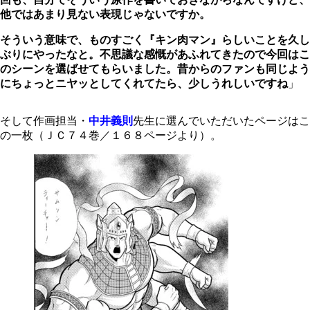
他ではあまり見ない表現じゃないですか。
そういう意味で、ものすごく『キン肉マン』らしいことを久し
ぶりにやったなと。不思議な感慨があふれてきたので今回はこ
のシーンを選ばせてもらいました。昔からのファンも同じよう
にちょっとニヤッとしてくれてたら、少しうれしいですね
」
そして作画担当・
中井義則
先生に選んでいただいたページはこ
の一枚（ＪＣ７４巻／１６８ページより）。