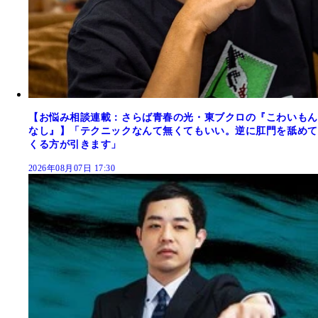
【お悩み相談連載：さらば青春の光・東ブクロの『こわいもん
なし』】「テクニックなんて無くてもいい。逆に肛門を舐めて
くる方が引きます」
2026年08月07日 17:30