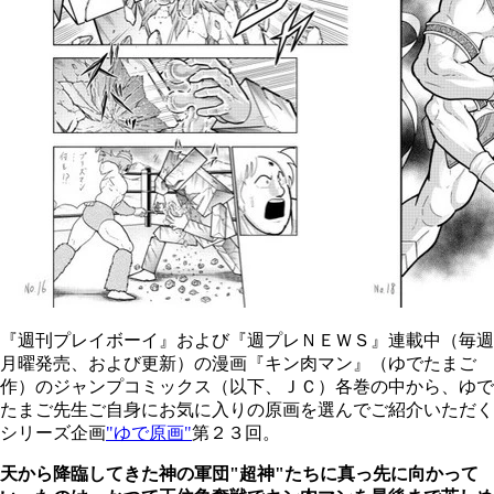
『週刊プレイボーイ』および『週プレＮＥＷＳ』連載中（毎週
月曜発売、および更新）の漫画『キン肉マン』（ゆでたまご
作）のジャンプコミックス（以下、ＪＣ）各巻の中から、ゆで
たまご先生ご自身にお気に入りの原画を選んでご紹介いただく
シリーズ企画
"ゆで原画"
第２３回。
天から降臨してきた神の軍団"超神"たちに真っ先に向かって