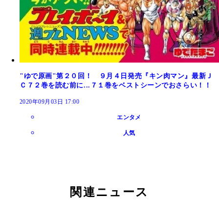
"ゆで原画"第２０回！ ９月４日発売『キン肉マン』最新Ｊ
Ｃ７２巻を読む前に...７１巻をベストシーンでおさらい！！
2020年09月03日 17:00
エンタメ
人気
関連ニュース