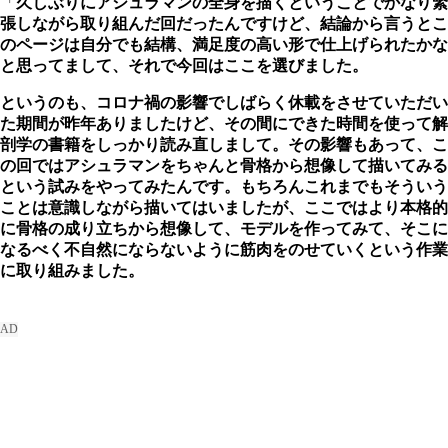
「
久しぶりにアシュラマンの全身を描くということでかなり緊
張しながら取り組んだ回だったんですけど、結論から言うとこ
のページは自分でも結構、満足度の高い形で仕上げられたかな
と思ってまして、それで今回はここを選びました。
というのも、コロナ禍の影響でしばらく休載をさせていただい
た期間が昨年ありましたけど、その間にできた時間を使って解
剖学の書籍をしっかり読み直しまして。その影響もあって、こ
の回ではアシュラマンをちゃんと骨格から想像して描いてみる
という試みをやってみたんです。もちろんこれまでもそういう
ことは意識しながら描いてはいましたが、ここではより本格的
に骨格の成り立ちから想像して、モデルを作ってみて、そこに
なるべく不自然にならないように筋肉をのせていくという作業
に取り組みました。