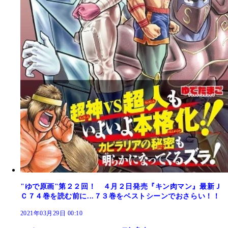
"ゆで原画"第２２回！ ４月２日発売『キン肉マン』最新Ｊ
Ｃ７４巻を読む前に...７３巻をベストシーンでおさらい！！
2021年03月29日 00:10