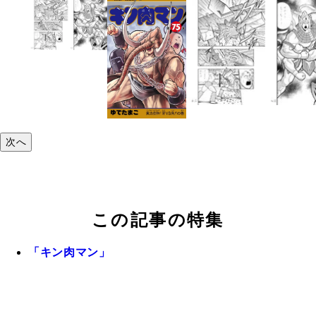
次へ
この記事の特集
「キン肉マン」