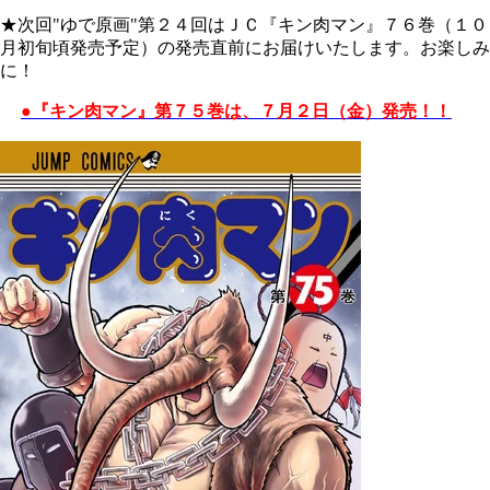
★次回"ゆで原画"第２４回はＪＣ『キン肉マン』７６巻（１０
月初旬頃発売予定）の発売直前にお届けいたします。お楽しみ
に！
●『キン肉マン』第７５巻は、７月２日（金）発売！！