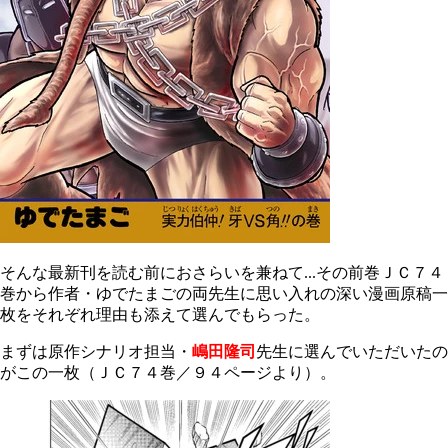
そんな最新刊を読む前におさらいを兼ねて...その前巻ＪＣ７４
巻から作者・ゆでたまごの両先生に思い入れの深い漫画原稿一
枚をそれぞれ理由も添えて選んでもらった。
まずは原作シナリオ担当・
嶋田隆司
先生に選んでいただいたの
がこの一枚（ＪＣ７４巻／９４ページより）。