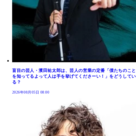
盲目の芸人・濱田祐太郎は、芸人の営業の定番「僕たちのこと
を知ってるよって人は手を挙げてくださーい！」をどうしてい
る？
2026年08月05日 08:00