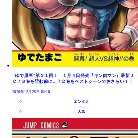
"ゆで原画"第２１回！ １月４日発売『キン肉マン』最新Ｊ
Ｃ７３巻を読む前に...７２巻をベストシーンでおさらい！！
2020年12月28日 00:10
エンタメ
人気