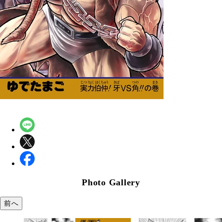
Photo Gallery
前へ