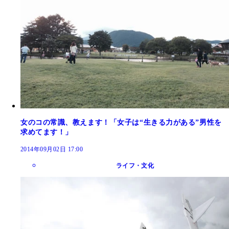
女のコの常識、教えます！「女子は“生きる力がある”男性を
求めてます！」
2014年09月02日 17:00
ライフ・文化