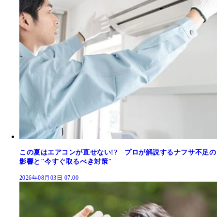
この夏はエアコンが直せない!? プロが解説するナフサ不足の
影響と"今すぐ取るべき対策"
2026年08月03日 07:00