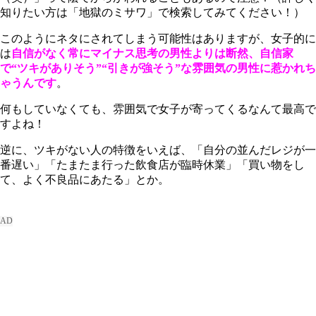
知りたい方は「地獄のミサワ」で検索してみてください！）
このようにネタにされてしまう可能性はありますが、
女子的に
は
自信がなく常にマイナス思考の男性よりは断然、自信家
で“ツキがありそう”“引きが強そう”な雰囲気の男性に惹かれち
ゃうんです
。
何もしていなくても、雰囲気で女子が寄ってくるなんて最高で
すよね！
逆に、ツキがない人の特徴をいえば、「自分の並んだレジが一
番遅い」「たまたま行った飲食店が臨時休業」「買い物をし
て、よく不良品にあたる」とか。