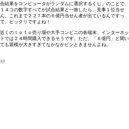
合結果をコンピュータがランダムに選択するくじ」のことで、
１４コの数字すべてが試合結果と一致したら、見事１位当せ
ん。これまで２２７本の６億円当せん者が出ているんですっ
て。ビックリですよね！
近くのｔｏｔｏ売り場や大手コンビニの各端末、インターネッ
トでは２４時間購入できるそうです。ただ、「６億円」と聞い
ても規模が大きすぎてなかなかピンときませんよね。