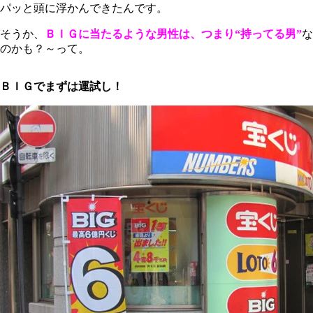
パッと頭に浮かんできたんです。
そうか、
ＢＩＧに当たるような男性は、つまり“持ってる男”
な
のかも？～って。
ＢＩＧでまずは運試し！