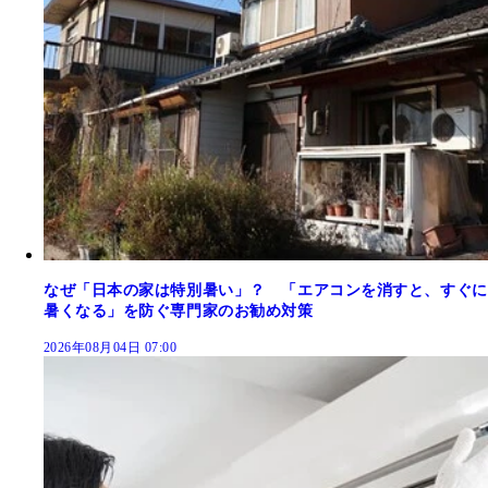
なぜ「日本の家は特別暑い」？ 「エアコンを消すと、すぐに
暑くなる」を防ぐ専門家のお勧め対策
2026年08月04日 07:00