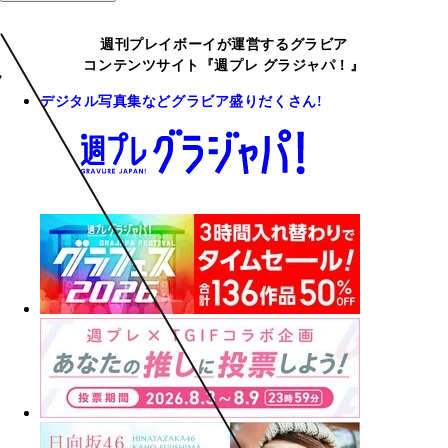
週刊プレイボーイが運営するグラビア
コンテンツサイト『週プレ グラジャパ！』
デジタル写真集などグラビア盛りだくさん!