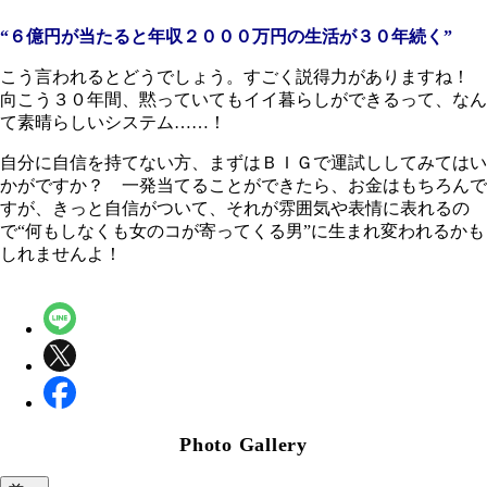
“６億円が当たると年収２０００万円の生活が３０年続く”
こう言われるとどうでしょう。すごく説得力がありますね！
向こう３０年間、黙っていてもイイ暮らしができるって、なん
て素晴らしいシステム……！
自分に自信を持てない方、まずはＢＩＧで運試ししてみてはい
かがですか？ 一発当てることができたら、お金はもちろんで
すが、きっと自信がついて、それが雰囲気や表情に表れるの
で“何もしなくも女のコが寄ってくる男”に生まれ変われるかも
しれませんよ！
Photo Gallery