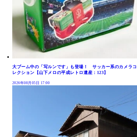
大ブーム中の「写ルンです」も登場！ サッカー系のカメラコ
レクション【山下メロの平成レトロ遺産：123】
2026年08月05日 17:00