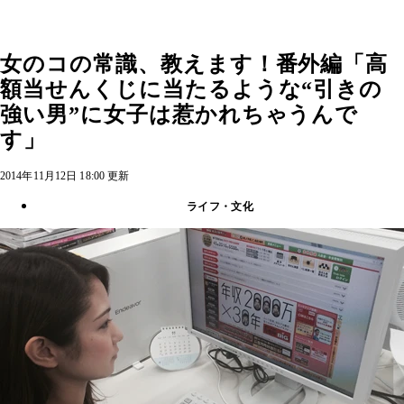
女のコの常識、教えます！番外編「高
額当せんくじに当たるような“引きの
強い男”に女子は惹かれちゃうんで
す」
2014年11月12日 18:00 更新
ライフ・文化